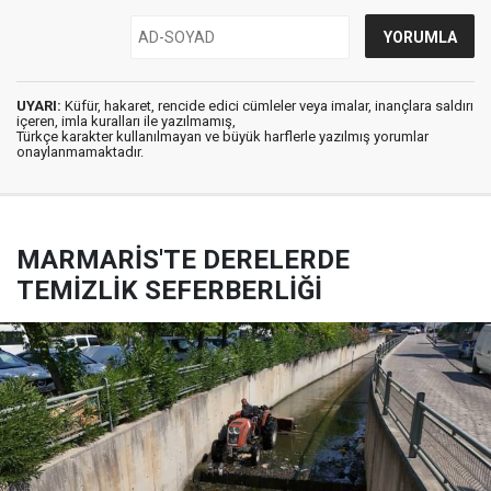
UYARI:
Küfür, hakaret, rencide edici cümleler veya imalar, inançlara saldırı
içeren, imla kuralları ile yazılmamış,
Türkçe karakter kullanılmayan ve büyük harflerle yazılmış yorumlar
onaylanmamaktadır.
MARMARİS'TE DERELERDE
TEMİZLİK SEFERBERLİĞİ