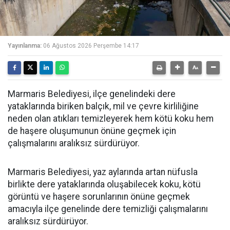
Yayınlanma:
06 Ağustos 2026 Perşembe 14:17
Marmaris Belediyesi, ilçe genelindeki dere
yataklarında biriken balçık, mil ve çevre kirliliğine
neden olan atıkları temizleyerek hem kötü koku hem
de haşere oluşumunun önüne geçmek için
çalışmalarını aralıksız sürdürüyor.
Marmaris Belediyesi, yaz aylarında artan nüfusla
birlikte dere yataklarında oluşabilecek koku, kötü
görüntü ve haşere sorunlarının önüne geçmek
amacıyla ilçe genelinde dere temizliği çalışmalarını
aralıksız sürdürüyor.