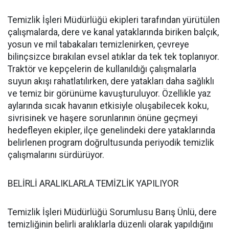
Temizlik İşleri Müdürlüğü ekipleri tarafından yürütülen
çalışmalarda, dere ve kanal yataklarında biriken balçık,
yosun ve mil tabakaları temizlenirken, çevreye
bilinçsizce bırakılan evsel atıklar da tek tek toplanıyor.
Traktör ve kepçelerin de kullanıldığı çalışmalarla
suyun akışı rahatlatılırken, dere yatakları daha sağlıklı
ve temiz bir görünüme kavuşturuluyor. Özellikle yaz
aylarında sıcak havanın etkisiyle oluşabilecek koku,
sivrisinek ve haşere sorunlarının önüne geçmeyi
hedefleyen ekipler, ilçe genelindeki dere yataklarında
belirlenen program doğrultusunda periyodik temizlik
çalışmalarını sürdürüyor.
BELİRLİ ARALIKLARLA TEMİZLİK YAPILIYOR
Temizlik İşleri Müdürlüğü Sorumlusu Barış Ünlü, dere
temizliğinin belirli aralıklarla düzenli olarak yapıldığını