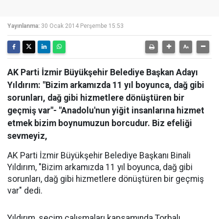
Yayınlanma:
30 Ocak 2014 Perşembe 15:53
AK Parti İzmir Büyükşehir Belediye Başkan Adayı
Yıldırım: "Bizim arkamızda 11 yıl boyunca, dağ gibi
sorunları, dağ gibi hizmetlere dönüştüren bir
geçmiş var"- "Anadolu'nun yiğit insanlarına hizmet
etmek bizim boynumuzun borcudur. Biz efeliği
sevmeyiz,
AK Parti İzmir Büyükşehir Belediye Başkanı Binali
Yıldırım, "Bizim arkamızda 11 yıl boyunca, dağ gibi
sorunları, dağ gibi hizmetlere dönüştüren bir geçmiş
var" dedi.
Yıldırım, seçim çalışmaları kapsamında Torbalı