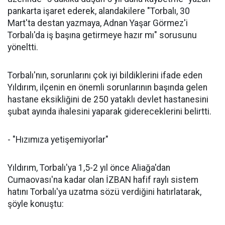
pankarta işaret ederek, alandakilere "Torbalı, 30
Mart'ta destan yazmaya, Adnan Yaşar Görmez'i
Torbalı'da iş başına getirmeye hazır mı" sorusunu
yöneltti.
Torbalı'nın, sorunlarını çok iyi bildiklerini ifade eden
Yıldırım, ilçenin en önemli sorunlarının başında gelen
hastane eksikliğini de 250 yataklı devlet hastanesini
şubat ayında ihalesini yaparak gidereceklerini belirtti.
- "Hızımıza yetişemiyorlar"
Yıldırım, Torbalı'ya 1,5-2 yıl önce Aliağa'dan
Cumaovası'na kadar olan İZBAN hafif raylı sistem
hatını Torbalı'ya uzatma sözü verdiğini hatırlatarak,
şöyle konuştu: