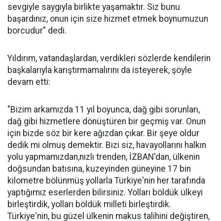
sevgiyle saygıyla birlikte yaşamaktır. Siz bunu
başardınız, onun için size hizmet etmek boynumuzun
borcudur" dedi.
Yıldırım, vatandaşlardan, verdikleri sözlerde kendilerin
başkalarıyla karıştırmamalırını da isteyerek, şöyle
devam etti:
"Bizim arkamızda 11 yıl boyunca, dağ gibi sorunları,
dağ gibi hizmetlere dönüştüren bir geçmiş var. Onun
için bizde söz bir kere ağızdan çıkar. Bir şeye oldur
dedik mi olmuş demektir. Bizi siz, havayollarını halkın
yolu yapmamızdan,nızlı trenden, İZBAN'dan, ülkenin
doğsundan batısına, kuzeyinden güneyine 17 bin
kilometre bölünmüş yollarla Türkiye'nin her tarafında
yaptığımız eserlerden bilirsiniz. Yolları böldük ülkeyi
birleştirdik, yolları böldük milleti birleştirdik.
Türkiye'nin, bu güzel ülkenin makus talihini değiştiren,