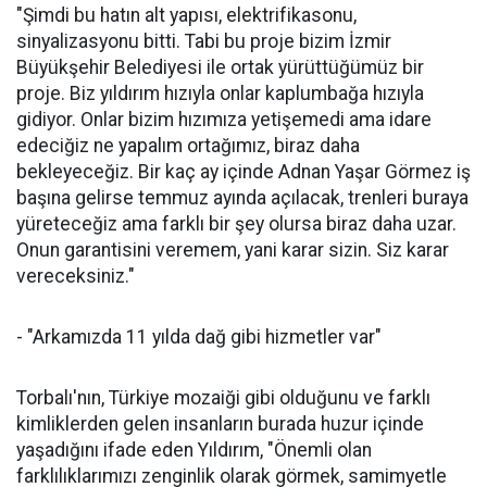
"Şimdi bu hatın alt yapısı, elektrifikasonu,
sinyalizasyonu bitti. Tabi bu proje bizim İzmir
Büyükşehir Belediyesi ile ortak yürüttüğümüz bir
proje. Biz yıldırım hızıyla onlar kaplumbağa hızıyla
gidiyor. Onlar bizim hızımıza yetişemedi ama idare
edeciğiz ne yapalım ortağımız, biraz daha
bekleyeceğiz. Bir kaç ay içinde Adnan Yaşar Görmez iş
başına gelirse temmuz ayında açılacak, trenleri buraya
yüreteceğiz ama farklı bir şey olursa biraz daha uzar.
Onun garantisini veremem, yani karar sizin. Siz karar
vereceksiniz."
- "Arkamızda 11 yılda dağ gibi hizmetler var"
Torbalı'nın, Türkiye mozaiği gibi olduğunu ve farklı
kimliklerden gelen insanların burada huzur içinde
yaşadığını ifade eden Yıldırım, "Önemli olan
farklılıklarımızı zenginlik olarak görmek, samimyetle