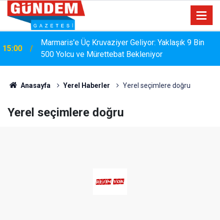
MARMARİS'TE DERELERDE TEMİZLİK
14:17
SEFERBERLİĞİ
Anasayfa
Yerel Haberler
Yerel seçimlere doğru
Yerel seçimlere doğru