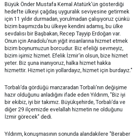
Büyük Önder Mustafa Kemal Atatürk'ün gösterdiği
hedefte ülkeyi çağdaş uyguralık seviyesine getirmek
için 11 yıldır durmadan, yorulmadan çalışıyoruz çünkü
bizim başımızda bu ülkeye kendini adamış, bu ülke
sevdalısı bir Başbakan, Recep Tayyip Erdoğan var.
Onun için Anadolu'nun yiğit insanlarına hizmet etmek
bizim boynumuzun borcudur. Biz efeliği sevmeyiz,
bizim işimiz hizmet. Efelik İzmir'in olsun, bize hizmet
yeter. Biz şuna inanıyoruz, halka hizmet hakka
hizmettir. Hizmet için yollardayız, hizmet için burdayız."
Torbalı'da gördüğü manzaradan Torbalı'nın değişime
hazır olduğunu anladığını ifade eden Yıldırım, "Biz iyi
bir ekibiz, iyi bir takımız. Büyükşehirde, Torbalı'da ve
diğer 29 ilçemizde evelallah hizmetin ne olduğunu
İzmir görecek" dedi.
Yıldırım, konuşmasının sonunda alandakilere "Beraber