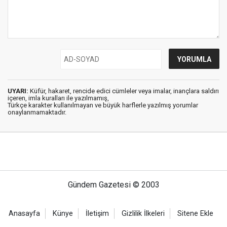
UYARI:
Küfür, hakaret, rencide edici cümleler veya imalar, inançlara saldırı
içeren, imla kuralları ile yazılmamış,
Türkçe karakter kullanılmayan ve büyük harflerle yazılmış yorumlar
onaylanmamaktadır.
Gündem Gazetesi © 2003
Anasayfa
Künye
İletişim
Gizlilik İlkeleri
Sitene Ekle