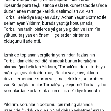
ilçesinde parti teşkilatınca eski Hükümet Caddesi'nde
düzenlenen mitinge katıldı. Katılımcıları AK Parti
Torbalı Belediye Başkan Adayı Adnan Yaşar Görmez ile
selamlayan Yıldırım, burada yaptığı konuşmada,
Torbalı'nın tarihi binlerce yıl geriye giden ve İzmir'in
yükünü taşıyan en önemli ilçelerden bir tanesi
olduğunu ifade etti.
İzmir'de toplanan vergilerin yarısından fazlasının
Torbalı'dan elde edildiğini ancak bunun karşılığını
alamadığını belirten Yıldırım, "Torbalı'nın derdi torbaya
sığmıyır, çuvalı doldurmuş. Banka yok, kavşakların
düzenlemesinde sorun var, imar, elektrik, su problemi
var. Bu çağda bunlar Torbalı'ya yakışır mı? Torbalı'yı bu
sorunlardan kurtarmak sizin elinizde" diye konuştu.
Yıldırım, sorunların çözümü için miting alanında
üzerinde "5 dakika düşün 5 yıl daha kaybetme" yazan