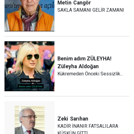
Metin
Cangör
SAKLA SAMANI GELİR ZAMANI
Benim adım ZÜLEYHA!
Züleyha
Aldoğan
Kükremeden Önceki Sessizlik...
Zeki
Sarıhan
KADİR İNANIR FATSALILARA
KÜSKÜN GİTTİ