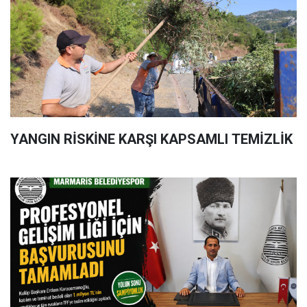
YANGIN RİSKİNE KARŞI KAPSAMLI TEMİZLİK