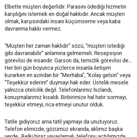
Elbette müşteri değerlidir. Parasını ödediği hizmetin
karşılığını istemek en doğal hakkıdır. Ancak müşteri
olmak, karşısındaki insanı küçümseme veya kaba
davranma hakkı vermez.
“Müşteri her zaman haklıdır” sözü, “müşteri istediği
gibi davranabilir” anlamına gelmemeli. Resepsiyon
görevlisi de insandır. Garson da, temizlik görevlisi de…
Her biri gün boyunca yüzlerce insanla iletişim
kurarken en azından bir “Merhaba”, “Kolay gelsin” veya
“Teşekkür ederim” duymayı hak eder. Üstelik mesele
yalnızca otelcilik değil. Telefonlarımız hızlandı,
konuşmalarımız kısaldı. Birbirimize hal hatır sormayı,
teşekkür etmeyi, rica etmeyi unutur olduk.
Tatile gidiyoruz ama tatil yapmayı da unutuyoruz.
Telefon elimizde, gözümüz ekranda, aklımız başka
yerde…Belki biraz yavaşlamalı, telefonu açtığımızda