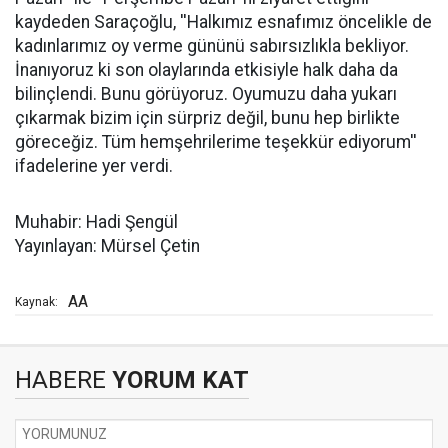
kaydeden Saraçoğlu, ''Halkımız esnafımız öncelikle de
kadınlarımız oy verme gününü sabırsızlıkla bekliyor.
İnanıyoruz ki son olaylarında etkisiyle halk daha da
bilinçlendi. Bunu görüyoruz. Oyumuzu daha yukarı
çıkarmak bizim için sürpriz değil, bunu hep birlikte
göreceğiz. Tüm hemşehrilerime teşekkür ediyorum''
ifadelerine yer verdi.
Muhabir: Hadi Şengül
Yayınlayan: Mürsel Çetin
AA
Kaynak:
HABERE
YORUM KAT