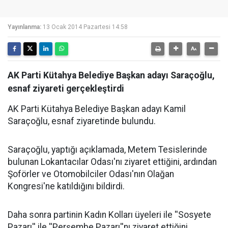
Yayınlanma:
13 Ocak 2014 Pazartesi 14:58
AK Parti Kütahya Belediye Başkan adayı Saraçoğlu,
esnaf ziyareti gerçekleştirdi
AK Parti Kütahya Belediye Başkan adayı Kamil
Saraçoğlu, esnaf ziyaretinde bulundu.
Saraçoğlu, yaptığı açıklamada, Metem Tesislerinde
bulunan Lokantacılar Odası'nı ziyaret ettiğini, ardından
Şoförler ve Otomobilciler Odası'nın Olağan
Kongresi'ne katıldığını bildirdi.
Daha sonra partinin Kadın Kolları üyeleri ile ''Sosyete
Pazarı'' ile ''Perşembe Pazarı''nı ziyaret ettiğini