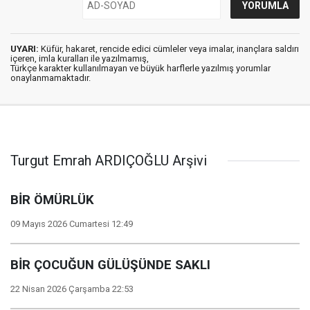
UYARI:
Küfür, hakaret, rencide edici cümleler veya imalar, inançlara saldırı
içeren, imla kuralları ile yazılmamış,
Türkçe karakter kullanılmayan ve büyük harflerle yazılmış yorumlar
onaylanmamaktadır.
Turgut Emrah ARDIÇOĞLU Arşivi
BİR ÖMÜRLÜK
09 Mayıs 2026 Cumartesi 12:49
BİR ÇOCUĞUN GÜLÜŞÜNDE SAKLI
22 Nisan 2026 Çarşamba 22:53