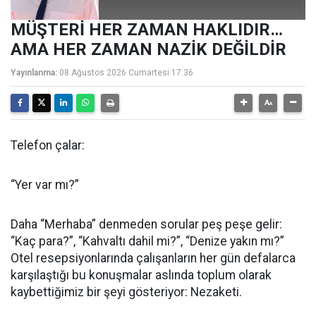
MÜŞTERİ HER ZAMAN HAKLIDIR…
AMA HER ZAMAN NAZİK DEĞİLDİR
Yayınlanma:
08 Ağustos 2026 Cumartesi 17:36
Telefon çalar:
“Yer var mı?”
Daha “Merhaba” denmeden sorular peş peşe gelir:
“Kaç para?”, “Kahvaltı dahil mi?”, “Denize yakın mı?”
Otel resepsiyonlarında çalışanların her gün defalarca
karşılaştığı bu konuşmalar aslında toplum olarak
kaybettiğimiz bir şeyi gösteriyor: Nezaketi.