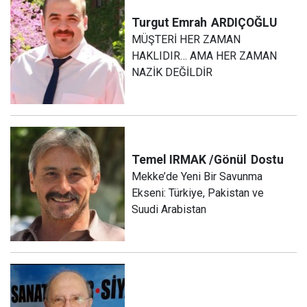
Turgut Emrah
ARDIÇOĞLU
MÜŞTERİ HER ZAMAN
HAKLIDIR… AMA HER ZAMAN
NAZİK DEĞİLDİR
Temel IRMAK /Gönül
Dostu
Mekke’de Yeni Bir Savunma
Ekseni: Türkiye, Pakistan ve
Suudi Arabistan