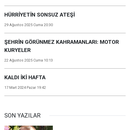
HÜRRİYETİN SONSUZ ATEŞİ
29 Ağustos 2025 Cuma 20:30
ŞEHRİN GÖRÜNMEZ KAHRAMANLARI: MOTOR
KURYELER
22 Ağustos 2025 Cuma 10:13
KALDI İKİ HAFTA
17 Mart 2024 Pazar 19:42
SON YAZILAR