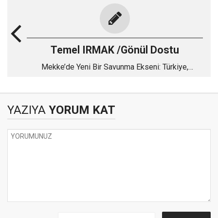
Temel IRMAK /Gönül Dostu
Mekke’de Yeni Bir Savunma Ekseni: Türkiye,
Pakistan ve Suudi Arabistan
YAZIYA
YORUM KAT