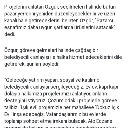
Projelerini anlatan Özgür, seçilmeleri halinde bütün
pazar yerlerini yeniden düzenleyeceklerini ve üzeri
kapalı hale getireceklerini belirten Özgür, "Pazarcı
esnafımız daha uygun şartlarda ürünlerini satacak"
dedi.
Özgür, göreve gelmeleri halinde çağdaş bir
belediyecilik anlayışı ile halka hizmet edeceklerini dile
getirerek, şunları söyledi:
"Geleceğe yatırım yapan, sosyal ve katılımcı
belediyecilik anlayışı sergileyeceğiz. Ev ev, kapı kapı
dolaşıp halkımıza projelerimizi anlatıyor, onların
desteğini istiyoruz. Çözüm odaklı projelerle göreve
talibiz. 'Işık evi' projemizle her mahalleye 'Dokuz Işık
Evi' inşa edeceğiz. Vatandaşlarımız bu evlerde
toplanıp sohbet etme imkanı bulacak. Alo Eczane