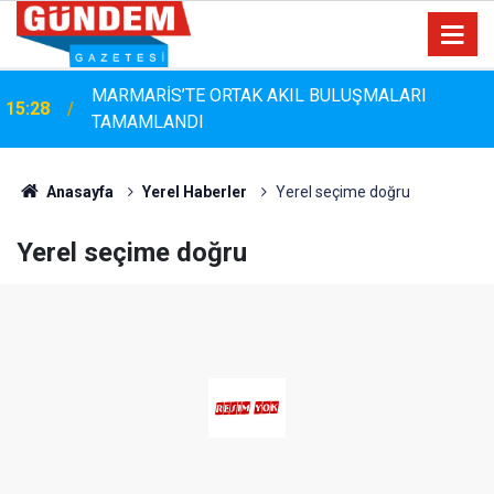
MARMARİS’TE ORTAK AKIL BULUŞMALARI
15:28
TAMAMLANDI
Anasayfa
Yerel Haberler
Yerel seçime doğru
Yerel seçime doğru