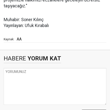
projemizle halkımızı eczanelere geceleyin ücretsiz
taşıyacağız."
Muhabir: Soner Kılınç
Yayınlayan: Ufuk Kırabalı
AA
Kaynak:
HABERE
YORUM KAT