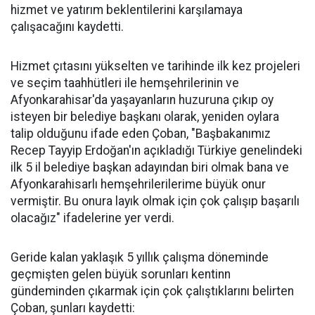
hizmet ve yatırım beklentilerini karşılamaya
çalışacağını kaydetti.
Hizmet çıtasını yükselten ve tarihinde ilk kez projeleri
ve seçim taahhütleri ile hemşehrilerinin ve
Afyonkarahisar'da yaşayanların huzuruna çıkıp oy
isteyen bir belediye başkanı olarak, yeniden oylara
talip olduğunu ifade eden Çoban, "Başbakanımız
Recep Tayyip Erdoğan'ın açıkladığı Türkiye genelindeki
ilk 5 il belediye başkan adayından biri olmak bana ve
Afyonkarahisarlı hemşehrilerilerime büyük onur
vermiştir. Bu onura layık olmak için çok çalışıp başarılı
olacağız" ifadelerine yer verdi.
Geride kalan yaklaşık 5 yıllık çalışma döneminde
geçmişten gelen büyük sorunları kentinn
gündeminden çıkarmak için çok çalıştıklarını belirten
Çoban, şunları kaydetti: