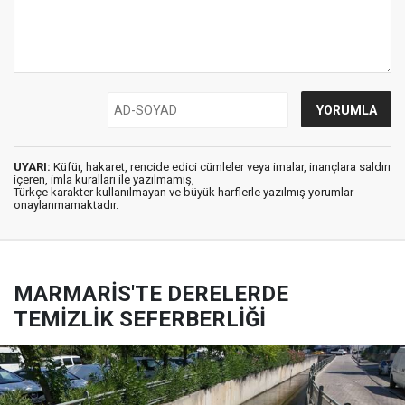
UYARI:
Küfür, hakaret, rencide edici cümleler veya imalar, inançlara saldırı
içeren, imla kuralları ile yazılmamış,
Türkçe karakter kullanılmayan ve büyük harflerle yazılmış yorumlar
onaylanmamaktadır.
MARMARİS'TE DERELERDE
TEMİZLİK SEFERBERLİĞİ