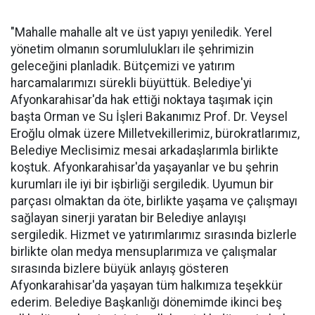
"Mahalle mahalle alt ve üst yapıyı yeniledik. Yerel
yönetim olmanın sorumlulukları ile şehrimizin
geleceğini planladık. Bütçemizi ve yatırım
harcamalarımızı sürekli büyüttük. Belediye'yi
Afyonkarahisar'da hak ettiği noktaya taşımak için
başta Orman ve Su İşleri Bakanımız Prof. Dr. Veysel
Eroğlu olmak üzere Milletvekillerimiz, bürokratlarımız,
Belediye Meclisimiz mesai arkadaşlarımla birlikte
koştuk. Afyonkarahisar'da yaşayanlar ve bu şehrin
kurumları ile iyi bir işbirliği sergiledik. Uyumun bir
parçası olmaktan da öte, birlikte yaşama ve çalışmayı
sağlayan sinerji yaratan bir Belediye anlayışı
sergiledik. Hizmet ve yatırımlarımız sırasında bizlerle
birlikte olan medya mensuplarımıza ve çalışmalar
sırasında bizlere büyük anlayış gösteren
Afyonkarahisar'da yaşayan tüm halkımıza teşekkür
ederim. Belediye Başkanlığı dönemimde ikinci beş