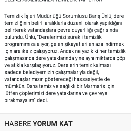
Temizlik İşleri Müdürlüğü Sorumlusu Barış Ünlü, dere
temizliğinin belirli aralıklarla düzenli olarak yapıldığını
belirterek vatandaşlara çevre duyarlılığı çağrısında
bulundu. Ünlü, "Derelerimizi sürekli temizlik
programımıza alıyor, gelen şikayetleri en aza indirmek
için aralıksız çalışıyoruz. Ancak ne yazık ki her temizlik
çalışmasında dere yataklarında yine aynı miktarda çöp
ve atıkla karşılaşıyoruz. Derelerin temiz kalması
sadece belediyemizin çalışmalarıyla değil,
vatandaşlarımızın göstereceği hassasiyetle de
mümkün. Daha temiz ve sağlıklı bir Marmaris için
lütfen çöplerimizi dere yataklarına ve çevreye
bırakmayalım" dedi.
HABERE
YORUM KAT