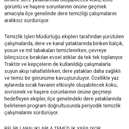
görüntü ve haşere sorunlarının önüne geçmek
amacıyla ilçe genelinde dere temizliği çalışmalarını
aralıksız sürdürüyor.
Temizlik İşleri Müdürlüğü ekipleri tarafından yürütülen
çalışmalarda, dere ve kanal yataklarında biriken balçık,
yosun ve mil tabakaları temizlenirken, çevreye
bilinçsizce bırakılan evsel atıklar da tek tek toplanıyor.
Traktör ve kepçelerin de kullanıldığı çalışmalarla
suyun akışı rahatlatılırken, dere yatakları daha sağlıklı
ve temiz bir görünüme kavuşturuluyor. Özellikle yaz
aylarında sıcak havanın etkisiyle oluşabilecek koku,
sivrisinek ve haşere sorunlarının önüne geçmeyi
hedefleyen ekipler, ilçe genelindeki dere yataklarında
belirlenen program doğrultusunda periyodik temizlik
çalışmalarını sürdürüyor.
BELİRLİ ARALIKLARLA TEMİZLİK YAPILIYOR