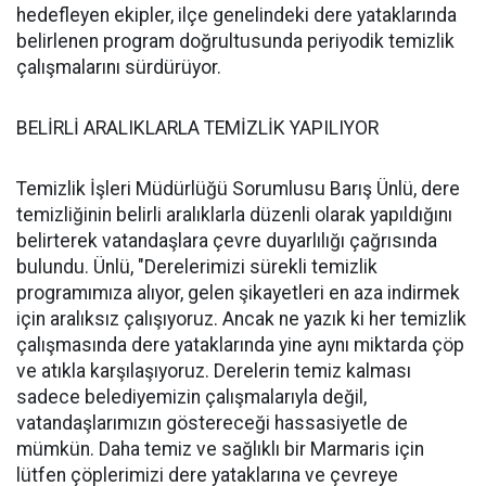
hedefleyen ekipler, ilçe genelindeki dere yataklarında
belirlenen program doğrultusunda periyodik temizlik
çalışmalarını sürdürüyor.
BELİRLİ ARALIKLARLA TEMİZLİK YAPILIYOR
Temizlik İşleri Müdürlüğü Sorumlusu Barış Ünlü, dere
temizliğinin belirli aralıklarla düzenli olarak yapıldığını
belirterek vatandaşlara çevre duyarlılığı çağrısında
bulundu. Ünlü, "Derelerimizi sürekli temizlik
programımıza alıyor, gelen şikayetleri en aza indirmek
için aralıksız çalışıyoruz. Ancak ne yazık ki her temizlik
çalışmasında dere yataklarında yine aynı miktarda çöp
ve atıkla karşılaşıyoruz. Derelerin temiz kalması
sadece belediyemizin çalışmalarıyla değil,
vatandaşlarımızın göstereceği hassasiyetle de
mümkün. Daha temiz ve sağlıklı bir Marmaris için
lütfen çöplerimizi dere yataklarına ve çevreye