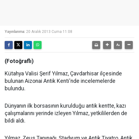
Yayınlanma:
20 Aralık 2013 Cuma 11:08
(Fotoğraflı)
Kütahya Valisi Şerif Yılmaz, Çavdarhisar ilçesinde
bulunan Aizonai Antik Kenti'nde incelemelerde
bulundu.
Dünyanın ilk borsasının kurulduğu antik kentte, kazı
çalışmalarını yerinde izleyen Yılmaz, yetkililerden de
bildi aldı.
Yılmaz, Zeus Tapınağı, Stadyum ve Antik Tiyatro, Antik