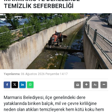
TEMİZLİK SEFERBERLİĞİ
Yayınlanma:
06 Ağustos 2026 Perşembe 14:17
Marmaris Belediyesi, ilçe genelindeki dere
yataklarında biriken balçık, mil ve çevre kirliliğine
neden olan atıkları temizleyerek hem kötü koku hem