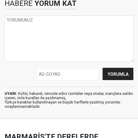
HABERE
YORUM KAT
UYARI:
Küfür, hakaret, rencide edici cümleler veya imalar, inançlara saldırı
içeren, imla kuralları ile yazılmamış,
Türkçe karakter kullanılmayan ve büyük harflerle yazılmış yorumlar
onaylanmamaktadır.
MARMARİS'TE DERELERDE