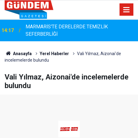
MARMARİS'TE DERELERDE TEMİZLİK
14:17
SEFERBERLİĞİ
Anasayfa
Yerel Haberler
Vali Yılmaz, Aizonai'de
incelemelerde bulundu
Vali Yılmaz, Aizonai'de incelemelerde
bulundu