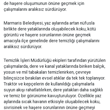
de haşere oluşumunun önüne geçmek için
çalışmalarını aralıksız sürdürüyor.
Marmaris Belediyesi, yaz aylarında artan nüfusla
birlikte dere yataklarında oluşabilecek koku, kötü
görüntü ve haşere sorunlarının önüne geçmek
amacıyla ilçe genelinde dere temizliği çalışmalarını
aralıksız sürdürüyor.
Temizlik İşleri Müdürlüğü ekipleri tarafından yürütülen
çalışmalarda, dere ve kanal yataklarında biriken balçık,
yosun ve mil tabakaları temizlenirken, çevreye
bilinçsizce bırakılan evsel atıklar da tek tek toplanıyor.
Traktör ve kepçelerin de kullanıldığı çalışmalarla
suyun akışı rahatlatılırken, dere yatakları daha sağlıklı
ve temiz bir görünüme kavuşturuluyor. Özellikle yaz
aylarında sıcak havanın etkisiyle oluşabilecek koku,
sivrisinek ve haşere sorunlarının önüne geçmeyi