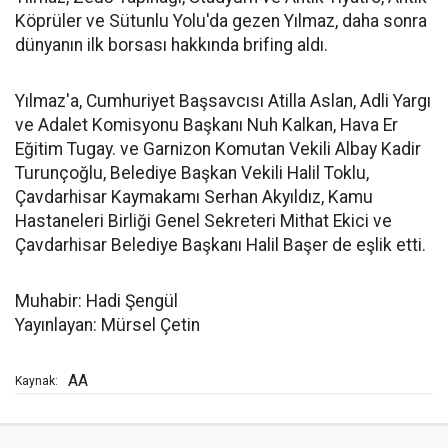
Köprüler ve Sütunlu Yolu'da gezen Yılmaz, daha sonra
dünyanın ilk borsası hakkında brifing aldı.
Yılmaz'a, Cumhuriyet Başsavcısı Atilla Aslan, Adli Yargı
ve Adalet Komisyonu Başkanı Nuh Kalkan, Hava Er
Eğitim Tugay. ve Garnizon Komutan Vekili Albay Kadir
Turunçoğlu, Belediye Başkan Vekili Halil Toklu,
Çavdarhisar Kaymakamı Serhan Akyıldız, Kamu
Hastaneleri Birliği Genel Sekreteri Mithat Ekici ve
Çavdarhisar Belediye Başkanı Halil Başer de eşlik etti.
Muhabir: Hadi Şengül
Yayınlayan: Mürsel Çetin
AA
Kaynak: