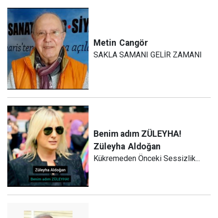
Metin
Cangör
SAKLA SAMANI GELİR ZAMANI
Benim adım ZÜLEYHA!
Züleyha
Aldoğan
Kükremeden Önceki Sessizlik...