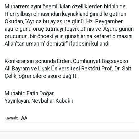
Muharrem ayını önemli kılan özelliklerden birinin de
Hicri yılbaşı olmasından kaynaklandığını dile getiren
Okudan, "Ayrıca bu ay aşure günü. Hz. Peygamber
aşure günü oruç tutmayı teşvik etmiş ve 'Aşure günün
orucunun, bir önceki yılın günahlarına kefaret olmasını
Allah'tan umarım' demiştir" ifadesini kullandı.
Konferansın sonunda Erden, Cumhuriyet Başsavcısı
Ali Bayram ve Uşak Üniversitesi Rektörü Prof. Dr. Sait
Çelik, öğrencilere aşure dağıttı.
Muhabir: Fatih Doğan
Yayınlayan: Nevbahar Kabaklı
AA
Kaynak: