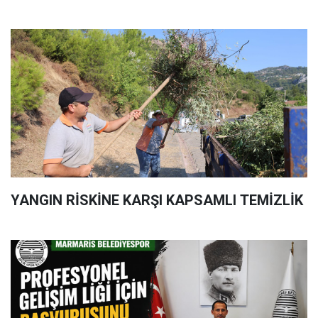
YANGIN RİSKİNE KARŞI KAPSAMLI TEMİZLİK