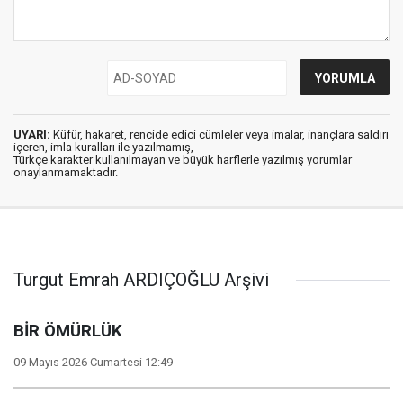
UYARI:
Küfür, hakaret, rencide edici cümleler veya imalar, inançlara saldırı
içeren, imla kuralları ile yazılmamış,
Türkçe karakter kullanılmayan ve büyük harflerle yazılmış yorumlar
onaylanmamaktadır.
Turgut Emrah ARDIÇOĞLU Arşivi
BİR ÖMÜRLÜK
09 Mayıs 2026 Cumartesi 12:49