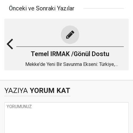
Önceki ve Sonraki Yazılar
Temel IRMAK /Gönül Dostu
Mekke’de Yeni Bir Savunma Ekseni: Türkiye,
Pakistan ve Suudi Arabistan
YAZIYA
YORUM KAT