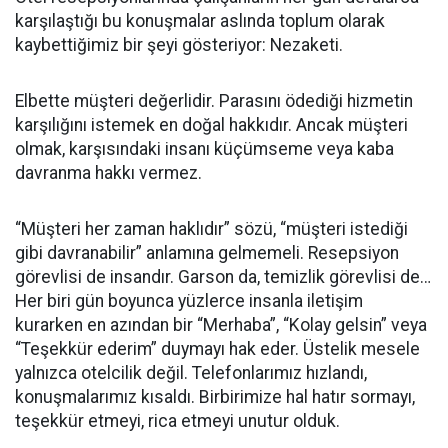
karşılaştığı bu konuşmalar aslında toplum olarak
kaybettiğimiz bir şeyi gösteriyor: Nezaketi.
Elbette müşteri değerlidir. Parasını ödediği hizmetin
karşılığını istemek en doğal hakkıdır. Ancak müşteri
olmak, karşısındaki insanı küçümseme veya kaba
davranma hakkı vermez.
“Müşteri her zaman haklıdır” sözü, “müşteri istediği
gibi davranabilir” anlamına gelmemeli. Resepsiyon
görevlisi de insandır. Garson da, temizlik görevlisi de…
Her biri gün boyunca yüzlerce insanla iletişim
kurarken en azından bir “Merhaba”, “Kolay gelsin” veya
“Teşekkür ederim” duymayı hak eder. Üstelik mesele
yalnızca otelcilik değil. Telefonlarımız hızlandı,
konuşmalarımız kısaldı. Birbirimize hal hatır sormayı,
teşekkür etmeyi, rica etmeyi unutur olduk.