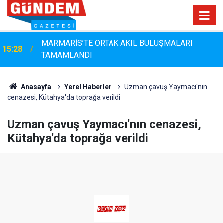
MARMARİS’TE ORTAK AKIL BULUŞMALARI
15:28
TAMAMLANDI
Anasayfa
Yerel Haberler
Uzman çavuş Yaymacı'nın
cenazesi, Kütahya'da toprağa verildi
Uzman çavuş Yaymacı'nın cenazesi,
Kütahya'da toprağa verildi