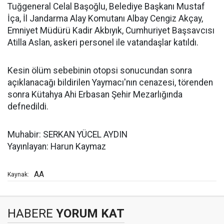
Tuğgeneral Celal Başoğlu, Belediye Başkanı Mustaf
İça, İl Jandarma Alay Komutanı Albay Cengiz Akçay,
Emniyet Müdürü Kadir Akbıyık, Cumhuriyet Başsavcısı
Atilla Aslan, askeri personel ile vatandaşlar katıldı.
Kesin ölüm sebebinin otopsi sonucundan sonra
açıklanacağı bildirilen Yaymacı'nın cenazesi, törenden
sonra Kütahya Ahi Erbasan Şehir Mezarlığında
defnedildi.
Muhabir: SERKAN YÜCEL AYDIN
Yayınlayan: Harun Kaymaz
AA
Kaynak:
HABERE
YORUM KAT