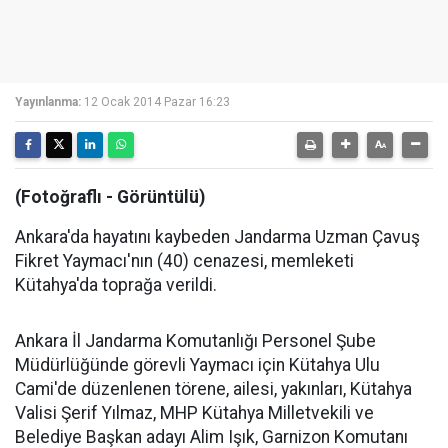
Yayınlanma:
12 Ocak 2014 Pazar 16:23
(Fotoğraflı - Görüntülü)
Ankara'da hayatını kaybeden Jandarma Uzman Çavuş
Fikret Yaymacı'nın (40) cenazesi, memleketi
Kütahya'da toprağa verildi.
Ankara İl Jandarma Komutanlığı Personel Şube
Müdürlüğünde görevli Yaymacı için Kütahya Ulu
Cami'de düzenlenen törene, ailesi, yakınları, Kütahya
Valisi Şerif Yılmaz, MHP Kütahya Milletvekili ve
Belediye Başkan adayı Alim Işık, Garnizon Komutanı