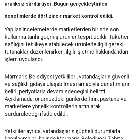
aralıksız sürdürüyor. Bugün gerçekleştirilen
denetimlerde dört zincir market kontrol edildi.
Yapılan incelemelerde marketlerden birinde son
kullanma tarihi geçmiş ürünler tespit edildi. Tüketici
sağlığını tehlikeye atabilecek ürünlerle ilgili gerekli
tutanaklar düzenlenirken, ilgili işletme hakkında idari
işlem uygulandı.
Marmaris Belediyesi yetkilileri, vatandaşların güvenli
ve sağlıklı gıdaya ulaşabilmesi amacıyla denetimlerin
belirli periyotlarla devam edeceğini belirtti.
Açıklamada, önümüzdeki günlerde fırın, pastane ve
marketlere yönelik kontrollerin artırılarak
sürdürüleceği ifade edildi.
Yetkililer ayrıca, vatandaşların şüpheli durumlarla
karşılaşmaları halinde Marmaris Belediyesi Zabıta