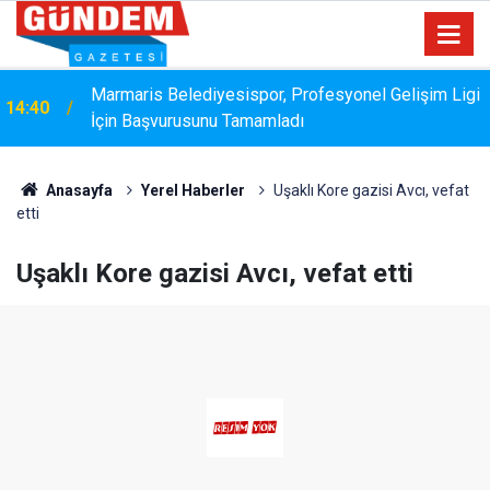
Marmaris Belediyesispor, Profesyonel Gelişim Ligi
14:40
İçin Başvurusunu Tamamladı
Anasayfa
Yerel Haberler
Uşaklı Kore gazisi Avcı, vefat
etti
Uşaklı Kore gazisi Avcı, vefat etti