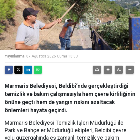
Yayınlanma:
07 Ağustos 2026 Cuma 15:33
Marmaris Belediyesi, Beldibi’nde gerçekleştirdiği
temizlik ve bakım çalışmasıyla hem çevre kirliliğinin
önüne geçti hem de yangın riskini azaltacak
önlemleri hayata geçirdi.
Marmaris Belediyesi Temizlik İşleri Müdürlüğü ile
Park ve Bahçeler Müdürlüğü ekipleri, Beldibi çevre
yolu güzergahında eş zamanlı temizlik ve bakım