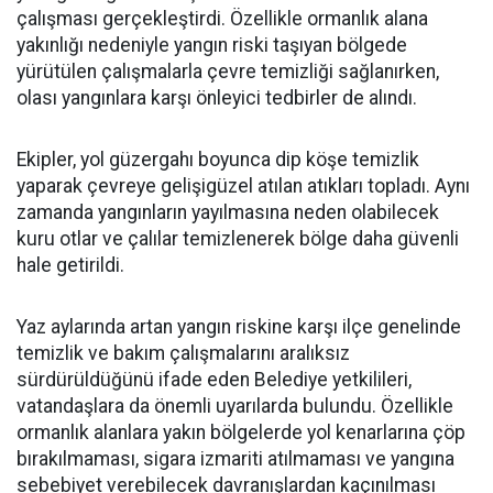
çalışması gerçekleştirdi. Özellikle ormanlık alana
yakınlığı nedeniyle yangın riski taşıyan bölgede
yürütülen çalışmalarla çevre temizliği sağlanırken,
olası yangınlara karşı önleyici tedbirler de alındı.
Ekipler, yol güzergahı boyunca dip köşe temizlik
yaparak çevreye gelişigüzel atılan atıkları topladı. Aynı
zamanda yangınların yayılmasına neden olabilecek
kuru otlar ve çalılar temizlenerek bölge daha güvenli
hale getirildi.
Yaz aylarında artan yangın riskine karşı ilçe genelinde
temizlik ve bakım çalışmalarını aralıksız
sürdürüldüğünü ifade eden Belediye yetkilileri,
vatandaşlara da önemli uyarılarda bulundu. Özellikle
ormanlık alanlara yakın bölgelerde yol kenarlarına çöp
bırakılmaması, sigara izmariti atılmaması ve yangına
sebebiyet verebilecek davranışlardan kaçınılması