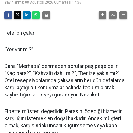
Yayınlanma:
08 Ağustos 2026 Cumartesi 17:36
Telefon çalar:
“Yer var mı?”
Daha “Merhaba” denmeden sorular peş peşe gelir:
“Kaç para?”, “Kahvaltı dahil mi?”, “Denize yakın mı?”
Otel resepsiyonlarında çalışanların her gün defalarca
karşılaştığı bu konuşmalar aslında toplum olarak
kaybettiğimiz bir şeyi gösteriyor: Nezaketi.
Elbette müşteri değerlidir. Parasını ödediği hizmetin
karşılığını istemek en doğal hakkıdır. Ancak müşteri
olmak, karşısındaki insanı küçümseme veya kaba
davranma hakkı vermez.