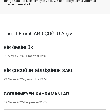
Türkçe karakter kullanılmayan ve büyük harflerle yazılmış yorumlar
onaylanmamaktadır.
Turgut Emrah ARDIÇOĞLU Arşivi
BİR ÖMÜRLÜK
09 Mayıs 2026 Cumartesi 12:49
BİR ÇOCUĞUN GÜLÜŞÜNDE SAKLI
22 Nisan 2026 Çarşamba 22:53
GÖRÜNMEYEN KAHRAMANLAR
09 Nisan 2026 Perşembe 21:05