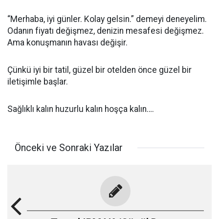
“Merhaba, iyi günler. Kolay gelsin.” demeyi deneyelim.
Odanın fiyatı değişmez, denizin mesafesi değişmez.
Ama konuşmanın havası değişir.
Çünkü iyi bir tatil, güzel bir otelden önce güzel bir
iletişimle başlar.
Sağlıklı kalın huzurlu kalın hoşça kalın….
Önceki ve Sonraki Yazılar