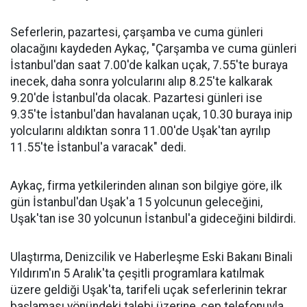
Seferlerin, pazartesi, çarşamba ve cuma günleri
olacağını kaydeden Aykaç, "Çarşamba ve cuma günleri
İstanbul'dan saat 7.00'de kalkan uçak, 7.55'te buraya
inecek, daha sonra yolcularını alıp 8.25'te kalkarak
9.20'de İstanbul'da olacak. Pazartesi günleri ise
9.35'te İstanbul'dan havalanan uçak, 10.30 buraya inip
yolcularını aldıktan sonra 11.00'de Uşak'tan ayrılıp
11.55'te İstanbul'a varacak" dedi.
Aykaç, firma yetkilerinden alınan son bilgiye göre, ilk
gün İstanbul'dan Uşak'a 15 yolcunun geleceğini,
Uşak'tan ise 30 yolcunun İstanbul'a gideceğini bildirdi.
Ulaştırma, Denizcilik ve Haberleşme Eski Bakanı Binali
Yıldırım'ın 5 Aralık'ta çeşitli programlara katılmak
üzere geldiği Uşak'ta, tarifeli uçak seferlerinin tekrar
başlaması yönündeki talebi üzerine, cep telefonuyla