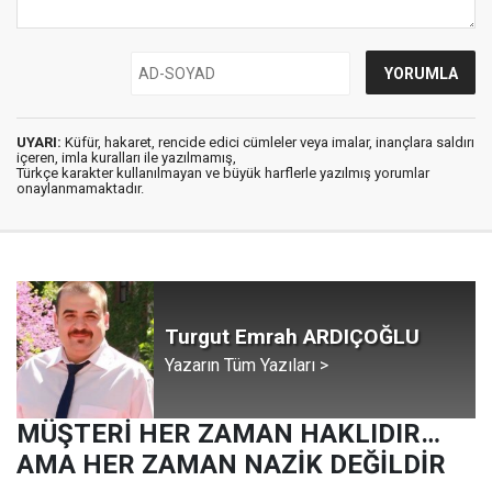
UYARI:
Küfür, hakaret, rencide edici cümleler veya imalar, inançlara saldırı
içeren, imla kuralları ile yazılmamış,
Türkçe karakter kullanılmayan ve büyük harflerle yazılmış yorumlar
onaylanmamaktadır.
Turgut Emrah ARDIÇOĞLU
Yazarın Tüm Yazıları >
MÜŞTERİ HER ZAMAN HAKLIDIR…
AMA HER ZAMAN NAZİK DEĞİLDİR