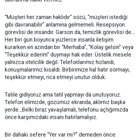
“Müşteri her zaman haklıdır” sözü, “müşteri istediği
gibi davranabilir” anlamına gelmemeli. Resepsiyon
görevlisi de insandır. Garson da, temizlik görevlisi de…
Her biri gün boyunca yüzlerce insanla iletişim
kurarken en azından bir “Merhaba”, “Kolay gelsin” veya
“Teşekkür ederim” duymayı hak eder. Üstelik mesele
yalnızca otelcilik değil. Telefonlarımız hızlandı,
konuşmalarımız kısaldı. Birbirimize hal hatır sormayı,
teşekkür etmeyi, rica etmeyi unutur olduk.
Tatile gidiyoruz ama tatil yapmayı da unutuyoruz.
Telefon elimizde, gözümüz ekranda, aklımız başka
yerde…Belki biraz yavaşlamalı, telefonu açtığımızda
önce karşımızdaki insanı hatırlamalıyız.
Bir dahaki sefere “Yer var mı?” demeden önce: