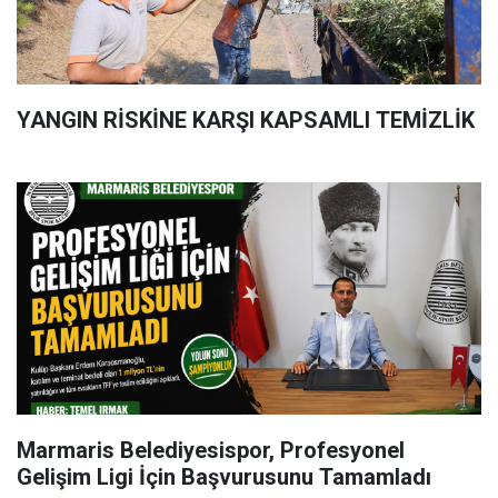
YANGIN RİSKİNE KARŞI KAPSAMLI TEMİZLİK
Marmaris Belediyesispor, Profesyonel
Gelişim Ligi İçin Başvurusunu Tamamladı