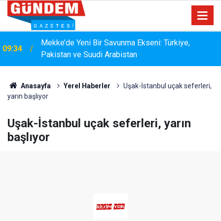
15:33
YANGIN RİSKİNE KARŞI KAPSAMLI TEMİZLİK
Anasayfa
Yerel Haberler
Uşak-İstanbul uçak seferleri,
yarın başlıyor
Uşak-İstanbul uçak seferleri, yarın
başlıyor