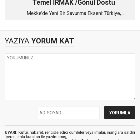
Temel IRMAK /Gönül Dostu
Mekke’de Yeni Bir Savunma Ekseni: Türkiye,
Pakistan ve Suudi Arabistan
YAZIYA
YORUM KAT
UYARI:
Küfür, hakaret, rencide edici cümleler veya imalar, inançlara saldırı
içeren, imla kuralları ile yazılmamış,