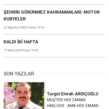
ŞEHRİN GÖRÜNMEZ KAHRAMANLARI: MOTOR
KURYELER
22 Ağustos 2025 Cuma 10:13
KALDI İKİ HAFTA
17 Mart 2024 Pazar 19:42
SON YAZILAR
Turgut Emrah
ARDIÇOĞLU
MÜŞTERİ HER ZAMAN
HAKLIDIR… AMA HER ZAMAN