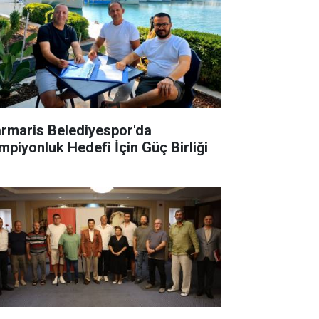
rmaris Belediyespor'da
mpiyonluk Hedefi İçin Güç Birliği