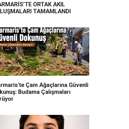
RMARİS’TE ORTAK AKIL
LUŞMALARI TAMAMLANDI
rmaris'te Çam Ağaçlarına Güvenli
kunuş: Budama Çalışmaları
rüyor