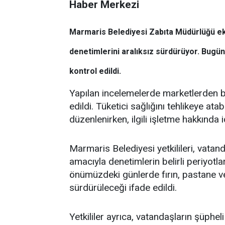
Haber Merkezi
Marmaris Belediyesi Zabıta Müdürlüğü ekip
denetimlerini aralıksız sürdürüyor. Bugü
kontrol edildi.
Yapılan incelemelerde marketlerden bi
edildi. Tüketici sağlığını tehlikeye atab
düzenlenirken, ilgili işletme hakkında 
Marmaris Belediyesi yetkilileri, vatand
amacıyla denetimlerin belirli periyotl
önümüzdeki günlerde fırın, pastane ve 
sürdürüleceği ifade edildi.
Yetkililer ayrıca, vatandaşların şüphe