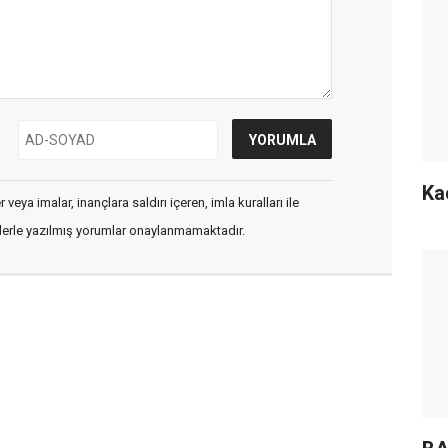
Ka
veya imalar, inançlara saldırı içeren, imla kuralları ile
flerle yazılmış yorumlar onaylanmamaktadır.