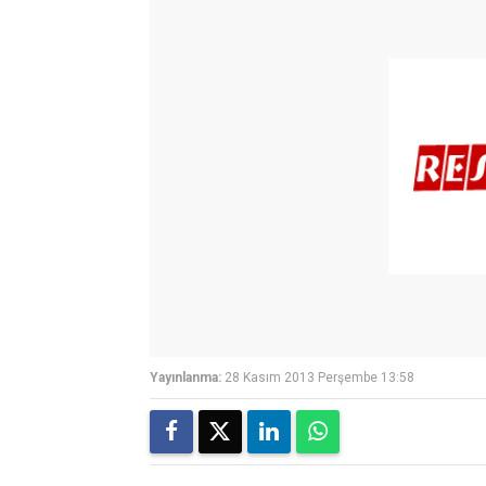
Yayınlanma:
28 Kasım 2013 Perşembe 13:58