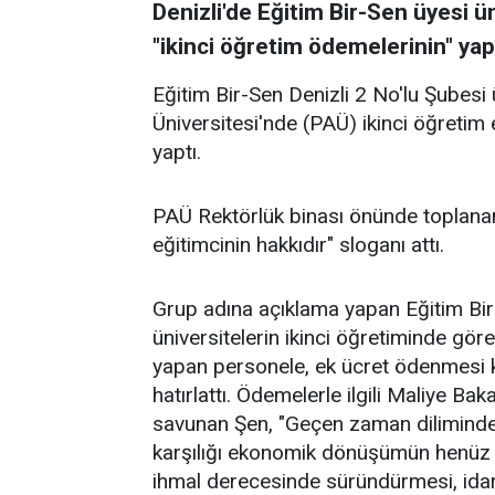
Denizli'de Eğitim Bir-Sen üyesi ü
"ikinci öğretim ödemelerinin" ya
Eğitim Bir-Sen Denizli 2 No'lu Şubesi 
Üniversitesi'nde (PAÜ) ikinci öğretim
yaptı.
PAÜ Rektörlük binası önünde toplanan
eğitimcinin hakkıdır" sloganı attı.
Grup adına açıklama yapan Eğitim Bir-
üniversitelerin ikinci öğretiminde gör
yapan personele, ek ücret ödenmesi 
hatırlattı. Ödemelerle ilgili Maliye Ba
savunan Şen, "Geçen zaman diliminde 
karşılığı ekonomik dönüşümün henüz 
ihmal derecesinde süründürmesi, idar