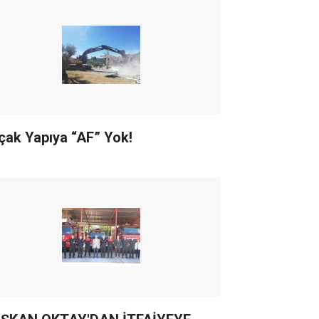
çak Yapıya “AF” Yok!