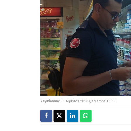
Yayınlanma:
05 Ağustos 2026 Çarşamba 16:53