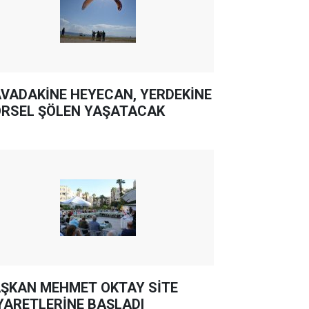
VADAKİNE HEYECAN, YERDEKİNE
RSEL ŞÖLEN YAŞATACAK
ŞKAN MEHMET OKTAY SİTE
YARETLERİNE BAŞLADI