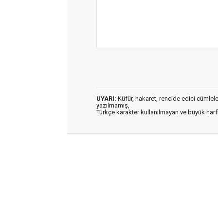
UYARI:
Küfür, hakaret, rencide edici cümleler 
yazılmamış,
Türkçe karakter kullanılmayan ve büyük har