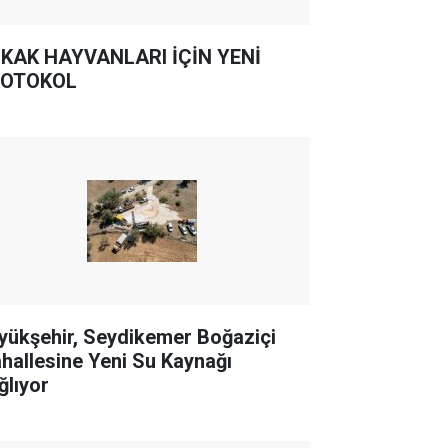
KAK HAYVANLARI İÇİN YENİ
OTOKOL
yükşehir, Seydikemer Boğaziçi
hallesine Yeni Su Kaynağı
ğlıyor