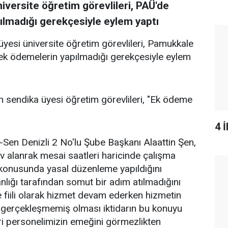
niversite öğretim görevlileri, PAÜ'de
pılmadığı gerekçesiyle eylem yaptı
üyesi üniversite öğretim görevlileri, Pamukkale
 ek ödemelerin yapılmadığı gerekçesiyle eylem
 sendika üyesi öğretim görevlileri, "Ek ödeme
4 
Sen Denizli 2 No'lu Şube Başkanı Alaattin Şen,
ev alanrak mesai saatleri haricinde çalışma
konusunda yasal düzenleme yapıldığını
kanlığı tarafından somut bir adım atılmadığını
fiili olarak hizmet devam ederken hizmetin
gerçekleşmemiş olması iktidarın bu konuyu
i personelimizin emeğini görmezlikten