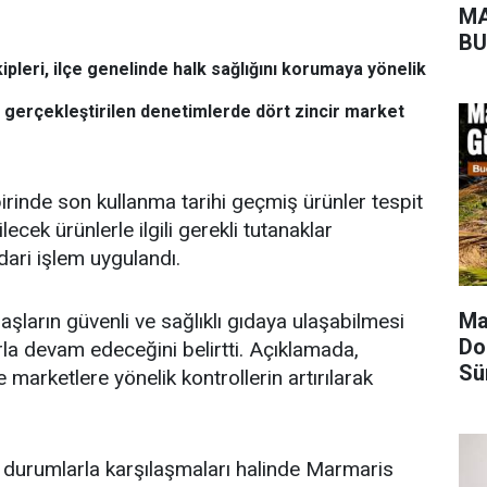
MA
BU
leri, ilçe genelinde halk sağlığını korumaya yönelik
n gerçekleştirilen denetimlerde dört zincir market
rinde son kullanma tarihi geçmiş ürünler tespit
ilecek ürünlerle ilgili gerekli tutanaklar
idari işlem uygulandı.
Ma
aşların güvenli ve sağlıklı gıdaya ulaşabilmesi
Do
arla devam edeceğini belirtti. Açıklamada,
Sü
marketlere yönelik kontrollerin artırılarak
li durumlarla karşılaşmaları halinde Marmaris