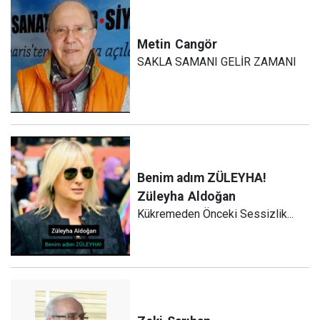
Metin
Cangör
SAKLA SAMANI GELİR ZAMANI
Benim adım ZÜLEYHA!
Züleyha
Aldoğan
Kükremeden Önceki Sessizlik...