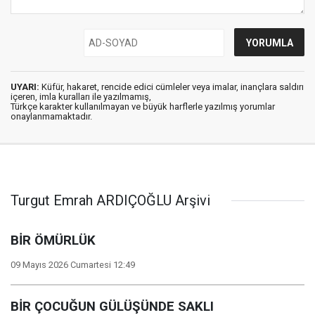
UYARI:
Küfür, hakaret, rencide edici cümleler veya imalar, inançlara saldırı
içeren, imla kuralları ile yazılmamış,
Türkçe karakter kullanılmayan ve büyük harflerle yazılmış yorumlar
onaylanmamaktadır.
Turgut Emrah ARDIÇOĞLU Arşivi
BİR ÖMÜRLÜK
09 Mayıs 2026 Cumartesi 12:49
BİR ÇOCUĞUN GÜLÜŞÜNDE SAKLI