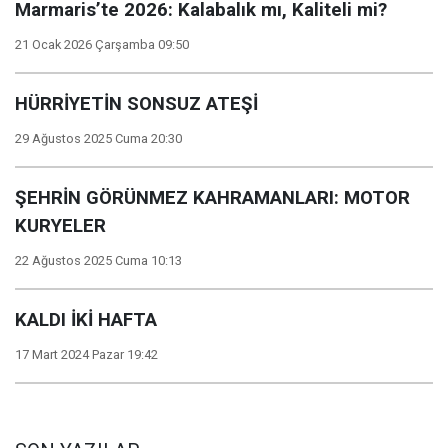
Marmaris’te 2026: Kalabalık mı, Kaliteli mi?
21 Ocak 2026 Çarşamba 09:50
HÜRRİYETİN SONSUZ ATEŞİ
29 Ağustos 2025 Cuma 20:30
ŞEHRİN GÖRÜNMEZ KAHRAMANLARI: MOTOR
KURYELER
22 Ağustos 2025 Cuma 10:13
KALDI İKİ HAFTA
17 Mart 2024 Pazar 19:42