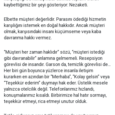
kaybettiğimiz bir şeyi gösteriyor: Nezaketi.
Elbette müşteri değerlidir. Parasını ödediği hizmetin
karşılığını istemek en doğal hakkıdır. Ancak müşteri
olmak, karşısındaki insanı küçümseme veya kaba
davranma hakkı vermez.
“Müşteri her zaman haklıdır” sözü, “müşteri istediği
gibi davranabilir” anlamına gelmemeli. Resepsiyon
görevlisi de insandır. Garson da, temizlik görevlisi de…
Her biri gün boyunca yüzlerce insanla iletişim
kurarken en azından bir “Merhaba”, “Kolay gelsin” veya
“Teşekkür ederim” duymayı hak eder. Üstelik mesele
yalnızca otelcilik değil. Telefonlarımız hızlandı,
konuşmalarımız kısaldı. Birbirimize hal hatır sormayı,
teşekkür etmeyi, rica etmeyi unutur olduk.