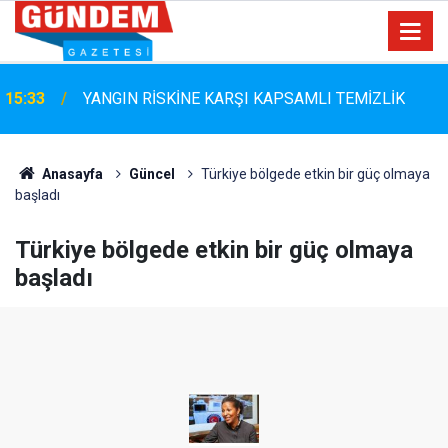
Marmaris Belediyespor'da Altyapıya Güçlü Takviye:
15:06
Mustafa Çolakoğlu ile Sözleşme İmzalandı
Anasayfa
Güncel
Türkiye bölgede etkin bir güç olmaya
başladı
Türkiye bölgede etkin bir güç olmaya
başladı