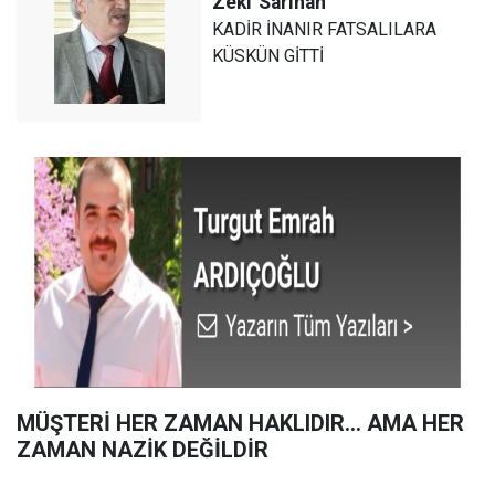
Zeki
Sarıhan
KADİR İNANIR FATSALILARA
KÜSKÜN GİTTİ
MÜŞTERİ HER ZAMAN HAKLIDIR… AMA HER
ZAMAN NAZİK DEĞİLDİR