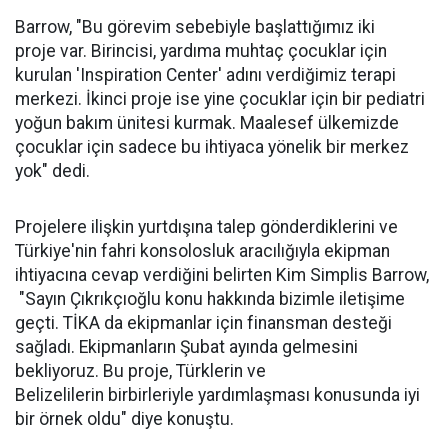
Barrow, "Bu görevim sebebiyle başlattığımız iki
proje var. Birincisi, yardıma muhtaç çocuklar için
kurulan 'Inspiration Center' adını verdiğimiz terapi
merkezi. İkinci proje ise yine çocuklar için bir pediatri
yoğun bakım ünitesi kurmak. Maalesef ülkemizde
çocuklar için sadece bu ihtiyaca yönelik bir merkez
yok" dedi.
Projelere ilişkin yurtdışına talep gönderdiklerini ve
Türkiye'nin fahri konsolosluk aracılığıyla ekipman
ihtiyacına cevap verdiğini belirten Kim Simplis Barrow,
"Sayın Çıkrıkçıoğlu konu hakkında bizimle iletişime
geçti. TİKA da ekipmanlar için finansman desteği
sağladı. Ekipmanların Şubat ayında gelmesini
bekliyoruz. Bu proje, Türklerin ve
Belizelilerin birbirleriyle yardımlaşması konusunda iyi
bir örnek oldu" diye konuştu.