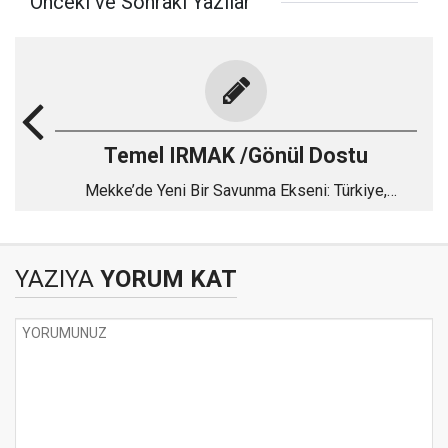
Önceki ve Sonraki Yazılar
Temel IRMAK /Gönül Dostu
Mekke’de Yeni Bir Savunma Ekseni: Türkiye,
Pakistan ve Suudi Arabistan
YAZIYA
YORUM KAT