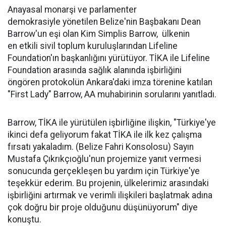
Anayasal monarşi ve parlamenter
demokrasiyle yönetilen Belize'nin Başbakanı Dean
Barrow'un eşi olan Kim Simplis Barrow, ülkenin
en etkili sivil toplum kuruluşlarından Lifeline
Foundation'ın başkanlığını yürütüyor. TİKA ile Lifeline
Foundation arasında sağlık alanında işbirliğini
öngören protokolün Ankara'daki imza törenine katılan
"First Lady" Barrow, AA muhabirinin sorularını yanıtladı.
Barrow, TİKA ile yürütülen işbirliğine ilişkin, "Türkiye'ye
ikinci defa geliyorum fakat TİKA ile ilk kez çalışma
fırsatı yakaladım. (Belize Fahri Konsolosu) Sayın
Mustafa Çıkrıkçıoğlu'nun projemize yanıt vermesi
sonucunda gerçekleşen bu yardım için Türkiye'ye
teşekkür ederim. Bu projenin, ülkelerimiz arasındaki
işbirliğini artırmak ve verimli ilişkileri başlatmak adına
çok doğru bir proje olduğunu düşünüyorum" diye
konuştu.