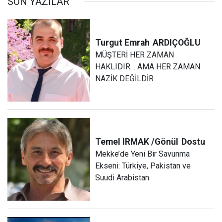
SON YAZILAR
Turgut Emrah
ARDIÇOĞLU
MÜŞTERİ HER ZAMAN
HAKLIDIR… AMA HER ZAMAN
NAZİK DEĞİLDİR
Temel IRMAK /Gönül
Dostu
Mekke’de Yeni Bir Savunma
Ekseni: Türkiye, Pakistan ve
Suudi Arabistan