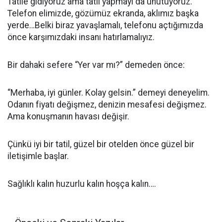
Tatile gidiyoruz ama tatil yapmayı da unutuyoruz.
Telefon elimizde, gözümüz ekranda, aklımız başka
yerde…Belki biraz yavaşlamalı, telefonu açtığımızda
önce karşımızdaki insanı hatırlamalıyız.
Bir dahaki sefere “Yer var mı?” demeden önce:
“Merhaba, iyi günler. Kolay gelsin.” demeyi deneyelim.
Odanın fiyatı değişmez, denizin mesafesi değişmez.
Ama konuşmanın havası değişir.
Çünkü iyi bir tatil, güzel bir otelden önce güzel bir
iletişimle başlar.
Sağlıklı kalın huzurlu kalın hoşça kalın….