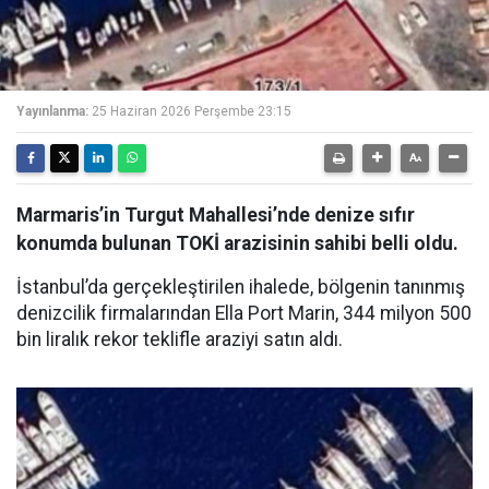
Yayınlanma:
25 Haziran 2026 Perşembe 23:15
Marmaris’in Turgut Mahallesi’nde denize sıfır
konumda bulunan TOKİ arazisinin sahibi belli oldu.
İstanbul’da gerçekleştirilen ihalede, bölgenin tanınmış
denizcilik firmalarından Ella Port Marin, 344 milyon 500
bin liralık rekor teklifle araziyi satın aldı.