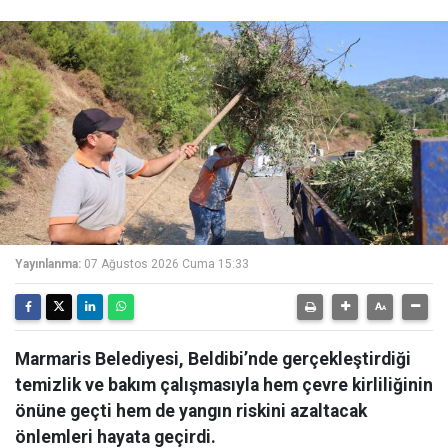
Yayınlanma:
07 Ağustos 2026 Cuma 15:33
Marmaris Belediyesi, Beldibi’nde gerçekleştirdiği
temizlik ve bakım çalışmasıyla hem çevre kirliliğinin
önüne geçti hem de yangın riskini azaltacak
önlemleri hayata geçirdi.