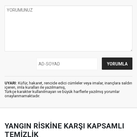
UYARI:
Küfür, hakaret, rencide edici cümleler veya imalar, inançlara saldırı
içeren, imla kuralları ile yazılmamış,
Türkçe karakter kullanılmayan ve büyük harflerle yazılmış yorumlar
onaylanmamaktadır.
YANGIN RİSKİNE KARŞI KAPSAMLI
TEMİZLİK