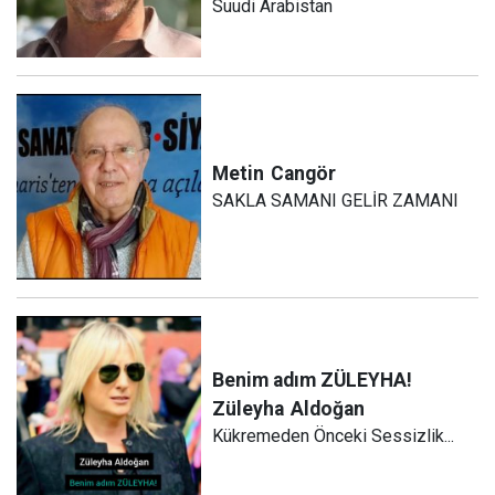
Suudi Arabistan
Metin
Cangör
SAKLA SAMANI GELİR ZAMANI
Benim adım ZÜLEYHA!
Züleyha
Aldoğan
Kükremeden Önceki Sessizlik...