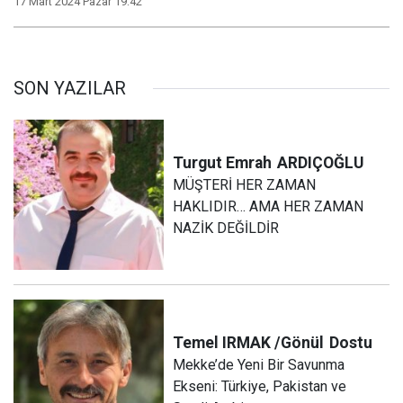
17 Mart 2024 Pazar 19:42
SON YAZILAR
Turgut Emrah
ARDIÇOĞLU
MÜŞTERİ HER ZAMAN
HAKLIDIR… AMA HER ZAMAN
NAZİK DEĞİLDİR
Temel IRMAK /Gönül
Dostu
Mekke’de Yeni Bir Savunma
Ekseni: Türkiye, Pakistan ve