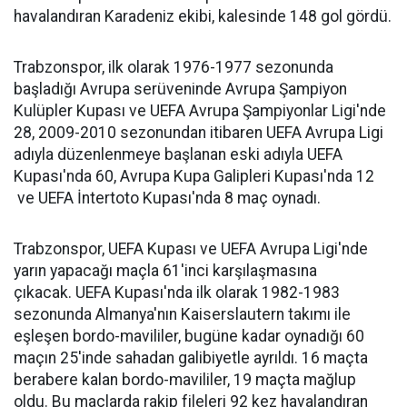
havalandıran Karadeniz ekibi, kalesinde 148 gol gördü.
Trabzonspor, ilk olarak 1976-1977 sezonunda
başladığı Avrupa serüveninde Avrupa Şampiyon
Kulüpler Kupası ve UEFA Avrupa Şampiyonlar Ligi'nde
28, 2009-2010 sezonundan itibaren UEFA Avrupa Ligi
adıyla düzenlenmeye başlanan eski adıyla UEFA
Kupası'nda 60, Avrupa Kupa Galipleri Kupası'nda 12
ve UEFA İntertoto Kupası'nda 8 maç oynadı.
Trabzonspor, UEFA Kupası ve UEFA Avrupa Ligi'nde
yarın yapacağı maçla 61'inci karşılaşmasına
çıkacak. UEFA Kupası'nda ilk olarak 1982-1983
sezonunda Almanya'nın Kaiserslautern takımı ile
eşleşen bordo-mavililer, bugüne kadar oynadığı 60
maçın 25'inde sahadan galibiyetle ayrıldı. 16 maçta
berabere kalan bordo-mavililer, 19 maçta mağlup
oldu. Bu maçlarda rakip fileleri 92 kez havalandıran