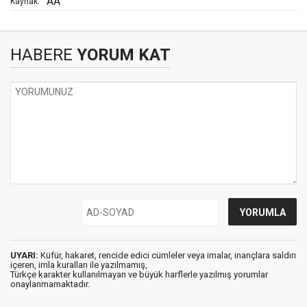
AA
Kaynak:
HABERE
YORUM KAT
UYARI:
Küfür, hakaret, rencide edici cümleler veya imalar, inançlara saldırı
içeren, imla kuralları ile yazılmamış,
Türkçe karakter kullanılmayan ve büyük harflerle yazılmış yorumlar
onaylanmamaktadır.