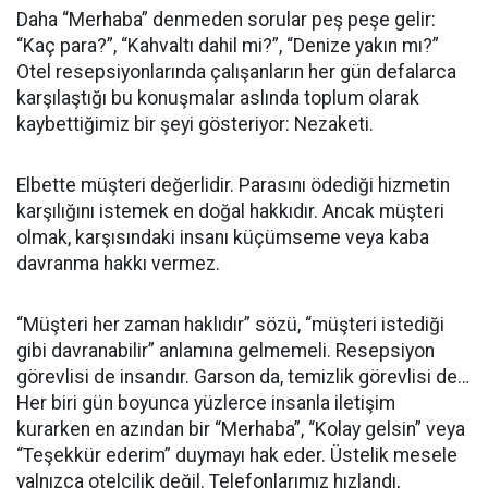
Daha “Merhaba” denmeden sorular peş peşe gelir:
“Kaç para?”, “Kahvaltı dahil mi?”, “Denize yakın mı?”
Otel resepsiyonlarında çalışanların her gün defalarca
karşılaştığı bu konuşmalar aslında toplum olarak
kaybettiğimiz bir şeyi gösteriyor: Nezaketi.
Elbette müşteri değerlidir. Parasını ödediği hizmetin
karşılığını istemek en doğal hakkıdır. Ancak müşteri
olmak, karşısındaki insanı küçümseme veya kaba
davranma hakkı vermez.
“Müşteri her zaman haklıdır” sözü, “müşteri istediği
gibi davranabilir” anlamına gelmemeli. Resepsiyon
görevlisi de insandır. Garson da, temizlik görevlisi de…
Her biri gün boyunca yüzlerce insanla iletişim
kurarken en azından bir “Merhaba”, “Kolay gelsin” veya
“Teşekkür ederim” duymayı hak eder. Üstelik mesele
yalnızca otelcilik değil. Telefonlarımız hızlandı,