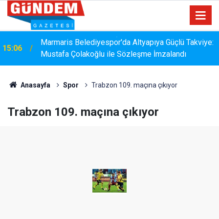
Marmaris Belediyespor'da Altyapıya Güçlü Takviye:
15:06
Mustafa Çolakoğlu ile Sözleşme İmzalandı
Anasayfa
Spor
Trabzon 109. maçına çıkıyor
Trabzon 109. maçına çıkıyor