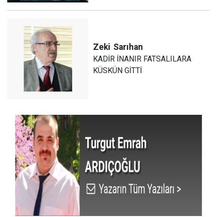
Zeki
Sarıhan
KADİR İNANIR FATSALILARA
KÜSKÜN GİTTİ