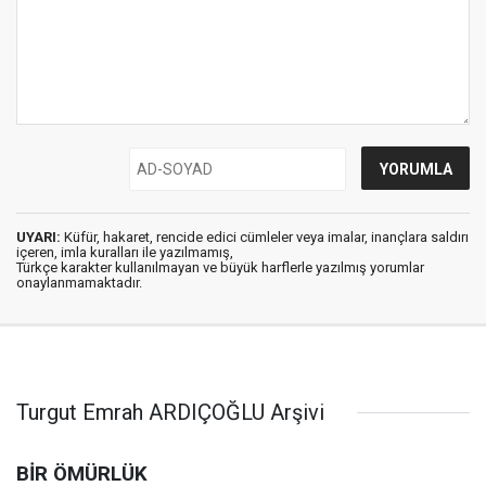
UYARI:
Küfür, hakaret, rencide edici cümleler veya imalar, inançlara saldırı
içeren, imla kuralları ile yazılmamış,
Türkçe karakter kullanılmayan ve büyük harflerle yazılmış yorumlar
onaylanmamaktadır.
Turgut Emrah ARDIÇOĞLU Arşivi
BİR ÖMÜRLÜK