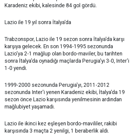
Karadeniz ekibi, kalesinde 84 gol gördü.
Lazio ile 19 yıl sonra İtalya'da
Trabzonspor, Lazio ile 19 sezon sonra İtalya'da karşı
karşıya gelecek. En son 1994-1995 sezonunda
Lazio'ya 2-1 mağlup olan bordo-maviler, bu tarihten
sonra İtalya'da oynadığı maçlarda Perugia'yı 3-0, Inter'i
1-0 yendi.
1999-2000 sezonunda Perugia'yı, 2011-2012
sezonunda Inter'i yenen Karadeniz ekibi, İtalya'da 19
sezon önce Lazio karşısında yenilmesinin ardından
mağlubiyet yaşamadı.
Lazio ile ikinci kez eşleşen bordo-mavililer, rakibi
karşısında 3 maçta 2 yenilgi, 1 beraberlik aldı.