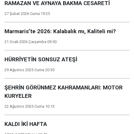
RAMAZAN VE AYNAYA BAKMA CESARETİ
27 Şubat 2026 Cuma 19:25
Marmaris’te 2026: Kalabalık mı, Kaliteli mi?
21 Ocak 2026 Çarşamba 09:50
HÜRRİYETİN SONSUZ ATEŞİ
29 Ağustos 2025 Cuma 20:30
ŞEHRİN GÖRÜNMEZ KAHRAMANLARI: MOTOR
KURYELER
22 Ağustos 2025 Cuma 10:13
KALDI İKİ HAFTA