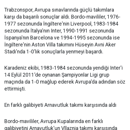
Trabzonspor, Avrupa sınavlarında güçlü takımlara
karşı da başarılı sonuçlar aldı. Bordo-mavililer, 1976-
1977 sezonunda İngiltere'nin Liverpool, 1983-1984
sezonunda İtalya'nın Inter, 1990-1991 sezonunda
İspanya'nın Barcelona ve 1994-1995 sezonunda ise
İngiltere'nin Aston Villa takımını Hüseyin Avni Aker
Stadı'nda 1-0'lık sonuçlarla yenmeyi başardı.
Karadeniz ekibi, 1983-1984 sezonunda yendiği Inter'i
14 Eylül 2011'de oynanan Şampiyonlar Ligi grup
maçında da 1-0 mağlup ederek Avrupa'da adından söz
ettirmişti.
En farklı galibiyeti Arnavutluk takımı karşısında aldı
Bordo-mavililer, Avrupa Kupalarında en farklı
galibiyetini Arnavutluk'un Vllaznia takımı karşısında