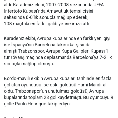
aldı. Karadeniz ekibi, 2007-2008 sezonunda UEFA
Intertoto Kupası'nda Arnavutluk temsilcisini
sahasında 6-0'lık sonuçla mağlup ederek,
108 maçtaki en farklı galibiyetine imza attı.
Karadeniz ekibi, Avrupa kupalarında en farklı yenilgiyi
ise İspanya'nın Barcelona takımı karşısında
almıştı.Trabzonspor, Avrupa Kupa Galipleri Kupası 1.
tur rövanş maçında deplasmanda Barcelona'ya 7-2'lik
sonuçla mağlup olmuştu.
Bordo-mavili ekibin Avrupa kupaları tarihinde en fazla
gol atan oyuncusu ise eski golcüsü Hami Mandıralı
oldu. Trabzonspor'un unutulmaz golcüsü, Avrupa
kupalarında toplam 23 gol kaydetmişti. Bu oyuncuyu 9
golle Paulo Henrique takip ediyor.