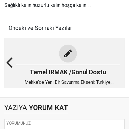
Sağlıklı kalın huzurlu kalın hoşça kalın….
Önceki ve Sonraki Yazılar
Temel IRMAK /Gönül Dostu
Mekke’de Yeni Bir Savunma Ekseni: Türkiye,
Pakistan ve Suudi Arabistan
YAZIYA
YORUM KAT