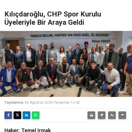
Kılıçdaroğlu, CHP Spor Kurulu
Üyeleriyle Bir Araya Geldi
Yayınlanma:
06 Ağustos 2026 Perşembe 10:42
Haber: Temel Irmak