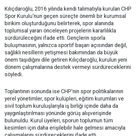
Kılıçdaroğlu, 2016 yılında kendi talimatıyla kurulan CHP
Spor Kurulu'nun geçen süreçte önemli bir kurumsal
birikim oluşturduğunu belirterek, spor alanında
toplumsal yararı önceleyen projelerin kararlılıkla
sürdürüleceğini ifade etti. Gençlerin sporla
buluşmasının, yalnızca sportif başarı açısından değil,
sağlıklı nesillerin yetişmesi bakımından da büyük
önem taşıdığını dile getiren Kılıçdaroğlu, kurulun yeni
dönem çalışmalarına destek vermeyi sürdüreceklerini
söyledi.
Toplantının sonunda ise CHP'nin spor politikalarının
yerel yönetimler, spor kulüpleri, eğitim kurumları ve
sivil toplum kuruluşlarıyla iş birliği içinde daha da
yaygınlaştırılması yönünde görüş alışverişinde
bulunuldu. Kurul üyeleri, sporun toplumun tüm
kesimleri için daha erişilebilir hale gelmesi amacıyla
çalışmalarını sürdüreceklerini ifade etti.