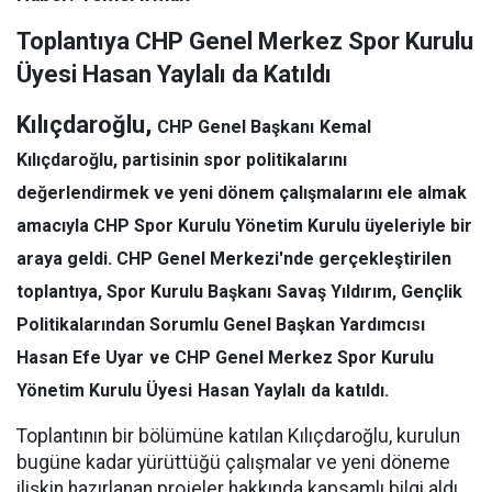
Toplantıya CHP Genel Merkez Spor Kurulu
Üyesi Hasan Yaylalı da Katıldı
Kılıçdaroğlu,
CHP Genel Başkanı
Kemal
Kılıçdaroğlu
, partisinin spor politikalarını
değerlendirmek ve yeni dönem çalışmalarını ele almak
amacıyla CHP Spor Kurulu Yönetim Kurulu üyeleriyle bir
araya geldi. CHP Genel Merkezi'nde gerçekleştirilen
toplantıya, Spor Kurulu Başkanı
Savaş Yıldırım
, Gençlik
Politikalarından Sorumlu Genel Başkan Yardımcısı
Hasan Efe Uyar
ve CHP Genel Merkez Spor Kurulu
Yönetim Kurulu Üyesi
Hasan Yaylalı
da katıldı.
Toplantının bir bölümüne katılan Kılıçdaroğlu, kurulun
bugüne kadar yürüttüğü çalışmalar ve yeni döneme
ilişkin hazırlanan projeler hakkında kapsamlı bilgi aldı.