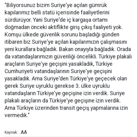
"Biliyorsunuz bizim Suriye'ye açılan gümrük
kapılarımız belli statü içerisinde faaliyetlerini
sürdürüyor. Yani Suriye'de iç kargaşa ortamı
doğmadan önceki aktiflikte giriş çıkış faaliyeti yok.
Komşu ülkede güvenlik sorunu başladığı günden
itibaren biz Suriye'ye açılan kapılarımızın çalışmasını
yeni kurallara bağladık. Bakan onayıyla bağladık. Orada
da vatandaşlarımızın güvenliği öncelikli. Türkiye plakalı
araçların Suriye'ye geçişini yasakladık, Türkiye
Cumhuriyeti vatandaşlarının Suriye'ye geçişini
yasakladık. Ama Suriye'den Türkiye'ye geçecek olan
gerek Suriye uyruklu gerekse 3. ülke uyruklu
vatandaşların Türkiye'ye geçişine izin verdik. Suriye
plakalı araçların da Türkiye'ye geçişine izin verdik.
Ama Türkiye üzerinden transit geçiş yapmalarına izin
vermedik."
AA
Kaynak: