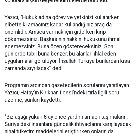
konulara ilişkin değerlendirmelerde bulundu.
Yazıcı, "Hukuk adına görev ve yetkinizi kullanırken
elbette ki amacınız kadar kullandığınız araç da
önemlidir. Amaca varmak için giderken kırıp
dökemezsiniz. Başkasının hakkını hukukunu ihmal
edemezsiniz. Buna özen göstereceksiniz. Son
günlerde tabii buna benzer, bu alanları ihlal eden
uygulamalar görülüyor. İnşallah Türkiye bunlardan kısa
zamanda sıyrılacak" dedi.
Programın ardından gazetecilerin sorularını yanıtlayan
Yazıcı, Hatay'ın Kırıkhan İlçesi'ndeki tırla ilgili soru
üzerine, şunları kaydetti:
"Biz aşağı yukarı 8 ay önce yardım amaçlı taşımaların,
Suriye'deki insanlara gündelik ihtiyaçlarını karşılayacak
nihai tüketim maddelerini eriştirirken onların da