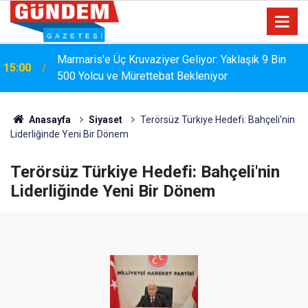
MARMARİS'TE DERELERDE TEMİZLİK
14:17
SEFERBERLİĞİ
Anasayfa
Siyaset
Terörsüz Türkiye Hedefi: Bahçeli'nin
Liderliğinde Yeni Bir Dönem
Terörsüz Türkiye Hedefi: Bahçeli'nin
Liderliğinde Yeni Bir Dönem