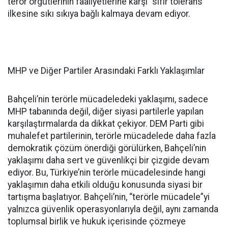
terör örgütlerinin faaliyetlerine karşı “sıfır tolerans”
ilkesine sıkı sıkıya bağlı kalmaya devam ediyor.
MHP ve Diğer Partiler Arasındaki Farklı Yaklaşımlar
Bahçeli’nin terörle mücadeledeki yaklaşımı, sadece
MHP tabanında değil, diğer siyasi partilerle yapılan
karşılaştırmalarda da dikkat çekiyor. DEM Parti gibi
muhalefet partilerinin, terörle mücadelede daha fazla
demokratik çözüm önerdiği görülürken, Bahçeli’nin
yaklaşımı daha sert ve güvenlikçi bir çizgide devam
ediyor. Bu, Türkiye’nin terörle mücadelesinde hangi
yaklaşımın daha etkili olduğu konusunda siyasi bir
tartışma başlatıyor. Bahçeli’nin, “terörle mücadele”yi
yalnızca güvenlik operasyonlarıyla değil, aynı zamanda
toplumsal birlik ve hukuk içerisinde çözmeye