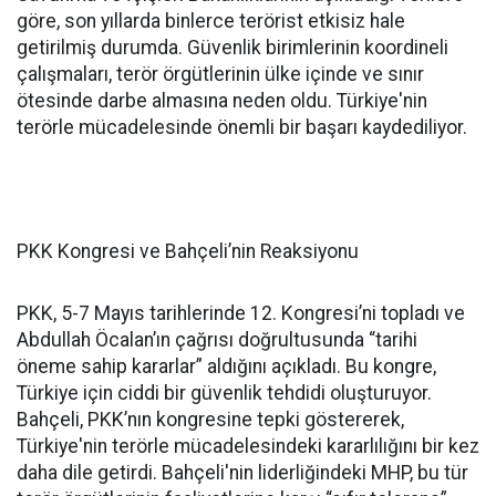
göre, son yıllarda binlerce terörist etkisiz hale
getirilmiş durumda. Güvenlik birimlerinin koordineli
çalışmaları, terör örgütlerinin ülke içinde ve sınır
ötesinde darbe almasına neden oldu. Türkiye'nin
terörle mücadelesinde önemli bir başarı kaydediliyor.
PKK Kongresi ve Bahçeli’nin Reaksiyonu
PKK, 5-7 Mayıs tarihlerinde 12. Kongresi’ni topladı ve
Abdullah Öcalan’ın çağrısı doğrultusunda “tarihi
öneme sahip kararlar” aldığını açıkladı. Bu kongre,
Türkiye için ciddi bir güvenlik tehdidi oluşturuyor.
Bahçeli, PKK’nın kongresine tepki göstererek,
Türkiye'nin terörle mücadelesindeki kararlılığını bir kez
daha dile getirdi. Bahçeli'nin liderliğindeki MHP, bu tür