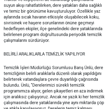
suyun akışı rahatlatılırken, dere yatakları daha sağlıklı
ve temiz bir görünüme kavuşturuluyor. Özellikle yaz
aylarında sıcak havanın etkisiyle oluşabilecek koku,
sivrisinek ve haşere sorunlarının önüne geçmeyi
hedefleyen ekipler, ilçe genelindeki dere yataklarında
belirlenen program doğrultusunda periyodik temizlik
çalışmalarını sürdürüyor.
BELİRLİ ARALIKLARLA TEMİZLİK YAPILIYOR
Temizlik İşleri Müdürlüğü Sorumlusu Barış Ünlü, dere
temizliğinin belirli aralıklarla düzenli olarak yapıldığını
belirterek vatandaşlara çevre duyarlılığı çağrısında
bulundu. Ünlü, "Derelerimizi sürekli temizlik
programımıza alıyor, gelen şikayetleri en aza indirmek
için aralıksız çalışıyoruz. Ancak ne yazık ki her temizlik
çalışmasında dere yataklarında yine aynı miktarda çöp
ve atıkla karşılaşıyoruz. Derelerin temiz kalması