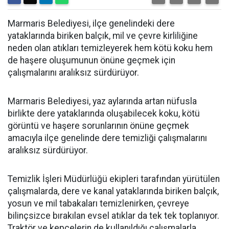
Marmaris Belediyesi, ilçe genelindeki dere
yataklarında biriken balçık, mil ve çevre kirliliğine
neden olan atıkları temizleyerek hem kötü koku hem
de haşere oluşumunun önüne geçmek için
çalışmalarını aralıksız sürdürüyor.
Marmaris Belediyesi, yaz aylarında artan nüfusla
birlikte dere yataklarında oluşabilecek koku, kötü
görüntü ve haşere sorunlarının önüne geçmek
amacıyla ilçe genelinde dere temizliği çalışmalarını
aralıksız sürdürüyor.
Temizlik İşleri Müdürlüğü ekipleri tarafından yürütülen
çalışmalarda, dere ve kanal yataklarında biriken balçık,
yosun ve mil tabakaları temizlenirken, çevreye
bilinçsizce bırakılan evsel atıklar da tek tek toplanıyor.
Traktör ve kepçelerin de kullanıldığı çalışmalarla