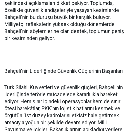
şeklindeki açıklamaları dikkat çekiyor. Toplumda,
özellikle güvenlik endişeleriyle yaşayan kesimlerde
Bahçeli'nin bu duruşu büyük bir karşılık buluyor.
Milliyetçi reflekslerin yüksek olduğu dönemlerde
Bahçeli'nin söylemlerine olan destek, toplumun geniş
bir kesiminden geliyor.
Bahçeli'nin Liderliğinde Güvenlik Güçlerinin Başarıları
Türk Silahlı Kuvvetleri ve güvenlik güçleri, Bahçeli’nin
liderliğinde terörle mücadelede kararlılıkla hareket
ediyor. Hem sınır içindeki operasyonlar hem de sınır
ötesi harekâtlar, PKK'nın lojistik hatlarını kesmek ve
örgütün üst düzey kadrolarını etkisiz hale getirmek
amacıyla yoğun bir şekilde devam ediyor. Milli
Savunma ve İçişleri Bakanlıklarının açıkladığı verilere