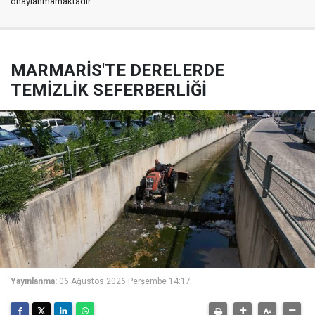
onaylanmamaktadır.
MARMARİS'TE DERELERDE
TEMİZLİK SEFERBERLİĞİ
Yayınlanma:
06 Ağustos 2026 Perşembe 14:17