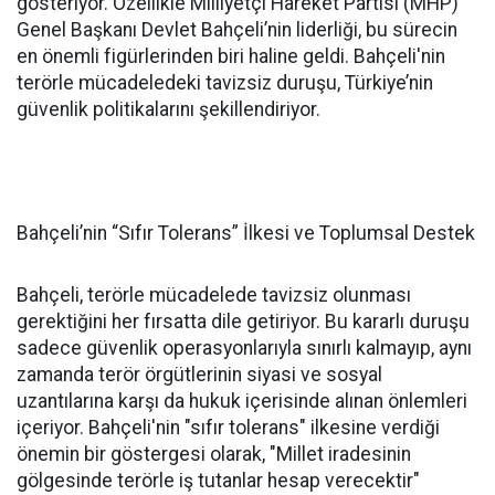
gösteriyor. Özellikle Milliyetçi Hareket Partisi (MHP)
Genel Başkanı Devlet Bahçeli’nin liderliği, bu sürecin
en önemli figürlerinden biri haline geldi. Bahçeli'nin
terörle mücadeledeki tavizsiz duruşu, Türkiye’nin
güvenlik politikalarını şekillendiriyor.
Bahçeli’nin “Sıfır Tolerans” İlkesi ve Toplumsal Destek
Bahçeli, terörle mücadelede tavizsiz olunması
gerektiğini her fırsatta dile getiriyor. Bu kararlı duruşu
sadece güvenlik operasyonlarıyla sınırlı kalmayıp, aynı
zamanda terör örgütlerinin siyasi ve sosyal
uzantılarına karşı da hukuk içerisinde alınan önlemleri
içeriyor. Bahçeli'nin "sıfır tolerans" ilkesine verdiği
önemin bir göstergesi olarak, "Millet iradesinin
gölgesinde terörle iş tutanlar hesap verecektir"