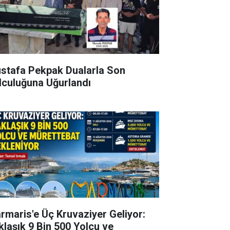
stafa Pekpak Dualarla Son
lculuğuna Uğurlandı
rmaris'e Üç Kruvaziyer Geliyor:
klaşık 9 Bin 500 Yolcu ve