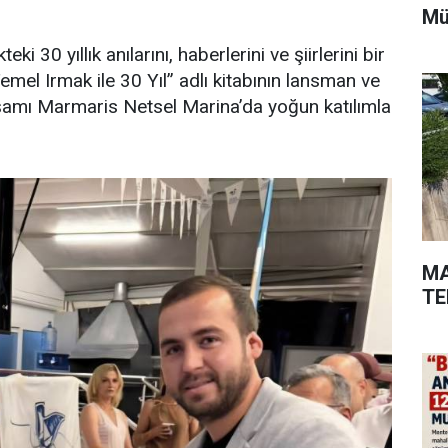
Mü
 30 yıllık anılarını, haberlerini ve şiirlerini bir
Temel Irmak ile 30 Yıl” adlı kitabının lansman ve
amı Marmaris Netsel Marina’da yoğun katılımla
MA
TE