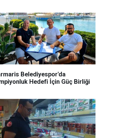
rmaris Belediyespor'da
mpiyonluk Hedefi İçin Güç Birliği