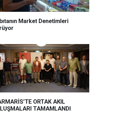
bıtanın Market Denetimleri
rüyor
RMARİS’TE ORTAK AKIL
LUŞMALARI TAMAMLANDI