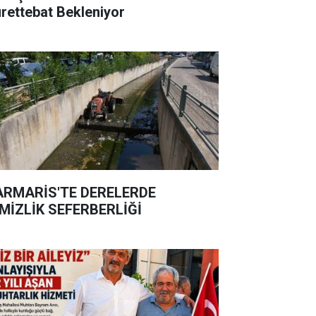
rettebat Bekleniyor
RMARİS'TE DERELERDE
MİZLİK SEFERBERLİĞİ