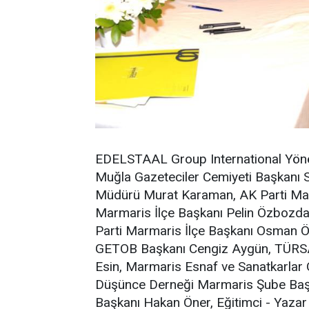
EDELSTAAL Group International Yönet
Muğla Gazeteciler Cemiyeti Başkanı 
Müdürü Murat Karaman, AK Parti Mar
Marmaris İlçe Başkanı Pelin Özbozda
Parti Marmaris İlçe Başkanı Osman Özb
GETOB Başkanı Cengiz Aygün, TÜRSA
Esin, Marmaris Esnaf ve Sanatkarlar
Düşünce Derneği Marmaris Şube Başk
Başkanı Hakan Öner, Eğitimci - Yaza