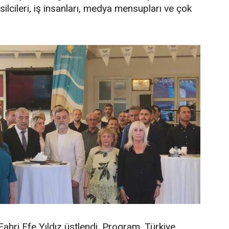
msilcileri, iş insanları, medya mensupları ve çok
hri Efe Yıldız üstlendi. Program, Türkiye