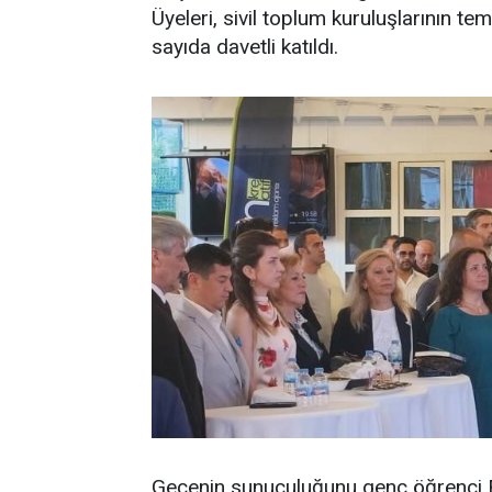
Üyeleri, sivil toplum kuruluşlarının te
sayıda davetli katıldı.
Gecenin sunuculuğunu genç öğrenci Fa