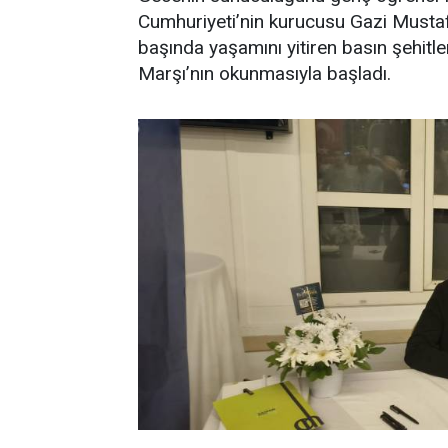
Cumhuriyeti’nin kurucusu Gazi Mustaf
başında yaşamını yitiren basın şehitler
Marşı’nın okunmasıyla başladı.