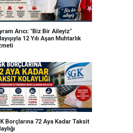
ram Arıcı: "Biz Bir Aileyiz"
layışıyla 12 Yılı Aşan Muhtarlık
zmeti
K Borçlarına 72 Aya Kadar Taksit
aylığı