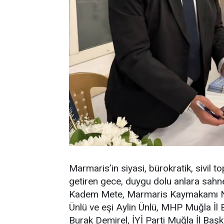
Marmaris’in siyasi, bürokratik, sivil 
getiren gece, duygu dolu anlara sahne
Kadem Mete, Marmaris Kaymakamı Nu
Ünlü ve eşi Aylin Ünlü, MHP Muğla İl 
Burak Demirel, İYİ Parti Muğla İl Ba