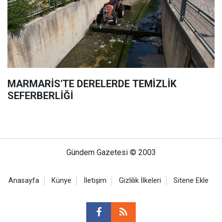
MARMARİS'TE DERELERDE TEMİZLİK
SEFERBERLİĞİ
Gündem Gazetesi © 2003
Anasayfa
Künye
İletişim
Gizlilik İlkeleri
Sitene Ekle