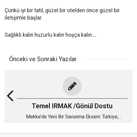
Çünkü iyi bir tatil, güzel bir otelden önce güzel bir
iletişimle başlar.
Sağlıklı kalın huzurlu kalın hoşça kalın….
Önceki ve Sonraki Yazılar
Temel IRMAK /Gönül Dostu
Mekke’de Yeni Bir Savunma Ekseni: Türkiye,
Pakistan ve Suudi Arabistan