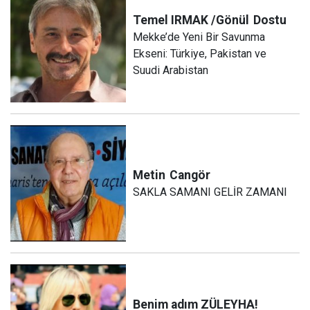
Temel IRMAK /Gönül
Dostu
Mekke’de Yeni Bir Savunma
Ekseni: Türkiye, Pakistan ve
Suudi Arabistan
Metin
Cangör
SAKLA SAMANI GELİR ZAMANI
Benim adım ZÜLEYHA!