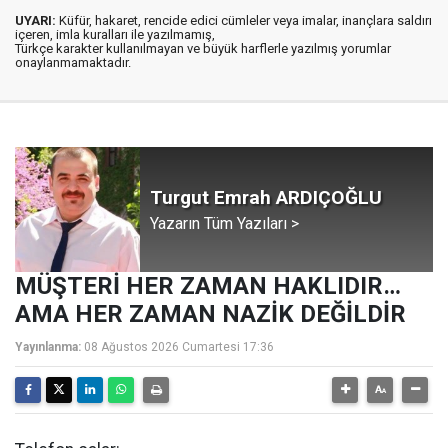
UYARI:
Küfür, hakaret, rencide edici cümleler veya imalar, inançlara saldırı
içeren, imla kuralları ile yazılmamış,
Türkçe karakter kullanılmayan ve büyük harflerle yazılmış yorumlar
onaylanmamaktadır.
Turgut Emrah ARDIÇOĞLU
Yazarın Tüm Yazıları >
MÜŞTERİ HER ZAMAN HAKLIDIR…
AMA HER ZAMAN NAZİK DEĞİLDİR
Yayınlanma:
08 Ağustos 2026 Cumartesi 17:36