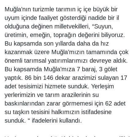
Muğla’nın turizmle tarımın iç içe büyük bir
uyum içinde faaliyet gösterdiği nadide bir il
olduğuna değinen milletvekilleri, “Suyun,
üretimin, emeğin, toprağın değerini biliyoruz.
Bu kapsamda son yıllarda daha da hız
kazanmak üzere Muğla’mızın tamamında çok
önemli tarımsal yatırımlarımızı devreye aldık.
Bu kapsamda Muğla’mıza 7 baraj, 3 gölet
yaptık. 86 bin 146 dekar arazimizi sulayan 17
adet tesisimizi hizmete sunduk. Yerleşim
yerlerimizin ve tarım arazilerinin su
baskınlarından zarar görmemesi için 62 adet
su taşkın tesisini halkımızın istifadesine
sunduk. “ ifadelerini kullandı.