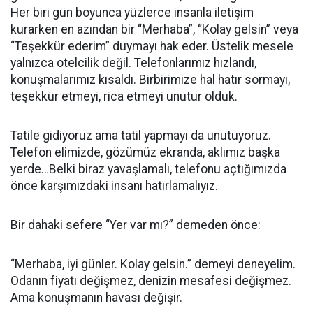
Her biri gün boyunca yüzlerce insanla iletişim
kurarken en azından bir “Merhaba”, “Kolay gelsin” veya
“Teşekkür ederim” duymayı hak eder. Üstelik mesele
yalnızca otelcilik değil. Telefonlarımız hızlandı,
konuşmalarımız kısaldı. Birbirimize hal hatır sormayı,
teşekkür etmeyi, rica etmeyi unutur olduk.
Tatile gidiyoruz ama tatil yapmayı da unutuyoruz.
Telefon elimizde, gözümüz ekranda, aklımız başka
yerde…Belki biraz yavaşlamalı, telefonu açtığımızda
önce karşımızdaki insanı hatırlamalıyız.
Bir dahaki sefere “Yer var mı?” demeden önce:
“Merhaba, iyi günler. Kolay gelsin.” demeyi deneyelim.
Odanın fiyatı değişmez, denizin mesafesi değişmez.
Ama konuşmanın havası değişir.