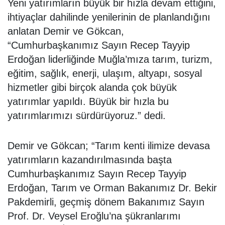
Yeni yatırımların büyük bir hızla devam ettiğini,
ihtiyaçlar dahilinde yenilerinin de planlandığını
anlatan Demir ve Gökcan,
“Cumhurbaşkanımız Sayın Recep Tayyip
Erdoğan liderliğinde Muğla’mıza tarım, turizm,
eğitim, sağlık, enerji, ulaşım, altyapı, sosyal
hizmetler gibi birçok alanda çok büyük
yatırımlar yapıldı. Büyük bir hızla bu
yatırımlarımızı sürdürüyoruz.” dedi.
Demir ve Gökcan; “Tarım kenti ilimize devasa
yatırımların kazandırılmasında başta
Cumhurbaşkanımız Sayın Recep Tayyip
Erdoğan, Tarım ve Orman Bakanımız Dr. Bekir
Pakdemirli, geçmiş dönem Bakanımız Sayın
Prof. Dr. Veysel Eroğlu’na şükranlarımı