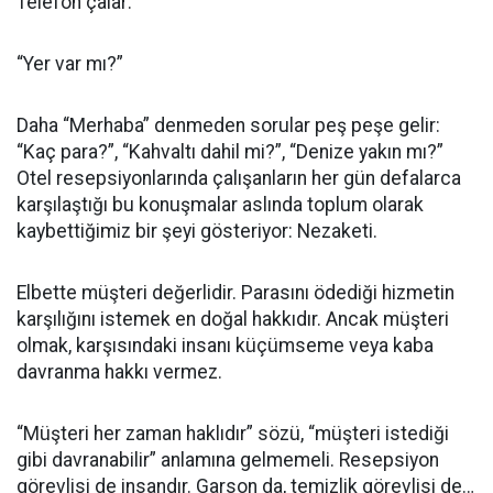
Telefon çalar:
“Yer var mı?”
Daha “Merhaba” denmeden sorular peş peşe gelir:
“Kaç para?”, “Kahvaltı dahil mi?”, “Denize yakın mı?”
Otel resepsiyonlarında çalışanların her gün defalarca
karşılaştığı bu konuşmalar aslında toplum olarak
kaybettiğimiz bir şeyi gösteriyor: Nezaketi.
Elbette müşteri değerlidir. Parasını ödediği hizmetin
karşılığını istemek en doğal hakkıdır. Ancak müşteri
olmak, karşısındaki insanı küçümseme veya kaba
davranma hakkı vermez.
“Müşteri her zaman haklıdır” sözü, “müşteri istediği
gibi davranabilir” anlamına gelmemeli. Resepsiyon
görevlisi de insandır. Garson da, temizlik görevlisi de…