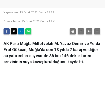
Yayınlanma:
15 Ocak 2021 Cuma 13:19
Güncelleme:
15 Ocak 2021 Cuma 13:21
AK Parti Muğla Milletvekili M. Yavuz Demir ve Yelda
Erol Gökcan, Muğla’da son 18 yılda 7 baraj ve diğer
su yatırımları sayesinde 86 bin 146 dekar tarım
arazisinin suya kavuşturulduğunu kaydetti.