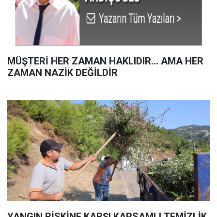
MÜŞTERİ HER ZAMAN HAKLIDIR… AMA HER
ZAMAN NAZİK DEĞİLDİR
YANGIN RİSKİNE KARŞI KAPSAMLI TEMİZLİK