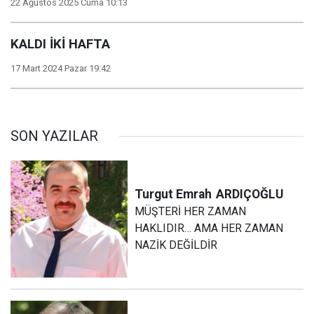
22 Ağustos 2025 Cuma 10:13
KALDI İKİ HAFTA
17 Mart 2024 Pazar 19:42
SON YAZILAR
Turgut Emrah
ARDIÇOĞLU
MÜŞTERİ HER ZAMAN
HAKLIDIR… AMA HER ZAMAN
NAZİK DEĞİLDİR