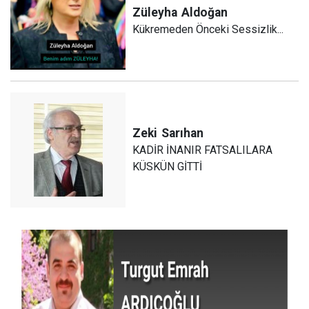
Züleyha
Aldoğan
Kükremeden Önceki Sessizlik...
Zeki
Sarıhan
KADİR İNANIR FATSALILARA
KÜSKÜN GİTTİ