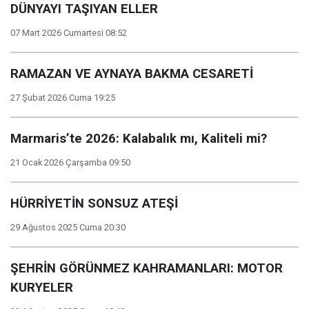
DÜNYAYI TAŞIYAN ELLER
07 Mart 2026 Cumartesi 08:52
RAMAZAN VE AYNAYA BAKMA CESARETİ
27 Şubat 2026 Cuma 19:25
Marmaris’te 2026: Kalabalık mı, Kaliteli mi?
21 Ocak 2026 Çarşamba 09:50
HÜRRİYETİN SONSUZ ATEŞİ
29 Ağustos 2025 Cuma 20:30
ŞEHRİN GÖRÜNMEZ KAHRAMANLARI: MOTOR
KURYELER