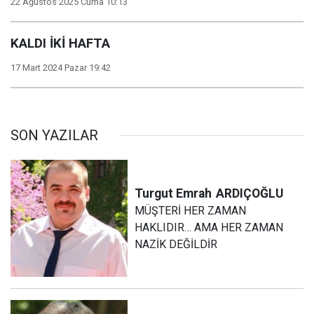
22 Ağustos 2025 Cuma 10:13
KALDI İKİ HAFTA
17 Mart 2024 Pazar 19:42
SON YAZILAR
Turgut Emrah
ARDIÇOĞLU
MÜŞTERİ HER ZAMAN
HAKLIDIR… AMA HER ZAMAN
NAZİK DEĞİLDİR