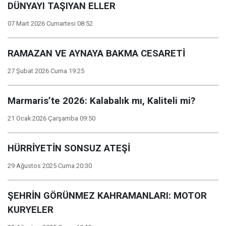
DÜNYAYI TAŞIYAN ELLER
07 Mart 2026 Cumartesi 08:52
RAMAZAN VE AYNAYA BAKMA CESARETİ
27 Şubat 2026 Cuma 19:25
Marmaris’te 2026: Kalabalık mı, Kaliteli mi?
21 Ocak 2026 Çarşamba 09:50
HÜRRİYETİN SONSUZ ATEŞİ
29 Ağustos 2025 Cuma 20:30
ŞEHRİN GÖRÜNMEZ KAHRAMANLARI: MOTOR
KURYELER