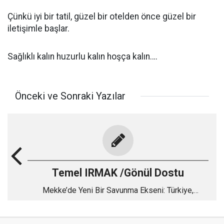
Çünkü iyi bir tatil, güzel bir otelden önce güzel bir
iletişimle başlar.
Sağlıklı kalın huzurlu kalın hoşça kalın….
Önceki ve Sonraki Yazılar
Temel IRMAK /Gönül Dostu
Mekke’de Yeni Bir Savunma Ekseni: Türkiye,
Pakistan ve Suudi Arabistan