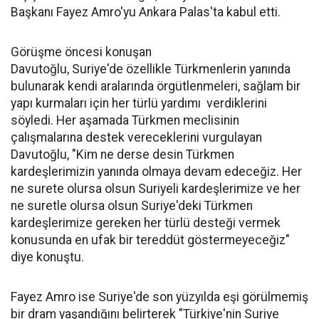
Başkanı Fayez Amro'yu Ankara Palas'ta kabul etti.
Görüşme öncesi konuşan
Davutoğlu, Suriye'de özellikle Türkmenlerin yanında
bulunarak kendi aralarında örgütlenmeleri, sağlam bir
yapı kurmaları için her türlü yardımı verdiklerini
söyledi. Her aşamada Türkmen meclisinin
çalışmalarına destek vereceklerini vurgulayan
Davutoğlu, "Kim ne derse desin Türkmen
kardeşlerimizin yanında olmaya devam edeceğiz. Her
ne surete olursa olsun Suriyeli kardeşlerimize ve her
ne suretle olursa olsun Suriye'deki Türkmen
kardeşlerimize gereken her türlü desteği vermek
konusunda en ufak bir tereddüt göstermeyeceğiz"
diye konuştu.
Fayez Amro ise Suriye'de son yüzyılda eşi görülmemiş
bir dram yaşandığını belirterek "Türkiye'nin Suriye