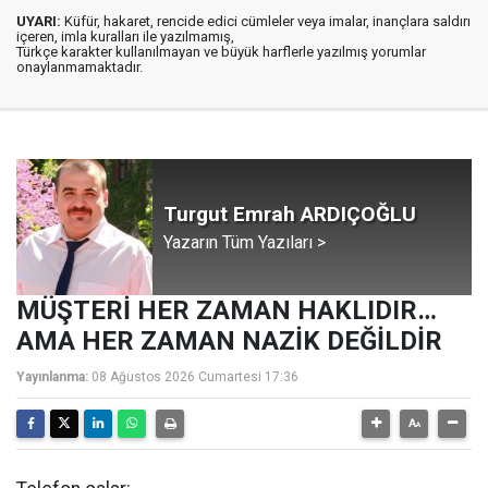
UYARI:
Küfür, hakaret, rencide edici cümleler veya imalar, inançlara saldırı
içeren, imla kuralları ile yazılmamış,
Türkçe karakter kullanılmayan ve büyük harflerle yazılmış yorumlar
onaylanmamaktadır.
Turgut Emrah ARDIÇOĞLU
Yazarın Tüm Yazıları >
MÜŞTERİ HER ZAMAN HAKLIDIR…
AMA HER ZAMAN NAZİK DEĞİLDİR
Yayınlanma:
08 Ağustos 2026 Cumartesi 17:36