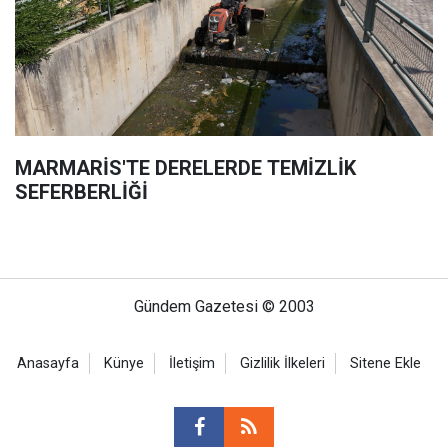
MARMARİS'TE DERELERDE TEMİZLİK
SEFERBERLİĞİ
Gündem Gazetesi © 2003
Anasayfa
Künye
İletişim
Gizlilik İlkeleri
Sitene Ekle