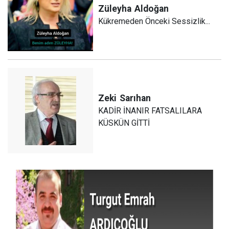
Züleyha
Aldoğan
Kükremeden Önceki Sessizlik...
Zeki
Sarıhan
KADİR İNANIR FATSALILARA
KÜSKÜN GİTTİ