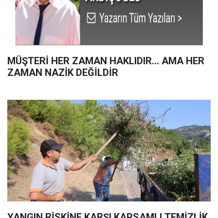
MÜŞTERİ HER ZAMAN HAKLIDIR… AMA HER
ZAMAN NAZİK DEĞİLDİR
YANGIN RİSKİNE KARŞI KAPSAMLI TEMİZLİK