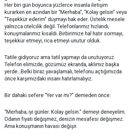
Her biri gün boyunca yüzlerce insanla iletişim
kurarken en azından bir “Merhaba”, “Kolay gelsin” veya
“Teşekkür ederim” duymayı hak eder. Üstelik mesele
yalnızca otelcilik değil. Telefonlarımız hızlandı,
konuşmalarımız kısaldı. Birbirimize hal hatır sormayı,
teşekkür etmeyi, rica etmeyi unutur olduk.
Tatile gidiyoruz ama tatil yapmayı da unutuyoruz.
Telefon elimizde, gözümüz ekranda, aklımız başka
yerde…Belki biraz yavaşlamalı, telefonu açtığımızda
önce karşımızdaki insanı hatırlamalıyız.
Bir dahaki sefere “Yer var mı?” demeden önce:
“Merhaba, iyi günler. Kolay gelsin.” demeyi deneyelim.
Odanın fiyatı değişmez, denizin mesafesi değişmez.
Ama konuşmanın havası değişir.