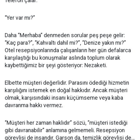
Telefon çalar:
“Yer var mı?”
Daha “Merhaba” denmeden sorular peş peşe gelir:
“Kaç para?”, “Kahvaltı dahil mi?”, “Denize yakın mı?”
Otel resepsiyonlarında çalışanların her gün defalarca
karşılaştığı bu konuşmalar aslında toplum olarak
kaybettiğimiz bir şeyi gösteriyor: Nezaketi.
Elbette müşteri değerlidir. Parasını ödediği hizmetin
karşılığını istemek en doğal hakkıdır. Ancak müşteri
olmak, karşısındaki insanı küçümseme veya kaba
davranma hakkı vermez.
“Müşteri her zaman haklıdır” sözü, “müşteri istediği
gibi davranabilir” anlamına gelmemeli. Resepsiyon
görevlisi de insandır. Garson da, temizlik görevlisi de…