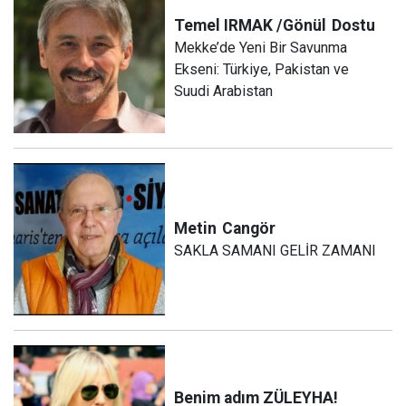
Temel IRMAK /Gönül
Dostu
Mekke’de Yeni Bir Savunma
Ekseni: Türkiye, Pakistan ve
Suudi Arabistan
Metin
Cangör
SAKLA SAMANI GELİR ZAMANI
Benim adım ZÜLEYHA!