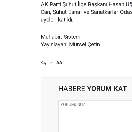
AK Parti Şuhut İlçe Başkanı Hasan U
Can, Şuhut Esnaf ve Sanatkarlar Odası
üyeleri katıldı.
Muhabir: Sistem
Yayınlayan: Mürsel Çetin
AA
Kaynak:
HABERE
YORUM KAT