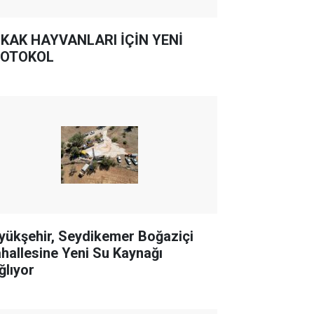
KAK HAYVANLARI İÇİN YENİ
OTOKOL
yükşehir, Seydikemer Boğaziçi
hallesine Yeni Su Kaynağı
ğlıyor