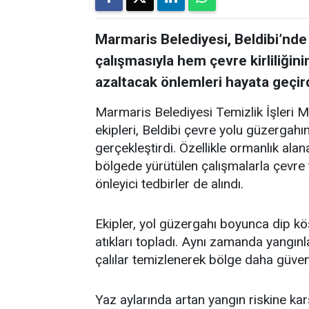
Marmaris Belediyesi, Beldibi’nde
çalışmasıyla hem çevre kirliliğin
azaltacak önlemleri hayata geçird
Marmaris Belediyesi Temizlik İşleri 
ekipleri, Beldibi çevre yolu güzergah
gerçekleştirdi. Özellikle ormanlık alan
bölgede yürütülen çalışmalarla çevre t
önleyici tedbirler de alındı.
Ekipler, yol güzergahı boyunca dip kö
atıkları topladı. Aynı zamanda yangınl
çalılar temizlenerek bölge daha güvenli
Yaz aylarında artan yangın riskine kar