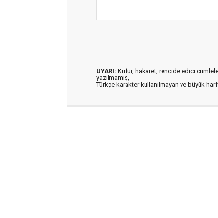
UYARI:
Küfür, hakaret, rencide edici cümleler 
yazılmamış,
Türkçe karakter kullanılmayan ve büyük har