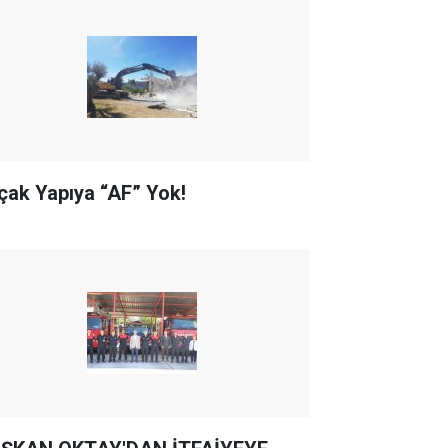
çak Yapıya “AF” Yok!