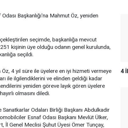
f Odası Başkanlığı'na Mahmut Öz, yeniden
çekleştirilen seçimde, başkanlığa mevcut
, 251 kişinin üye olduğu odanın genel kurulunda,
nlığa seçildi.
4 
, 4 yıl süre ile üyelere en iyi hizmeti vermeye
arı ile ilgilendiklerini ve elinden geldiği kadar
endilerini yeniden göreve layık gören üyelere
hayırlı olmasını diledi.
 Sanatkarlar Odaları Birliği Başkanı Abdulkadir
omobilciler Esnaf Odası Başkanı Mevlüt Ülker,
, İl Genel Meclisi Şuhut Üyesi Ömer Tunçay,