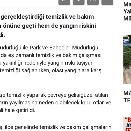
Ma
Ya
 gerçekleştirdiği temizlik ve bakım
Mü
in önüne geçti hem de yangın riskini
i.
Müdürlüğü ile Park ve Bahçeler Müdürlüğü
ında eş zamanlı temizlik ve bakım çalışması
a yakınlığı nedeniyle yangın riski taşıyan
emizliği sağlanırken, olası yangınlara karşı
MA
şe temizlik yaparak çevreye gelişigüzel atılan
TE
arın yayılmasına neden olabilecek kuru otlar ve
 hale getirildi.
şı ilçe genelinde temizlik ve bakım çalışmalarını