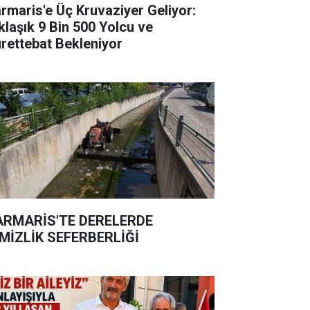
rmaris'e Üç Kruvaziyer Geliyor:
klaşık 9 Bin 500 Yolcu ve
rettebat Bekleniyor
RMARİS'TE DERELERDE
MİZLİK SEFERBERLİĞİ