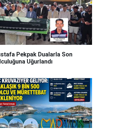
stafa Pekpak Dualarla Son
lculuğuna Uğurlandı