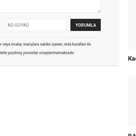
veya imalar, inançlara saldırı içeren, imla kuralları ile
flerle yazılmış yorumlar onaylanmamaktadır.
Ka