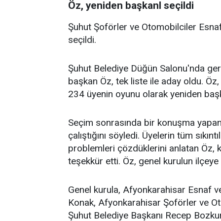
Öz, yeniden başkanl seçildi
Şuhut Şoförler ve Otomobilciler Esna
seçildi.
Şuhut Belediye Düğün Salonu'nda ger
başkan Öz, tek liste ile aday oldu. Öz
234 üyenin oyunu olarak yeniden başka
Seçim sonrasında bir konuşma yapan Öz
çalıştığını söyledi. Üyelerin tüm sıkıntıl
problemleri çözdüklerini anlatan Öz, k
teşekkür etti. Öz, genel kurulun ilçeye 
Genel kurula, Afyonkarahisar Esnaf ve
Konak, Afyonkarahisar Şoförler ve Ot
Şuhut Belediye Başkanı Recep Bozkurt