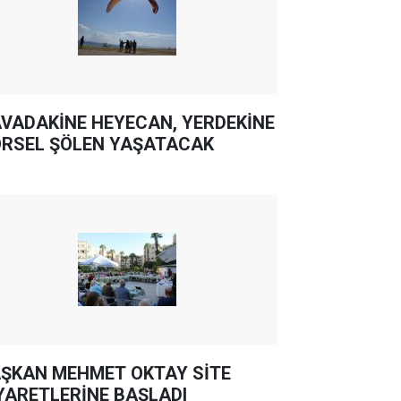
VADAKİNE HEYECAN, YERDEKİNE
RSEL ŞÖLEN YAŞATACAK
ŞKAN MEHMET OKTAY SİTE
YARETLERİNE BAŞLADI