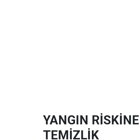
YANGIN RİSKİN
TEMİZLİK