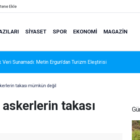
itene Ekle
AZILARI
SIYASET
SPOR
EKONOMI
MAGAZIN
k Veri Sunamadı: Metin Ergun'dan Turizm Eleştirisi
 askerlerin takası mümkün değil
e askerlerin takası
Gü