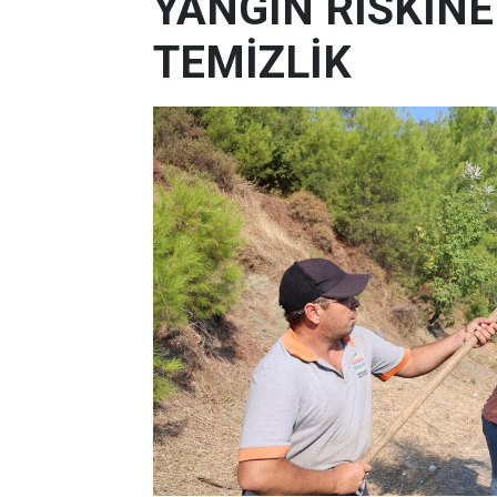
YANGIN RİSKİN
TEMİZLİK