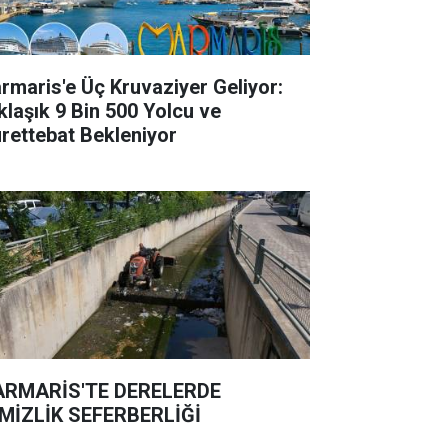
rmaris'e Üç Kruvaziyer Geliyor:
klaşık 9 Bin 500 Yolcu ve
rettebat Bekleniyor
RMARİS'TE DERELERDE
MİZLİK SEFERBERLİĞİ