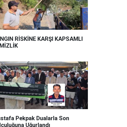
NGIN RİSKİNE KARŞI KAPSAMLI
MİZLİK
stafa Pekpak Dualarla Son
lculuğuna Uğurlandı