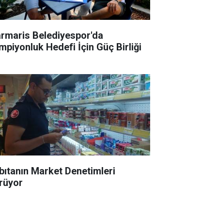
rmaris Belediyespor'da
mpiyonluk Hedefi İçin Güç Birliği
bıtanın Market Denetimleri
rüyor