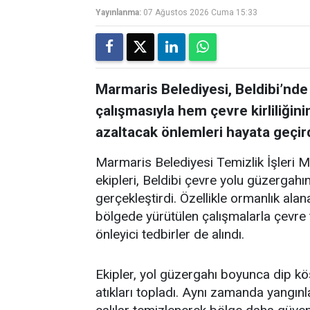
Yayınlanma:
07 Ağustos 2026 Cuma 15:33
Marmaris Belediyesi, Beldibi’nde
çalışmasıyla hem çevre kirliliğin
azaltacak önlemleri hayata geçird
Marmaris Belediyesi Temizlik İşleri 
ekipleri, Beldibi çevre yolu güzergah
gerçekleştirdi. Özellikle ormanlık alan
bölgede yürütülen çalışmalarla çevre t
önleyici tedbirler de alındı.
Ekipler, yol güzergahı boyunca dip kö
atıkları topladı. Aynı zamanda yangınl