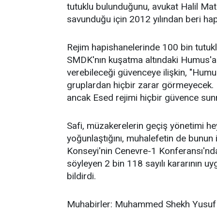
tutuklu bulunduğunu, avukat Halil Matu
savunduğu için 2012 yılından beri hap
Rejim hapishanelerinde 100 bin tutuk
SMDK'nın kuşatma altındaki Humus'a 
verebileceği güvenceye ilişkin, "Humu
gruplardan hiçbir zarar görmeyecek. 
ancak Esed rejimi hiçbir güvence sun
Safi, müzakerelerin geçiş yönetimi he
yoğunlaştığını, muhalefetin de bunun 
Konseyi'nin Cenevre-1 Konferansı'nd
söyleyen 2 bin 118 sayılı kararının u
bildirdi.
Muhabirler: Muhammed Shekh Yusuf