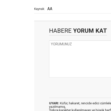
AA
Kaynak:
HABERE
YORUM KAT
UYARI:
Küfür, hakaret, rencide edici cümleler 
yazılmamış,
Türkçe karakter kullanılmayan ve büyük har