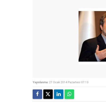
Yayınlanma:
27 Ocak 2014 Pazartesi 07:13