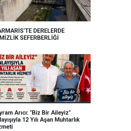
RMARİS'TE DERELERDE
MİZLİK SEFERBERLİĞİ
ram Arıcı: "Biz Bir Aileyiz"
layışıyla 12 Yılı Aşan Muhtarlık
zmeti