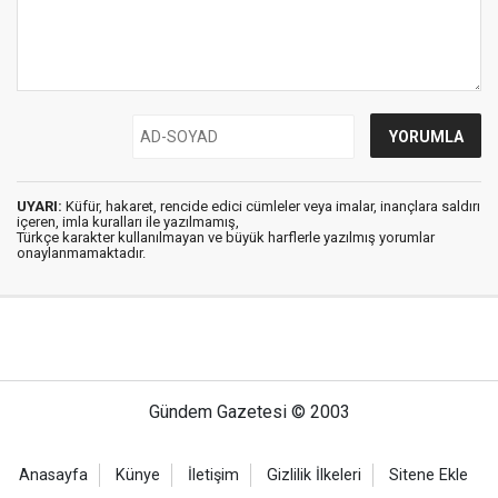
UYARI:
Küfür, hakaret, rencide edici cümleler veya imalar, inançlara saldırı
içeren, imla kuralları ile yazılmamış,
Türkçe karakter kullanılmayan ve büyük harflerle yazılmış yorumlar
onaylanmamaktadır.
Gündem Gazetesi © 2003
Anasayfa
Künye
İletişim
Gizlilik İlkeleri
Sitene Ekle