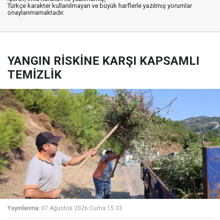
Türkçe karakter kullanılmayan ve büyük harflerle yazılmış yorumlar
onaylanmamaktadır.
YANGIN RİSKİNE KARŞI KAPSAMLI
TEMİZLİK
Yayınlanma:
07 Ağustos 2026 Cuma 15:33