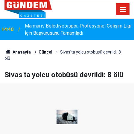
Marmaris Belediyesispor, Profesyonel Gelişim Ligi
14:40
İçin Başvurusunu Tamamladı
Anasayfa
Güncel
Sivas'ta yolcu otobüsü devrildi: 8
ölü
Sivas'ta yolcu otobüsü devrildi: 8 ölü