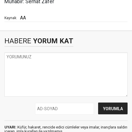
Muhabir: Serhat Zafer
AA
Kaynak:
HABERE
YORUM KAT
UYARI:
Küfür, hakaret, rencide edici cümleler veya imalar, inançlara saldırı
içeren, imla kuralları ile yazılmamış,