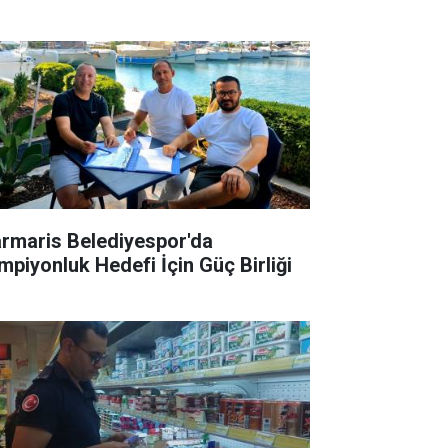
rmaris Belediyespor'da
mpiyonluk Hedefi İçin Güç Birliği