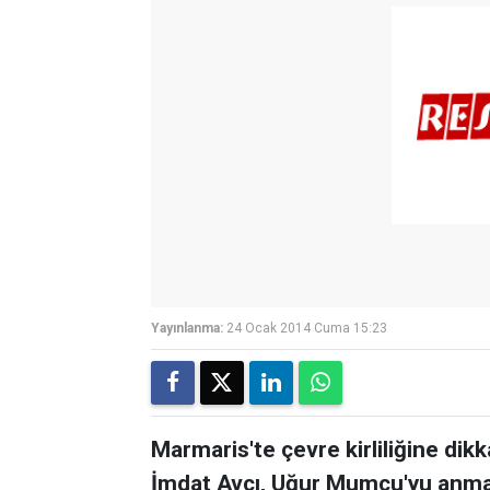
Yayınlanma:
24 Ocak 2014 Cuma 15:23
Marmaris'te çevre kirliliğine dik
İmdat Avcı, Uğur Mumcu'yu anma t