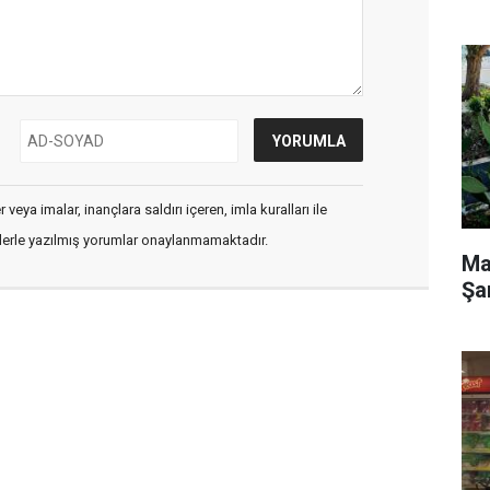
veya imalar, inançlara saldırı içeren, imla kuralları ile
flerle yazılmış yorumlar onaylanmamaktadır.
Ma
Şa