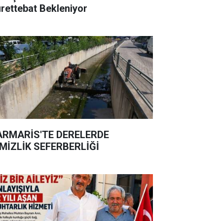
rettebat Bekleniyor
RMARİS'TE DERELERDE
MİZLİK SEFERBERLİĞİ