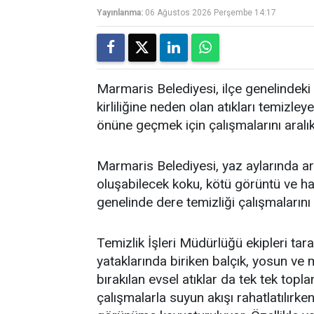
Yayınlanma:
06 Ağustos 2026 Perşembe 14:17
Marmaris Belediyesi, ilçe genelindeki 
kirliliğine neden olan atıkları temi
önüne geçmek için çalışmalarını aralı
Marmaris Belediyesi, yaz aylarında art
oluşabilecek koku, kötü görüntü ve h
genelinde dere temizliği çalışmalarını
Temizlik İşleri Müdürlüğü ekipleri tar
yataklarında biriken balçık, yosun ve 
bırakılan evsel atıklar da tek tek topla
çalışmalarla suyun akışı rahatlatılırken