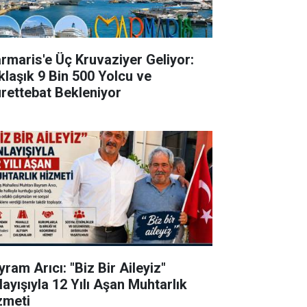
rmaris'e Üç Kruvaziyer Geliyor:
klaşık 9 Bin 500 Yolcu ve
rettebat Bekleniyor
ram Arıcı: "Biz Bir Aileyiz"
layışıyla 12 Yılı Aşan Muhtarlık
zmeti