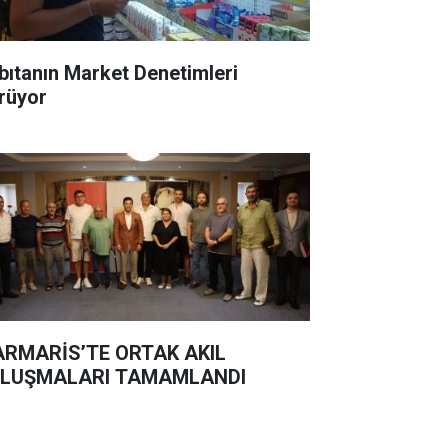
bıtanın Market Denetimleri
rüyor
RMARİS’TE ORTAK AKIL
LUŞMALARI TAMAMLANDI