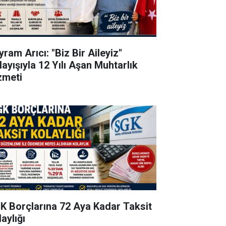
ram Arıcı: "Biz Bir Aileyiz"
layışıyla 12 Yılı Aşan Muhtarlık
zmeti
K Borçlarına 72 Aya Kadar Taksit
aylığı