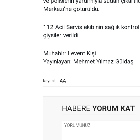
ve polislerin yardımıyla sudan çıkartıl
Merkezi'ne götürüldü.
112 Acil Servis ekibinin sağlık kontrol
giysiler verildi.
Muhabir: Levent Kişi
Yayınlayan: Mehmet Yılmaz Güldaş
AA
Kaynak:
HABERE
YORUM KAT