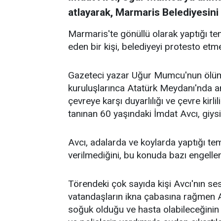
atlayarak, Marmaris Belediyesini 
Marmaris'te gönüllü olarak yaptığı tem
eden bir kişi, belediyeyi protesto etme
Gazeteci yazar Uğur Mumcu'nun ölüm y
kuruluşlarınca Atatürk Meydanı'nda a
çevreye karşı duyarlılığı ve çevre kirli
tanınan 60 yaşındaki İmdat Avcı, giysil
Avcı, adalarda ve koylarda yaptığı tem
verilmediğini, bu konuda bazı engellem
Törendeki çok sayıda kişi Avcı'nın ses
vatandaşların ikna çabasına rağmen A
soğuk olduğu ve hasta olabileceğinin h