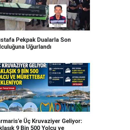
stafa Pekpak Dualarla Son
lculuğuna Uğurlandı
rmaris'e Üç Kruvaziyer Geliyor:
klaşık 9 Bin 500 Yolcu ve