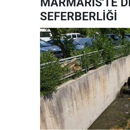
MARMARİS'TE D
SEFERBERLİĞİ