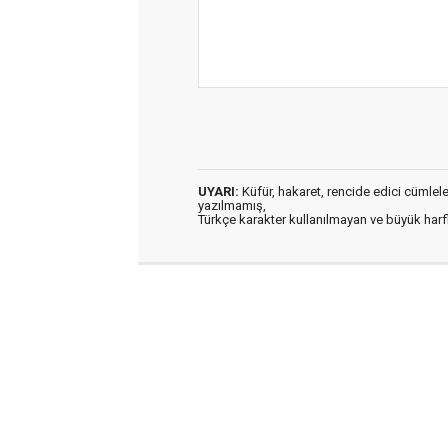
UYARI:
Küfür, hakaret, rencide edici cümleler 
yazılmamış,
Türkçe karakter kullanılmayan ve büyük har