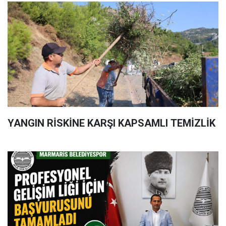
YANGIN RİSKİNE KARŞI KAPSAMLI TEMİZLİK