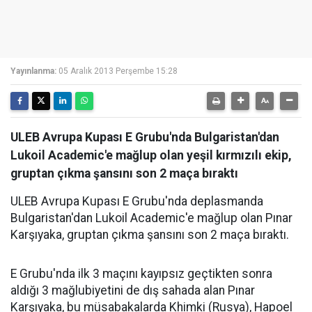
Yayınlanma:
05 Aralık 2013 Perşembe 15:28
ULEB Avrupa Kupası E Grubu'nda Bulgaristan'dan
Lukoil Academic'e mağlup olan yeşil kırmızılı ekip,
gruptan çıkma şansını son 2 maça bıraktı
ULEB Avrupa Kupası E Grubu'nda deplasmanda
Bulgaristan'dan Lukoil Academic'e mağlup olan Pınar
Karşıyaka, gruptan çıkma şansını son 2 maça bıraktı.
E Grubu'nda ilk 3 maçını kayıpsız geçtikten sonra
aldığı 3 mağlubiyetini de dış sahada alan Pınar
Karşıyaka, bu müsabakalarda Khimki (Rusya), Hapoel