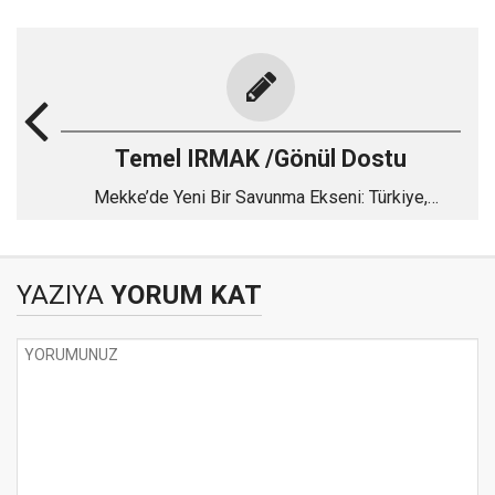
Temel IRMAK /Gönül Dostu
Mekke’de Yeni Bir Savunma Ekseni: Türkiye,
Pakistan ve Suudi Arabistan
YAZIYA
YORUM KAT