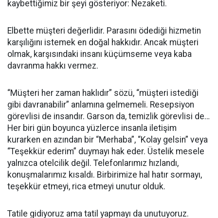
kaybettiğimiz bir şeyi gösteriyor: Nezaketi.
Elbette müşteri değerlidir. Parasını ödediği hizmetin
karşılığını istemek en doğal hakkıdır. Ancak müşteri
olmak, karşısındaki insanı küçümseme veya kaba
davranma hakkı vermez.
“Müşteri her zaman haklıdır” sözü, “müşteri istediği
gibi davranabilir” anlamına gelmemeli. Resepsiyon
görevlisi de insandır. Garson da, temizlik görevlisi de…
Her biri gün boyunca yüzlerce insanla iletişim
kurarken en azından bir “Merhaba”, “Kolay gelsin” veya
“Teşekkür ederim” duymayı hak eder. Üstelik mesele
yalnızca otelcilik değil. Telefonlarımız hızlandı,
konuşmalarımız kısaldı. Birbirimize hal hatır sormayı,
teşekkür etmeyi, rica etmeyi unutur olduk.
Tatile gidiyoruz ama tatil yapmayı da unutuyoruz.