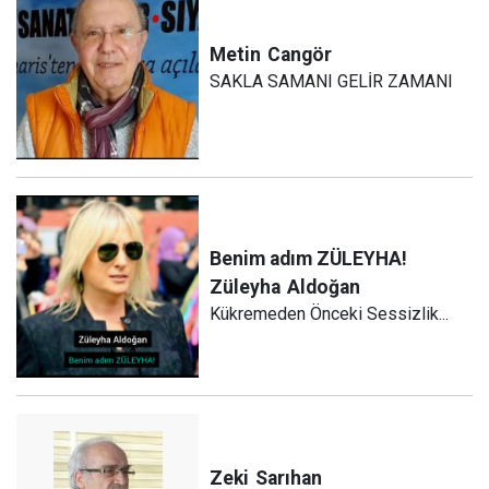
Metin
Cangör
SAKLA SAMANI GELİR ZAMANI
Benim adım ZÜLEYHA!
Züleyha
Aldoğan
Kükremeden Önceki Sessizlik...
Zeki
Sarıhan