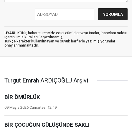
UYARI:
Küfür, hakaret, rencide edici cümleler veya imalar, inançlara saldırı
içeren, imla kuralları ile yazılmamış,
Türkçe karakter kullanılmayan ve büyük harflerle yazılmış yorumlar
onaylanmamaktadır.
Turgut Emrah ARDIÇOĞLU Arşivi
BİR ÖMÜRLÜK
09 Mayıs 2026 Cumartesi 12:49
BİR ÇOCUĞUN GÜLÜŞÜNDE SAKLI