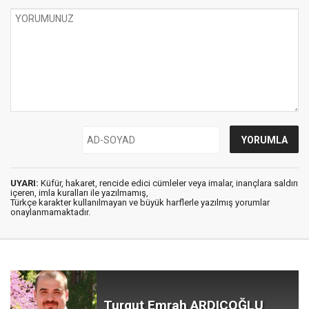
UYARI:
Küfür, hakaret, rencide edici cümleler veya imalar, inançlara saldırı
içeren, imla kuralları ile yazılmamış,
Türkçe karakter kullanılmayan ve büyük harflerle yazılmış yorumlar
onaylanmamaktadır.
Turgut Emrah ARDIÇOĞLU