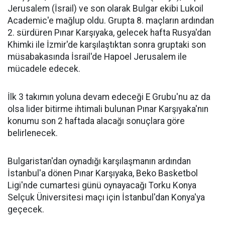
Jerusalem (İsrail) ve son olarak Bulgar ekibi Lukoil
Academic'e mağlup oldu. Grupta 8. maçların ardından
2. sürdüren Pınar Karşıyaka, gelecek hafta Rusya'dan
Khimki ile İzmir'de karşılaştıktan sonra gruptaki son
müsabakasında İsrail'de Hapoel Jerusalem ile
mücadele edecek.
İlk 3 takımın yoluna devam edeceği E Grubu'nu az da
olsa lider bitirme ihtimali bulunan Pınar Karşıyaka'nın
konumu son 2 haftada alacağı sonuçlara göre
belirlenecek.
Bulgaristan'dan oynadığı karşılaşmanın ardından
İstanbul'a dönen Pınar Karşıyaka, Beko Basketbol
Ligi'nde cumartesi günü oynayacağı Torku Konya
Selçuk Üniversitesi maçı için İstanbul'dan Konya'ya
geçecek.