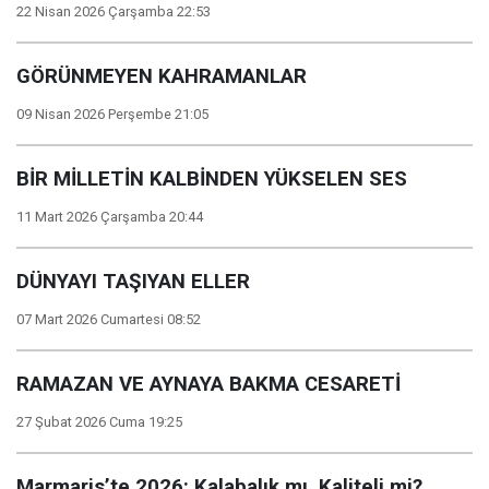
22 Nisan 2026 Çarşamba 22:53
GÖRÜNMEYEN KAHRAMANLAR
09 Nisan 2026 Perşembe 21:05
BİR MİLLETİN KALBİNDEN YÜKSELEN SES
11 Mart 2026 Çarşamba 20:44
DÜNYAYI TAŞIYAN ELLER
07 Mart 2026 Cumartesi 08:52
RAMAZAN VE AYNAYA BAKMA CESARETİ
27 Şubat 2026 Cuma 19:25
Marmaris’te 2026: Kalabalık mı, Kaliteli mi?