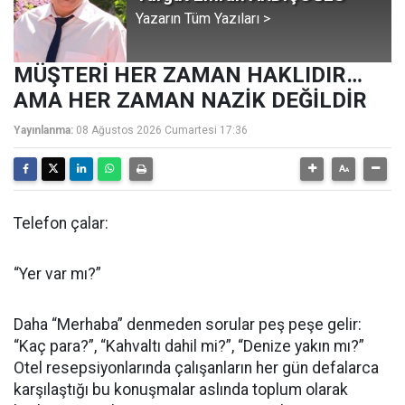
Yazarın Tüm Yazıları >
MÜŞTERİ HER ZAMAN HAKLIDIR…
AMA HER ZAMAN NAZİK DEĞİLDİR
Yayınlanma:
08 Ağustos 2026 Cumartesi 17:36
Telefon çalar:
“Yer var mı?”
Daha “Merhaba” denmeden sorular peş peşe gelir:
“Kaç para?”, “Kahvaltı dahil mi?”, “Denize yakın mı?”
Otel resepsiyonlarında çalışanların her gün defalarca
karşılaştığı bu konuşmalar aslında toplum olarak