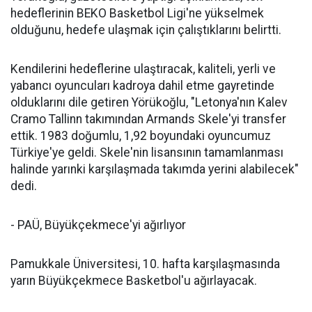
hedeflerinin BEKO Basketbol Ligi'ne yükselmek
olduğunu, hedefe ulaşmak için çalıştıklarını belirtti.
Kendilerini hedeflerine ulaştıracak, kaliteli, yerli ve
yabancı oyuncuları kadroya dahil etme gayretinde
olduklarını dile getiren Yörükoğlu, "Letonya'nın Kalev
Cramo Tallinn takımından Armands Skele'yi transfer
ettik. 1983 doğumlu, 1,92 boyundaki oyuncumuz
Türkiye'ye geldi. Skele'nin lisansının tamamlanması
halinde yarınki karşılaşmada takımda yerini alabilecek"
dedi.
- PAÜ, Büyükçekmece'yi ağırlıyor
Pamukkale Üniversitesi, 10. hafta karşılaşmasında
yarın Büyükçekmece Basketbol'u ağırlayacak.