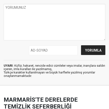
UYARI:
Küfür, hakaret, rencide edici cümleler veya imalar, inançlara saldırı
içeren, imla kuralları ile yazılmamış,
Türkçe karakter kullanılmayan ve büyük harflerle yazılmış yorumlar
onaylanmamaktadır.
MARMARİS'TE DERELERDE
TEMİZLİK SEFERBERLİĞİ