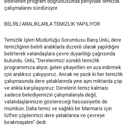
belirlenen program doğrultusunda periyodik temizlik
çalışmalarını sürdürüyor.
BELİRLİ ARALIKLARLA TEMİZLİK YAPILIYOR
Temizlik İşleri Müdürlüğü Sorumlusu Barış Ünlü, dere
temizliğinin belirli aralıklarla düzenli olarak yapıldığını
belirterek vatandaşlara çevre duyarlılığı çağrısında
bulundu. Ünlü, "Derelerimizi sürekli temizlik
programımıza alıyor, gelen şikayetleri en aza indirmek
için aralıksız çalışıyoruz. Ancak ne yazık ki her temizlik
çalışmasında dere yataklarında yine aynı miktarda çöp
ve atıkla karşılaşıyoruz. Derelerin temiz kalması
sadece belediyemizin çalışmalarıyla değil,
vatandaşlarımızın göstereceği hassasiyetle de
mümkün. Daha temiz ve sağlıklı bir Marmaris için
lütfen çöplerimizi dere yataklarına ve çevreye
bırakmayalım" dedi.