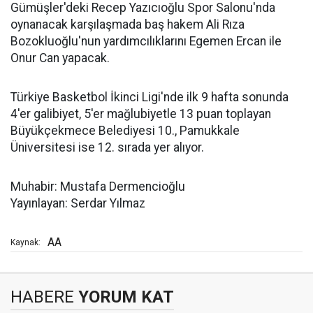
Gümüşler'deki Recep Yazıcıoğlu Spor Salonu'nda
oynanacak karşılaşmada baş hakem Ali Rıza
Bozokluoğlu'nun yardımcılıklarını Egemen Ercan ile
Onur Can yapacak.
Türkiye Basketbol İkinci Ligi'nde ilk 9 hafta sonunda
4'er galibiyet, 5'er mağlubiyetle 13 puan toplayan
Büyükçekmece Belediyesi 10., Pamukkale
Üniversitesi ise 12. sırada yer alıyor.
Muhabir: Mustafa Dermencioğlu
Yayınlayan: Serdar Yılmaz
AA
Kaynak:
HABERE
YORUM KAT