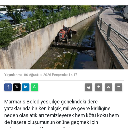
Yayınlanma:
06 Ağustos 2026 Perşembe 14:17
Marmaris Belediyesi, ilçe genelindeki dere
yataklarında biriken balçık, mil ve çevre kirliliğine
neden olan atıkları temizleyerek hem kötü koku hem
de haşere oluşumunun önüne geçmek için