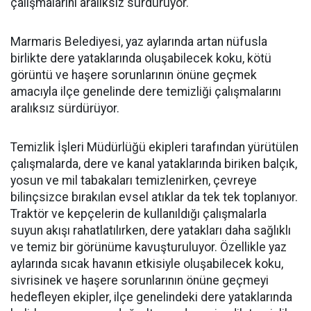
çalışmalarını aralıksız sürdürüyor.
Marmaris Belediyesi, yaz aylarında artan nüfusla
birlikte dere yataklarında oluşabilecek koku, kötü
görüntü ve haşere sorunlarının önüne geçmek
amacıyla ilçe genelinde dere temizliği çalışmalarını
aralıksız sürdürüyor.
Temizlik İşleri Müdürlüğü ekipleri tarafından yürütülen
çalışmalarda, dere ve kanal yataklarında biriken balçık,
yosun ve mil tabakaları temizlenirken, çevreye
bilinçsizce bırakılan evsel atıklar da tek tek toplanıyor.
Traktör ve kepçelerin de kullanıldığı çalışmalarla
suyun akışı rahatlatılırken, dere yatakları daha sağlıklı
ve temiz bir görünüme kavuşturuluyor. Özellikle yaz
aylarında sıcak havanın etkisiyle oluşabilecek koku,
sivrisinek ve haşere sorunlarının önüne geçmeyi
hedefleyen ekipler, ilçe genelindeki dere yataklarında