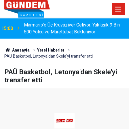
Marmaris'e Üç Kruvaziyer Geliyor: Yaklaşık 9 Bin
15:00
500 Yolcu ve Mürettebat Bekleniyor
MARMARİS'TE DERELERDE TEMİZLİK
14:17
SEFERBERLİĞİ
Anasayfa
Yerel Haberler
PAÜ Basketbol, Letonya'dan Skele'yi transfer etti
PAÜ Basketbol, Letonya'dan Skele'yi
transfer etti