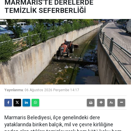
MARMARİS'TE DERELERDE
TEMİZLİK SEFERBERLİĞİ
Yayınlanma:
06 Ağustos 2026 Perşembe 14:17
Marmaris Belediyesi, ilçe genelindeki dere
yataklarında biriken balçık, mil ve çevre kirliliğine