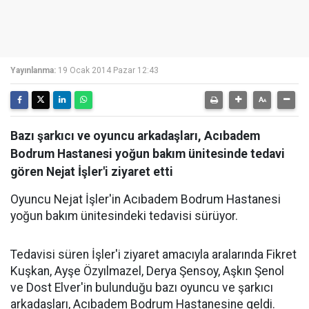
Yayınlanma:
19 Ocak 2014 Pazar 12:43
Bazı şarkıcı ve oyuncu arkadaşları, Acıbadem
Bodrum Hastanesi yoğun bakım ünitesinde tedavi
gören Nejat İşler'i ziyaret etti
Oyuncu Nejat İşler'in Acıbadem Bodrum Hastanesi
yoğun bakım ünitesindeki tedavisi sürüyor.
Tedavisi süren İşler'i ziyaret amacıyla aralarında Fikret
Kuşkan, Ayşe Özyılmazel, Derya Şensoy, Aşkın Şenol
ve Dost Elver'in bulunduğu bazı oyuncu ve şarkıcı
arkadaşları, Acıbadem Bodrum Hastanesine geldi.