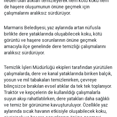
neden olan atıkları temizleyerek hem kötü koku hem
de haşere oluşumunun önüne geçmek için
çalışmalarını aralıksız sürdürüyor.
Marmaris Belediyesi, yaz aylarında artan nüfusla
birlikte dere yataklarında oluşabilecek koku, kötü
görüntü ve haşere sorunlarının önüne geçmek
amacıyla ilçe genelinde dere temizliği çalışmalarını
aralıksız sürdürüyor.
Temizlik İşleri Müdürlüğü ekipleri tarafından yürütülen
çalışmalarda, dere ve kanal yataklarında biriken balçık,
yosun ve mil tabakaları temizlenirken, çevreye
bilinçsizce bırakılan evsel atıklar da tek tek toplanıyor.
Traktör ve kepçelerin de kullanıldığı çalışmalarla
suyun akışı rahatlatılırken, dere yatakları daha sağlıklı
ve temiz bir görünüme kavuşturuluyor. Özellikle yaz
aylarında sıcak havanın etkisiyle oluşabilecek koku,