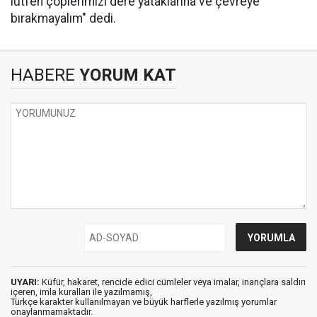
lütfen çöplerimizi dere yataklarına ve çevreye
bırakmayalım" dedi.
HABERE
YORUM KAT
UYARI:
Küfür, hakaret, rencide edici cümleler veya imalar, inançlara saldırı
içeren, imla kuralları ile yazılmamış,
Türkçe karakter kullanılmayan ve büyük harflerle yazılmış yorumlar
onaylanmamaktadır.