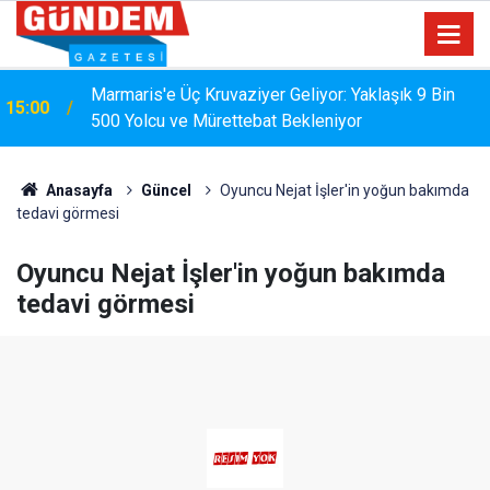
Marmaris'e Üç Kruvaziyer Geliyor: Yaklaşık 9 Bin
15:00
500 Yolcu ve Mürettebat Bekleniyor
Anasayfa
Güncel
Oyuncu Nejat İşler'in yoğun bakımda
tedavi görmesi
Oyuncu Nejat İşler'in yoğun bakımda
tedavi görmesi