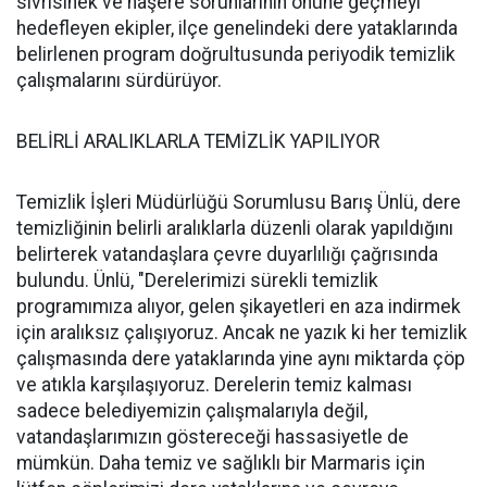
sivrisinek ve haşere sorunlarının önüne geçmeyi
hedefleyen ekipler, ilçe genelindeki dere yataklarında
belirlenen program doğrultusunda periyodik temizlik
çalışmalarını sürdürüyor.
BELİRLİ ARALIKLARLA TEMİZLİK YAPILIYOR
Temizlik İşleri Müdürlüğü Sorumlusu Barış Ünlü, dere
temizliğinin belirli aralıklarla düzenli olarak yapıldığını
belirterek vatandaşlara çevre duyarlılığı çağrısında
bulundu. Ünlü, "Derelerimizi sürekli temizlik
programımıza alıyor, gelen şikayetleri en aza indirmek
için aralıksız çalışıyoruz. Ancak ne yazık ki her temizlik
çalışmasında dere yataklarında yine aynı miktarda çöp
ve atıkla karşılaşıyoruz. Derelerin temiz kalması
sadece belediyemizin çalışmalarıyla değil,
vatandaşlarımızın göstereceği hassasiyetle de
mümkün. Daha temiz ve sağlıklı bir Marmaris için