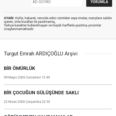
UYARI:
Küfür, hakaret, rencide edici cümleler veya imalar, inançlara saldırı
içeren, imla kuralları ile yazılmamış,
Türkçe karakter kullanılmayan ve büyük harflerle yazılmış yorumlar
onaylanmamaktadır.
Turgut Emrah ARDIÇOĞLU Arşivi
BİR ÖMÜRLÜK
09 Mayıs 2026 Cumartesi 12:49
BİR ÇOCUĞUN GÜLÜŞÜNDE SAKLI
22 Nisan 2026 Çarşamba 22:53