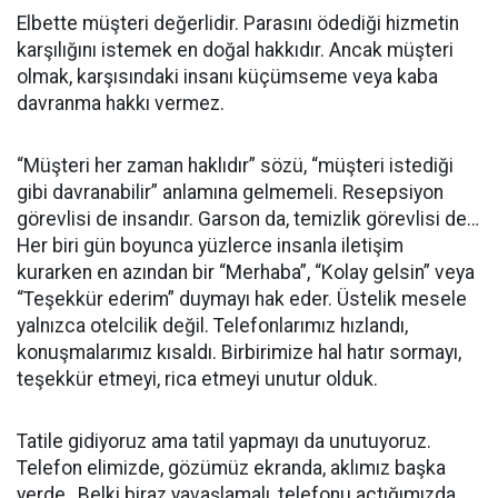
Elbette müşteri değerlidir. Parasını ödediği hizmetin
karşılığını istemek en doğal hakkıdır. Ancak müşteri
olmak, karşısındaki insanı küçümseme veya kaba
davranma hakkı vermez.
“Müşteri her zaman haklıdır” sözü, “müşteri istediği
gibi davranabilir” anlamına gelmemeli. Resepsiyon
görevlisi de insandır. Garson da, temizlik görevlisi de…
Her biri gün boyunca yüzlerce insanla iletişim
kurarken en azından bir “Merhaba”, “Kolay gelsin” veya
“Teşekkür ederim” duymayı hak eder. Üstelik mesele
yalnızca otelcilik değil. Telefonlarımız hızlandı,
konuşmalarımız kısaldı. Birbirimize hal hatır sormayı,
teşekkür etmeyi, rica etmeyi unutur olduk.
Tatile gidiyoruz ama tatil yapmayı da unutuyoruz.
Telefon elimizde, gözümüz ekranda, aklımız başka
yerde…Belki biraz yavaşlamalı, telefonu açtığımızda