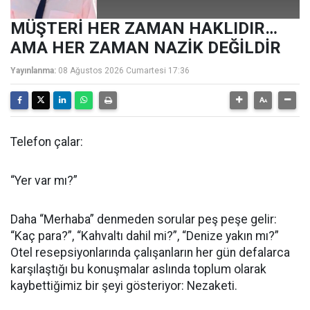
MÜŞTERİ HER ZAMAN HAKLIDIR…
AMA HER ZAMAN NAZİK DEĞİLDİR
Yayınlanma:
08 Ağustos 2026 Cumartesi 17:36
Telefon çalar:
“Yer var mı?”
Daha “Merhaba” denmeden sorular peş peşe gelir:
“Kaç para?”, “Kahvaltı dahil mi?”, “Denize yakın mı?”
Otel resepsiyonlarında çalışanların her gün defalarca
karşılaştığı bu konuşmalar aslında toplum olarak
kaybettiğimiz bir şeyi gösteriyor: Nezaketi.