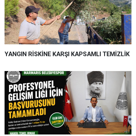
YANGIN RİSKİNE KARŞI KAPSAMLI TEMİZLİK