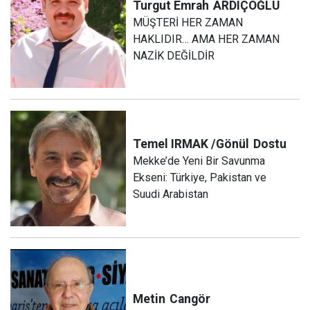
Turgut Emrah
ARDIÇOĞLU
MÜŞTERİ HER ZAMAN
HAKLIDIR… AMA HER ZAMAN
NAZİK DEĞİLDİR
Temel IRMAK /Gönül
Dostu
Mekke’de Yeni Bir Savunma
Ekseni: Türkiye, Pakistan ve
Suudi Arabistan
Metin
Cangör