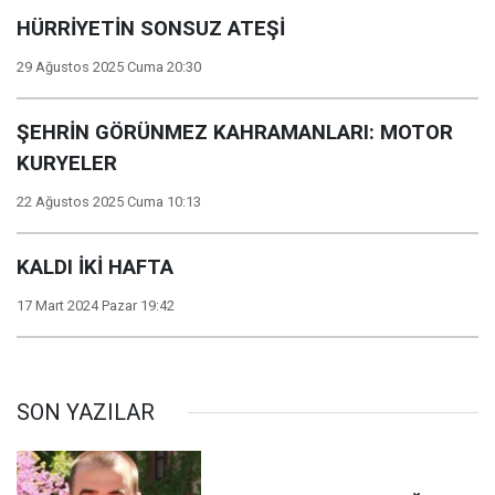
HÜRRİYETİN SONSUZ ATEŞİ
29 Ağustos 2025 Cuma 20:30
ŞEHRİN GÖRÜNMEZ KAHRAMANLARI: MOTOR
KURYELER
22 Ağustos 2025 Cuma 10:13
KALDI İKİ HAFTA
17 Mart 2024 Pazar 19:42
SON YAZILAR