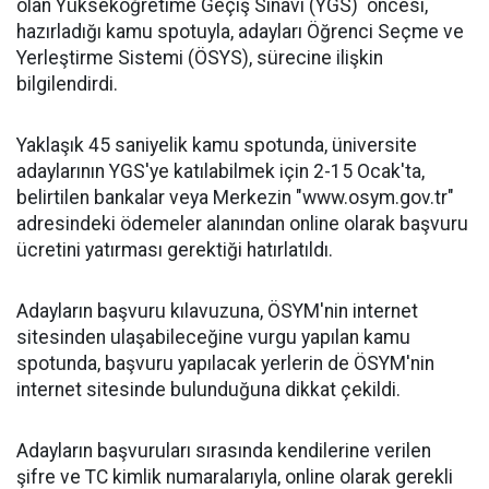
olan Yükseköğretime Geçiş Sınavı (YGS) öncesi,
hazırladığı kamu spotuyla, adayları Öğrenci Seçme ve
Yerleştirme Sistemi (ÖSYS), sürecine ilişkin
bilgilendirdi.
Yaklaşık 45 saniyelik kamu spotunda, üniversite
adaylarının YGS'ye katılabilmek için 2-15 Ocak'ta,
belirtilen bankalar veya Merkezin "www.osym.gov.tr"
adresindeki ödemeler alanından online olarak başvuru
ücretini yatırması gerektiği hatırlatıldı.
Adayların başvuru kılavuzuna, ÖSYM'nin internet
sitesinden ulaşabileceğine vurgu yapılan kamu
spotunda, başvuru yapılacak yerlerin de ÖSYM'nin
internet sitesinde bulunduğuna dikkat çekildi.
Adayların başvuruları sırasında kendilerine verilen
şifre ve TC kimlik numaralarıyla, online olarak gerekli