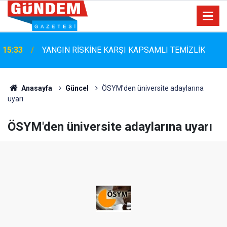
15:33
YANGIN RİSKİNE KARŞI KAPSAMLI TEMİZLİK
Anasayfa
Güncel
ÖSYM'den üniversite adaylarına
uyarı
ÖSYM'den üniversite adaylarına uyarı