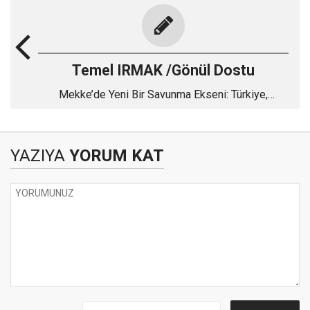
Temel IRMAK /Gönül Dostu
Mekke’de Yeni Bir Savunma Ekseni: Türkiye,
Pakistan ve Suudi Arabistan
YAZIYA
YORUM KAT