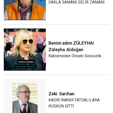
SAKLA SAMANI GELİR ZAMANI
Benim adım ZÜLEYHA!
Züleyha
Aldoğan
Kükremeden Önceki Sessizlik...
Zeki
Sarıhan
KADİR İNANIR FATSALILARA
KÜSKÜN GİTTİ