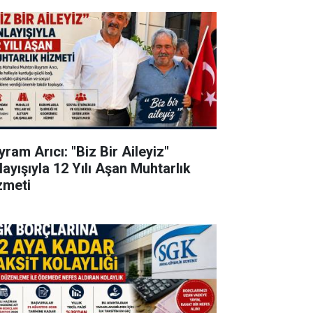
ram Arıcı: "Biz Bir Aileyiz"
layışıyla 12 Yılı Aşan Muhtarlık
zmeti