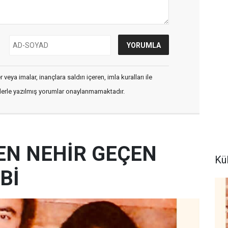
veya imalar, inançlara saldırı içeren, imla kuralları ile
flerle yazılmış yorumlar onaylanmamaktadır.
EN NEHİR GEÇEN
Kü
Bİ