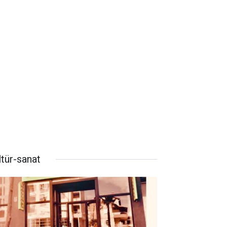
ltür-sanat