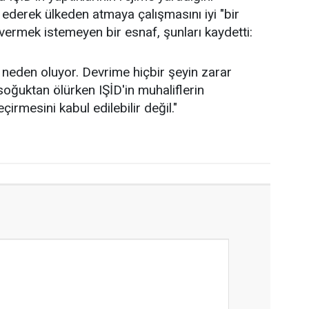
ederek ülkeden atmaya çalışmasını iyi "bir
vermek istemeyen bir esnaf, şunları kaydetti:
 neden oluyor. Devrime hiçbir şeyin zarar
soğuktan ölürken IŞİD'in muhaliflerin
çirmesini kabul edilebilir değil."