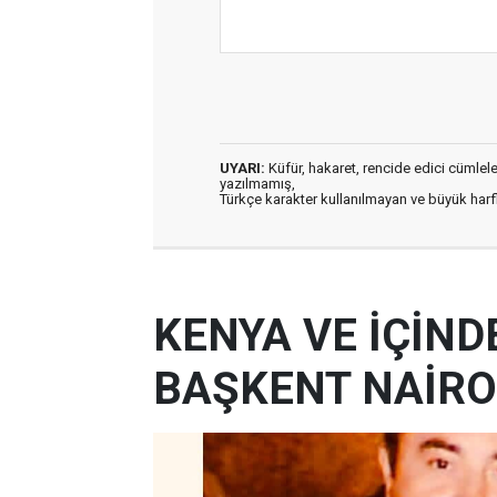
UYARI:
Küfür, hakaret, rencide edici cümleler 
yazılmamış,
Türkçe karakter kullanılmayan ve büyük har
KENYA VE İÇİND
BAŞKENT NAİRO