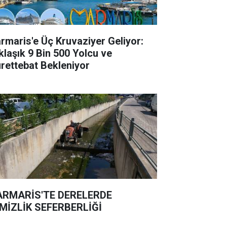
rmaris'e Üç Kruvaziyer Geliyor:
klaşık 9 Bin 500 Yolcu ve
rettebat Bekleniyor
RMARİS'TE DERELERDE
MİZLİK SEFERBERLİĞİ