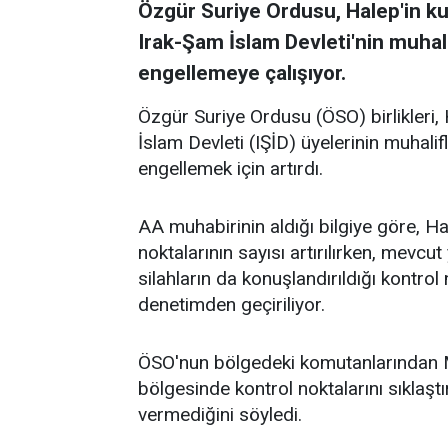
Özgür Suriye Ordusu, Halep'in kuz
Irak-Şam İslam Devleti'nin muhal
engellemeye çalışıyor.
Özgür Suriye Ordusu (ÖSO) birlikleri, 
İslam Devleti (IŞİD) üyelerinin muhali
engellemek için artırdı.
AA muhabirinin aldığı bilgiye göre, Ha
noktalarının sayısı artırılırken, mevcut
silahların da konuşlandırıldığı kontrol
denetimden geçiriliyor.
ÖSO'nun bölgedeki komutanlarından M
bölgesinde kontrol noktalarını sıklaşt
vermediğini söyledi.