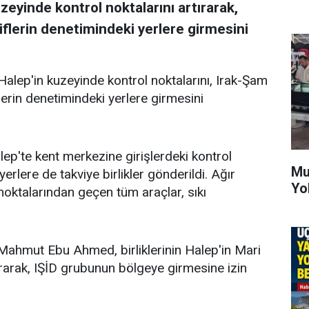
eyinde kontrol noktalarını artırarak,
iflerin denetimindeki yerlere girmesini
Halep'in kuzeyinde kontrol noktalarını, Irak-Şam
flerin denetimindeki yerlere girmesini
lep'te kent merkezine girişlerdeki kontrol
Mu
 yerlere de takviye birlikler gönderildi. Ağır
Yo
 noktalarından geçen tüm araçlar, sıkı
ahmut Ebu Ahmed, birliklerinin Halep'in Mari
ırarak, IŞİD grubunun bölgeye girmesine izin