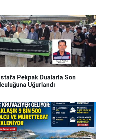
stafa Pekpak Dualarla Son
lculuğuna Uğurlandı