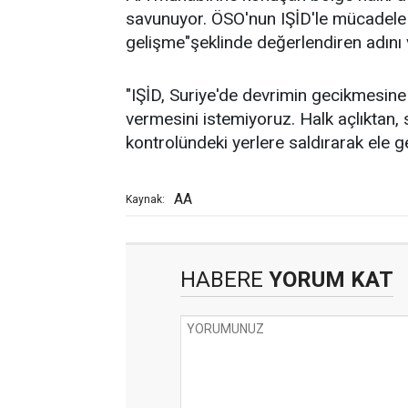
savunuyor. ÖSO'nun IŞİD'le mücadele 
gelişme"şeklinde değerlendiren adını 
"IŞİD, Suriye'de devrimin gecikmesine
vermesini istemiyoruz. Halk açlıktan, 
kontrolündeki yerlere saldırarak ele ge
AA
Kaynak:
HABERE
YORUM KAT