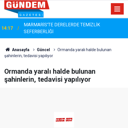
MARMARİS'TE DERELERDE TEMİZLİK
14:17
SEFERBERLİĞİ
Anasayfa
Güncel
Ormanda yaralı halde bulunan
şahinlerin, tedavisi yapılıyor
Ormanda yaralı halde bulunan
şahinlerin, tedavisi yapılıyor