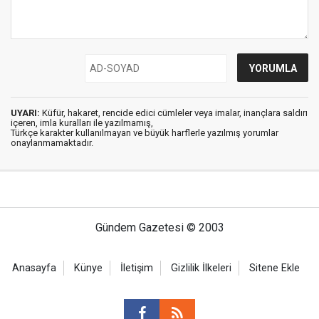
UYARI:
Küfür, hakaret, rencide edici cümleler veya imalar, inançlara saldırı
içeren, imla kuralları ile yazılmamış,
Türkçe karakter kullanılmayan ve büyük harflerle yazılmış yorumlar
onaylanmamaktadır.
Gündem Gazetesi © 2003
Anasayfa
Künye
İletişim
Gizlilik İlkeleri
Sitene Ekle