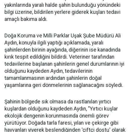
yakınlarında yaralı halde şahin bulunduğu yönündeki
bilgi üzerine, bildirilen yerlere giderek kuşları tedavi
amaçlı bakıma aldı.
Doğa Koruma ve Milli Parklar Uşak Şube Müdürü Ali
Aydın, konuyla ilgili yaptığı açıklamada, yaralı
şahinlerden birinin ayağında, diğerinin ise kanadında
kırık tespit edildiğini bildirdi. Veteriner tarafından
tedavilerine başlanan şahinlerin genel durumlarının iyi
olduğunu kaydeden Aydın, tedavilerinin
tamamlanmasının ardından şahinlerin doğal
yaşamlarına geri dönmelerinin sağlanacağını söyledi.
Şahinin bölgede sık olmasa da rastlanılan yırtıcı
kuşlardan olduğunu kaydeden Aydın, "Yırtıcı kuşlar
ekolojik dengenin korunmasında önemli görev
yürütüyor. Doğada tarla faresi, yılan ve çekirge gibi
hayvanları yiyerek beslendiğinden 'çiftçi dostu' olarak