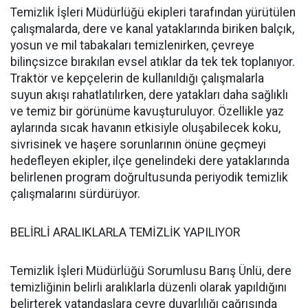
Temizlik İşleri Müdürlüğü ekipleri tarafından yürütülen
çalışmalarda, dere ve kanal yataklarında biriken balçık,
yosun ve mil tabakaları temizlenirken, çevreye
bilinçsizce bırakılan evsel atıklar da tek tek toplanıyor.
Traktör ve kepçelerin de kullanıldığı çalışmalarla
suyun akışı rahatlatılırken, dere yatakları daha sağlıklı
ve temiz bir görünüme kavuşturuluyor. Özellikle yaz
aylarında sıcak havanın etkisiyle oluşabilecek koku,
sivrisinek ve haşere sorunlarının önüne geçmeyi
hedefleyen ekipler, ilçe genelindeki dere yataklarında
belirlenen program doğrultusunda periyodik temizlik
çalışmalarını sürdürüyor.
BELİRLİ ARALIKLARLA TEMİZLİK YAPILIYOR
Temizlik İşleri Müdürlüğü Sorumlusu Barış Ünlü, dere
temizliğinin belirli aralıklarla düzenli olarak yapıldığını
belirterek vatandaşlara çevre duyarlılığı çağrısında