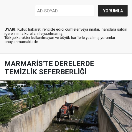
UYARI:
Küfür, hakaret, rencide edici cümleler veya imalar, inançlara saldırı
içeren, imla kuralları ile yazılmamış,
Türkçe karakter kullanılmayan ve büyük harflerle yazılmış yorumlar
onaylanmamaktadır.
MARMARİS'TE DERELERDE
TEMİZLİK SEFERBERLİĞİ