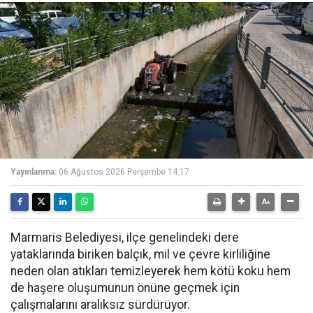
Yayınlanma:
06 Ağustos 2026 Perşembe 14:17
Marmaris Belediyesi, ilçe genelindeki dere
yataklarında biriken balçık, mil ve çevre kirliliğine
neden olan atıkları temizleyerek hem kötü koku hem
de haşere oluşumunun önüne geçmek için
çalışmalarını aralıksız sürdürüyor.