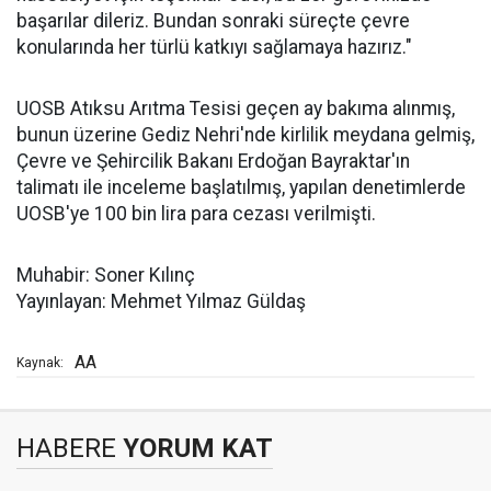
başarılar dileriz. Bundan sonraki süreçte çevre
konularında her türlü katkıyı sağlamaya hazırız."
UOSB Atıksu Arıtma Tesisi geçen ay bakıma alınmış,
bunun üzerine Gediz Nehri'nde kirlilik meydana gelmiş,
Çevre ve Şehircilik Bakanı Erdoğan Bayraktar'ın
talimatı ile inceleme başlatılmış, yapılan denetimlerde
UOSB'ye 100 bin lira para cezası verilmişti.
Muhabir: Soner Kılınç
Yayınlayan: Mehmet Yılmaz Güldaş
AA
Kaynak:
HABERE
YORUM KAT