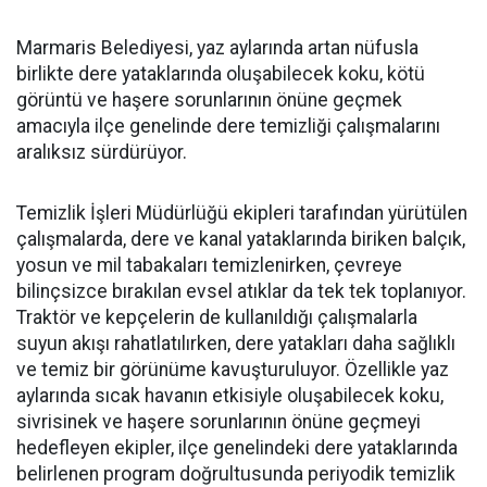
Marmaris Belediyesi, yaz aylarında artan nüfusla
birlikte dere yataklarında oluşabilecek koku, kötü
görüntü ve haşere sorunlarının önüne geçmek
amacıyla ilçe genelinde dere temizliği çalışmalarını
aralıksız sürdürüyor.
Temizlik İşleri Müdürlüğü ekipleri tarafından yürütülen
çalışmalarda, dere ve kanal yataklarında biriken balçık,
yosun ve mil tabakaları temizlenirken, çevreye
bilinçsizce bırakılan evsel atıklar da tek tek toplanıyor.
Traktör ve kepçelerin de kullanıldığı çalışmalarla
suyun akışı rahatlatılırken, dere yatakları daha sağlıklı
ve temiz bir görünüme kavuşturuluyor. Özellikle yaz
aylarında sıcak havanın etkisiyle oluşabilecek koku,
sivrisinek ve haşere sorunlarının önüne geçmeyi
hedefleyen ekipler, ilçe genelindeki dere yataklarında
belirlenen program doğrultusunda periyodik temizlik