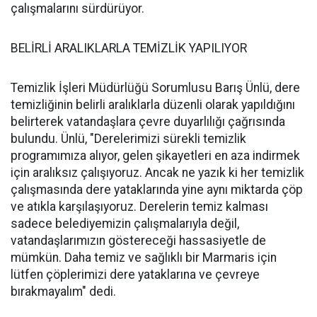
çalışmalarını sürdürüyor.
BELİRLİ ARALIKLARLA TEMİZLİK YAPILIYOR
Temizlik İşleri Müdürlüğü Sorumlusu Barış Ünlü, dere
temizliğinin belirli aralıklarla düzenli olarak yapıldığını
belirterek vatandaşlara çevre duyarlılığı çağrısında
bulundu. Ünlü, "Derelerimizi sürekli temizlik
programımıza alıyor, gelen şikayetleri en aza indirmek
için aralıksız çalışıyoruz. Ancak ne yazık ki her temizlik
çalışmasında dere yataklarında yine aynı miktarda çöp
ve atıkla karşılaşıyoruz. Derelerin temiz kalması
sadece belediyemizin çalışmalarıyla değil,
vatandaşlarımızın göstereceği hassasiyetle de
mümkün. Daha temiz ve sağlıklı bir Marmaris için
lütfen çöplerimizi dere yataklarına ve çevreye
bırakmayalım" dedi.