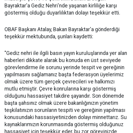
Bayraktar'a Gediz Nehri'nde yaşanan kirliliğe karşı
göstermiş olduğu duyarlılıktan dolayı teşekkür etti.
OBAF Başkanı Atalay, Bakan Bayraktar'a gönderdiği
teşekkür mektubunda, şunları kaydetti:
"Gediz nehri ile ilgili basın yayın kuruluşlarında yer alan
haberleri dikkate alarak bu konuda en üst seviyede
görevlendirme ile sorunu yerinde tespit ve gereğinin
yapılmasını sağlamanız başta federasyon üyelerimiz
olmak üzere tüm gerçek çevrecileri ve halkımızı
mutlu etmiştir. Çevre konrularına karşı göstermiş
olduğunu hassasiyet takdire şayandır. Son dönemde
başta şahsınız olmak üzere bakanlığınızın yönetim
teşkilatınızın sorunların tespiti ve gereğinin yapılması
konusundaki hassasiyetinizden dolayı minnettarız. Su
kaynaklarımızın korunmasında göstermiş olduğunuz
hassasiyet için teşekkür eder, bu zor görevinizde