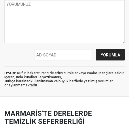
UYARI:
Küfür, hakaret, rencide edici cümleler veya imalar, inançlara saldırı
içeren, imla kuralları ile yazılmamış,
Türkçe karakter kullanılmayan ve büyük harflerle yazılmış yorumlar
onaylanmamaktadır.
MARMARİS'TE DERELERDE
TEMİZLİK SEFERBERLİĞİ