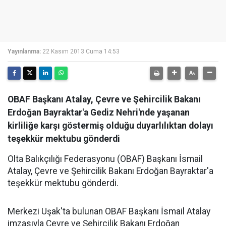
Yayınlanma:
22 Kasım 2013 Cuma 14:53
OBAF Başkanı Atalay, Çevre ve Şehircilik Bakanı
Erdoğan Bayraktar'a Gediz Nehri'nde yaşanan
kirliliğe karşı göstermiş olduğu duyarlılıktan dolayı
teşekkür mektubu gönderdi
Olta Balıkçılığı Federasyonu (OBAF) Başkanı İsmail
Atalay, Çevre ve Şehircilik Bakanı Erdoğan Bayraktar'a
teşekkür mektubu gönderdi.
Merkezi Uşak'ta bulunan OBAF Başkanı İsmail Atalay
imzasıyla Çe
vre ve Şehircilik Bakanı Erdoğan