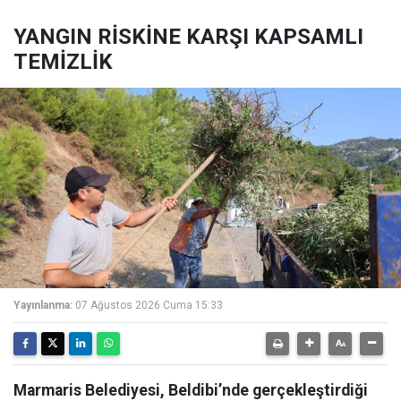
YANGIN RİSKİNE KARŞI KAPSAMLI
TEMİZLİK
Yayınlanma:
07 Ağustos 2026 Cuma 15:33
Marmaris Belediyesi, Beldibi’nde gerçekleştirdiği