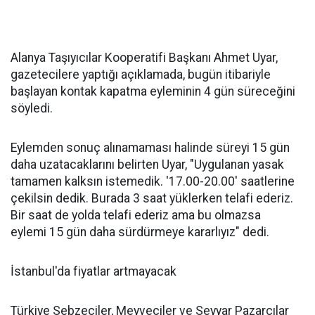
Alanya Taşıyıcılar Kooperatifi Başkanı Ahmet Uyar,
gazetecilere yaptığı açıklamada, bugün itibariyle
başlayan kontak kapatma eyleminin 4 gün süreceğini
söyledi.
Eylemden sonuç alınamaması halinde süreyi 15 gün
daha uzatacaklarını belirten Uyar, "Uygulanan yasak
tamamen kalksın istemedik. '17.00-20.00' saatlerine
çekilsin dedik. Burada 3 saat yüklerken telafi ederiz.
Bir saat de yolda telafi ederiz ama bu olmazsa
eylemi 15 gün daha sürdürmeye kararlıyız" dedi.
İstanbul'da fiyatlar artmayacak
Türkiye Sebzeciler, Meyveciler ve Seyyar Pazarcılar