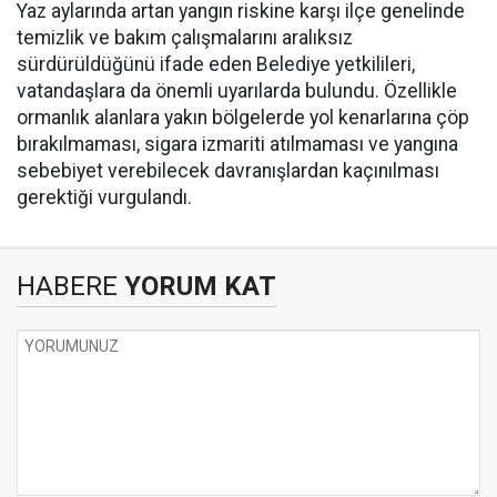
Yaz aylarında artan yangın riskine karşı ilçe genelinde
temizlik ve bakım çalışmalarını aralıksız
sürdürüldüğünü ifade eden Belediye yetkilileri,
vatandaşlara da önemli uyarılarda bulundu. Özellikle
ormanlık alanlara yakın bölgelerde yol kenarlarına çöp
bırakılmaması, sigara izmariti atılmaması ve yangına
sebebiyet verebilecek davranışlardan kaçınılması
gerektiği vurgulandı.
HABERE
YORUM KAT