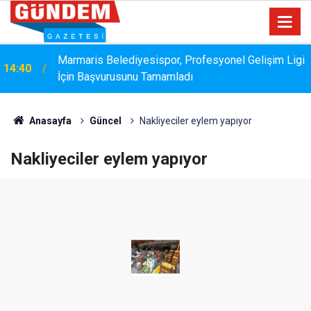
Marmaris Belediyesispor, Profesyonel Gelişim Ligi
14:40
İçin Başvurusunu Tamamladı
Anasayfa
Güncel
Nakliyeciler eylem yapıyor
Nakliyeciler eylem yapıyor