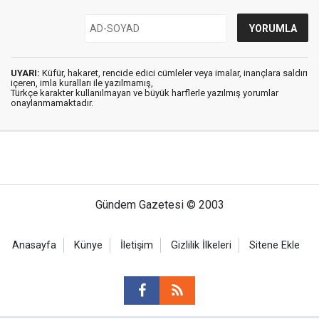
UYARI:
Küfür, hakaret, rencide edici cümleler veya imalar, inançlara saldırı
içeren, imla kuralları ile yazılmamış,
Türkçe karakter kullanılmayan ve büyük harflerle yazılmış yorumlar
onaylanmamaktadır.
Gündem Gazetesi © 2003
Anasayfa
Künye
İletişim
Gizlilik İlkeleri
Sitene Ekle