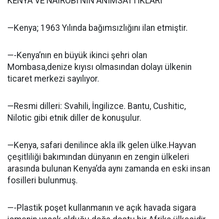
KENYA VE NAİROBİ’NİN ANIMSATTIKLARI
—Kenya; 1963 Yılında bağımsızlığını ilan etmiştir.
—-Kenya’nın en büyük ikinci şehri olan
Mombasa,denize kıyısı olmasından dolayı ülkenin
ticaret merkezi sayılıyor.
—Resmi dilleri: Svahili, İngilizce. Bantu, Cushitic,
Nilotic gibi etnik diller de konuşulur.
—Kenya, safari denilince akla ilk gelen ülke.Hayvan
çeşitliliği bakımından dünyanın en zengin ülkeleri
arasında bulunan Kenya’da aynı zamanda en eski insan
fosilleri bulunmuş.
—-Plastik poşet kullanmanın ve açık havada sigara