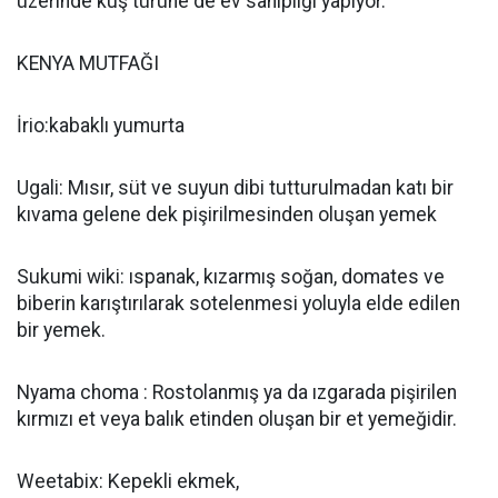
üzerinde kuş türüne de ev sahipliği yapıyor.
KENYA MUTFAĞI
İrio:kabaklı yumurta
Ugali: Mısır, süt ve suyun dibi tutturulmadan katı bir
kıvama gelene dek pişirilmesinden oluşan yemek
Sukumi wiki: ıspanak, kızarmış soğan, domates ve
biberin karıştırılarak sotelenmesi yoluyla elde edilen
bir yemek.
Nyama choma : Rostolanmış ya da ızgarada pişirilen
kırmızı et veya balık etinden oluşan bir et yemeğidir.
Weetabix: Kepekli ekmek,