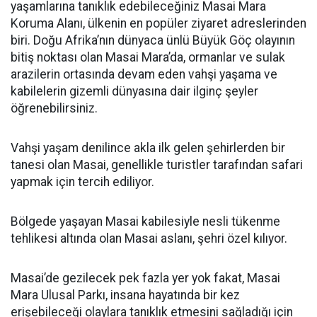
yaşamlarına tanıklık edebileceğiniz Masai Mara
Koruma Alanı, ülkenin en popüler ziyaret adreslerinden
biri. Doğu Afrika’nın dünyaca ünlü Büyük Göç olayının
bitiş noktası olan Masai Mara’da, ormanlar ve sulak
arazilerin ortasında devam eden vahşi yaşama ve
kabilelerin gizemli dünyasına dair ilginç şeyler
öğrenebilirsiniz.
Vahşi yaşam denilince akla ilk gelen şehirlerden bir
tanesi olan Masai, genellikle turistler tarafından safari
yapmak için tercih ediliyor.
Bölgede yaşayan Masai kabilesiyle nesli tükenme
tehlikesi altında olan Masai aslanı, şehri özel kılıyor.
Masai’de gezilecek pek fazla yer yok fakat, Masai
Mara Ulusal Parkı, insana hayatında bir kez
erişebileceği olaylara tanıklık etmesini sağladığı için