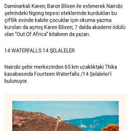
Daminarkalı Karen; Baron Blixen ile evlenerek Nairobi
şehrindeki Ngong tepesi eteklerinde kurdukları bu
çiftlik evinde kabile çocuklar için okuma-yazma
kursları da açmış.Karen Blixen; 7 dalda akademi ödülü
olan “Out Of Africa” kitabının da yazarı.
14 WATERFALLS 14 ŞELALELER
Nairobi şehir merkezinden 65 km uzaklıktaki Thika
kasabasında Fourteen Waterfalls /14 Şelaleler’i
bulunuyor.