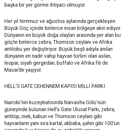
başka bir yer görme ihtiyacı olmuyor.
Her yıl temmuz ve ağustos aylarında gerçekleşen
Büyük Göç içinde binlerce insan bölgeye akın ediyor.
Dünyanın en büyük doğa olayları arasında yer alan bu
göçte binlerce zebra, Thomson ceylanı ve Afrika
antilobu yer değiştiriyor. Büyük beşli adıyla anılan
dünyanın en nadir vahşi hayvan türleri olan aslan,
leopar, siyah gergedan, buffalo ve Afrika fili de
Masai’de yaşıyor.
HELL’S GATE CEHENNEM KAPISI MİLLİ PARKI
Nairobi‘nin kuzeybatısında Naivasha Gölü‘nün
güneyinde bulunan Hell’s Gate Ulusal Parkı, zebra,
antilop, inek, babun ve Thomson ceylanı gibi
hayvanların yanı sıra kartal, akbaba, şahin gibi 100’ün