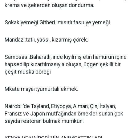
krema ve şekerden oluşan dondurma.
Sokak yemeği Githeri :mısırlı fasulye yemeği
Mandazi:tatlı, yassı, kızarmış çörek.
Samosas :Baharatlı, ince kıyılmış etin hamurun içine
hapsedilip kızartılmasıyla oluşan, üçgen şekilli bir
çeşit muska böreği
Mkate mayai :yumurtalı ekmek.
Nairobi ‘de Tayland, Etiyopya, Alman, Çin, İtalyan,
Fransız ve Japon mutfağından örnekler sunan çok
sayıda restoran bulmak mümkün.