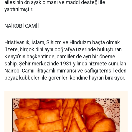
ailesinin ön ayak olması ve maddi desteği ile
yaptırılmıştır.
NAİROBİ CAMİİ
Hristiyanlık, İslam, Sihizm ve Hinduizm başta olmak
üzere, birçok dini aynı coğrafya üzerinde buluşturan
Kenya’nın başkentinde, camiiler de ayrı bir öneme
sahip. Şehir merkezinde 1931 yılında hizmete sunulan
Nairobi Camii, ihtişamlı mimarisi ve saflığı temsil eden
beyaz kubbeleri ile görenleri kendine hayran bırakıyor.