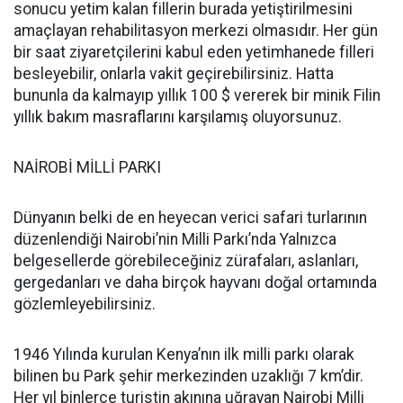
sonucu yetim kalan fillerin burada yetiştirilmesini
amaçlayan rehabilitasyon merkezi olmasıdır. Her gün
bir saat ziyaretçilerini kabul eden yetimhanede filleri
besleyebilir, onlarla vakit geçirebilirsiniz. Hatta
bununla da kalmayıp yıllık 100 $ vererek bir minik Filin
yıllık bakım masraflarını karşılamış oluyorsunuz.
NAİROBİ MİLLİ PARKI
Dünyanın belki de en heyecan verici safari turlarının
düzenlendiği Nairobi’nin Milli Parkı’nda Yalnızca
belgesellerde görebileceğiniz zürafaları, aslanları,
gergedanları ve daha birçok hayvanı doğal ortamında
gözlemleyebilirsiniz.
1946 Yılında kurulan Kenya’nın ilk milli parkı olarak
bilinen bu Park şehir merkezinden uzaklığı 7 km’dir.
Her yıl binlerce turistin akınına uğrayan Nairobi Milli