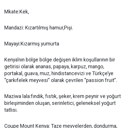
Mkate:Kek,
Mandazi: Kızartılmış hamur,Pişi.
Mayayi:Kızarmış yumurta
Kenya’nın bölge bölge değişen iklim koşullarının bir
getirisi olarak ananas, papaya, karpuz, mango,
portakal, guava, muz, hindistancevizi ve Türkçe’ye
“çarkıfelek meyvesi” olarak çevrilen “passion fruit”.
Maziwa lala:fındık, fıstık, şeker, krem peynir ve yoğurt
birleşiminden oluşan, serinletici, geleneksel yoğurt
tatlısı.
Coupe Mount Kenya: Taze meyvelerden, dondurma,