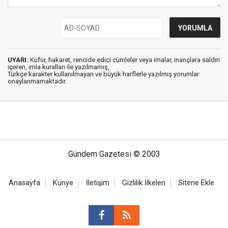
UYARI:
Küfür, hakaret, rencide edici cümleler veya imalar, inançlara saldırı
içeren, imla kuralları ile yazılmamış,
Türkçe karakter kullanılmayan ve büyük harflerle yazılmış yorumlar
onaylanmamaktadır.
Gündem Gazetesi © 2003
Anasayfa
Künye
İletişim
Gizlilik İlkeleri
Sitene Ekle