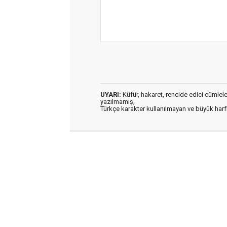
UYARI:
Küfür, hakaret, rencide edici cümleler 
yazılmamış,
Türkçe karakter kullanılmayan ve büyük har