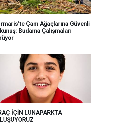
rmaris'te Çam Ağaçlarına Güvenli
kunuş: Budama Çalışmaları
rüyor
RAÇ İÇİN LUNAPARKTA
LUŞUYORUZ