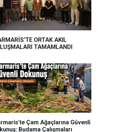
RMARİS’TE ORTAK AKIL
LUŞMALARI TAMAMLANDI
rmaris'te Çam Ağaçlarına Güvenli
kunuş: Budama Çalışmaları