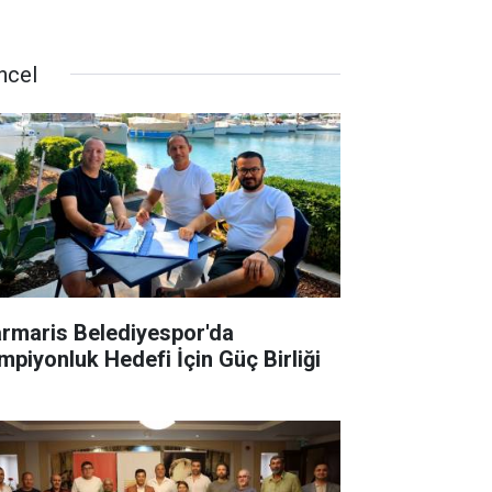
ncel
rmaris Belediyespor'da
mpiyonluk Hedefi İçin Güç Birliği