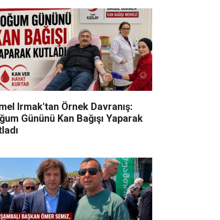
mel Irmak'tan Örnek Davranış:
ğum Gününü Kan Bağışı Yaparak
tladı