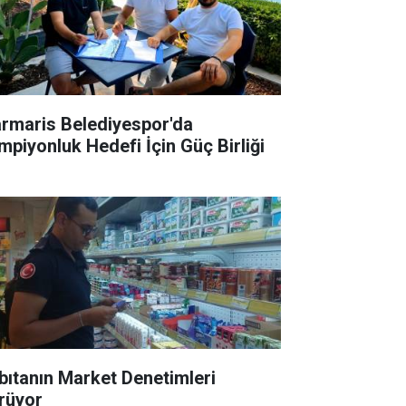
rmaris Belediyespor'da
mpiyonluk Hedefi İçin Güç Birliği
bıtanın Market Denetimleri
rüyor