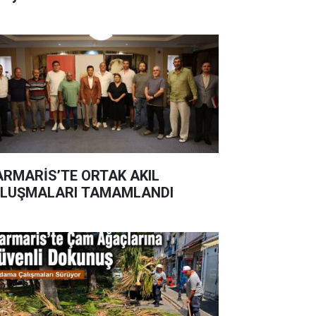
RMARİS’TE ORTAK AKIL
LUŞMALARI TAMAMLANDI