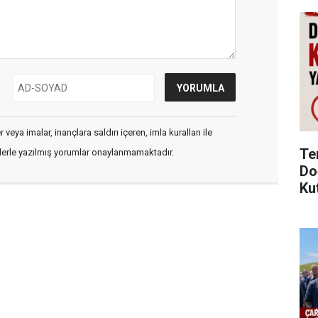
veya imalar, inançlara saldırı içeren, imla kuralları ile
Te
flerle yazılmış yorumlar onaylanmamaktadır.
Do
Ku