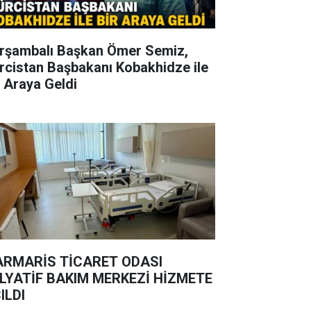
rşambalı Başkan Ömer Semiz,
rcistan Başbakanı Kobakhidze ile
r Araya Geldi
RMARİS TİCARET ODASI
LYATİF BAKIM MERKEZİ HİZMETE
ILDI