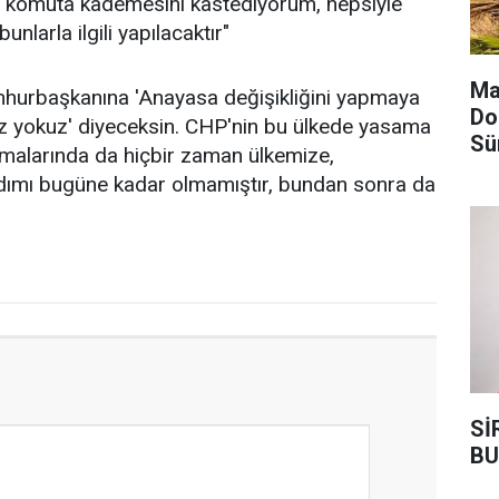
li, komuta kademesini kastediyorum, hepsiyle
unlarla ilgili yapılacaktır"
Ma
umhurbaşkanına 'Anayasa değişikliğini yapmaya
Do
'Biz yokuz' diyeceksin. CHP'nin bu ülkede yasama
Sü
malarında da hiçbir zaman ülkemize,
adımı bugüne kadar olmamıştır, bundan sonra da
Sİ
BU