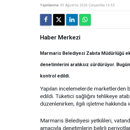
Yayınlanma:
05 Ağustos 2026 Çarşamba 16:53
Haber Merkezi
Marmaris Belediyesi Zabıta Müdürlüğü ekip
denetimlerini aralıksız sürdürüyor. Bugü
kontrol edildi.
Yapılan incelemelerde marketlerden bi
edildi. Tüketici sağlığını tehlikeye atab
düzenlenirken, ilgili işletme hakkında 
Marmaris Belediyesi yetkilileri, vatand
amacıyla denetimlerin belirli periyotl