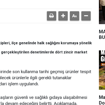
MA
BU
leri, ilçe genelinde halk sağlığını korumaya yönelik
n gerçekleştirilen denetimlerde dört zincir market
rinde son kullanma tarihi geçmiş ürünler tespit
ilecek ürünlerle ilgili gerekli tutanaklar
idari işlem uygulandı.
Ma
aşların güvenli ve sağlıklı gıdaya ulaşabilmesi
Do
arla devam edeceğini belirtti. Açıklamada,