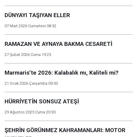
DÜNYAYI TAŞIYAN ELLER
07 Mart 2026 Cumartesi 08:52
RAMAZAN VE AYNAYA BAKMA CESARETİ
27 Şubat 2026 Cuma 19:25
Marmaris’te 2026: Kalabalık mı, Kaliteli mi?
21 Ocak 2026 Çarşamba 09:50
HÜRRİYETİN SONSUZ ATEŞİ
29 Ağustos 2025 Cuma 20:30
ŞEHRİN GÖRÜNMEZ KAHRAMANLARI: MOTOR