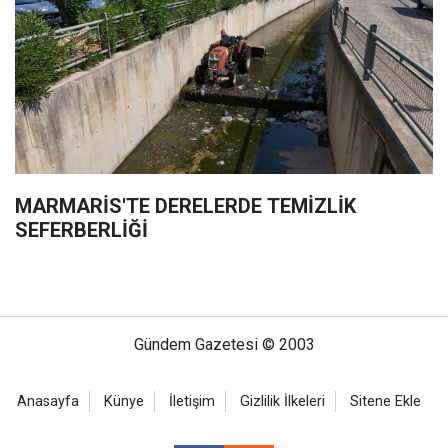
MARMARİS'TE DERELERDE TEMİZLİK
SEFERBERLİĞİ
Gündem Gazetesi © 2003
Anasayfa
Künye
İletişim
Gizlilik İlkeleri
Sitene Ekle