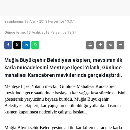
Yayınlanma:
13 Aralık 2018 Perşembe 13:37
Güncelleme:
13 Aralık 2018 Perşembe 13:37
Muğla Büyükşehir Belediyesi ekipleri, mevsimin ilk
karla mücadelesini Menteşe İlçesi Yılanlı, Günlüce
mahallesi Karacaören mevkilerinde gerçekleştirdi.
Menteşe İlçesi Yılanlı mevkii, Günlüce Mahallesi Karacaören
mevkiinde gece saatlerinde başlayan kar yağışı kısa sürede etkisini
göstererek yeryüzünü beyaza bürüdü. Muğla Büyükşehir
Belediyesi ekipleri, kar yağışının etkili olduğu yollarda ulaşımın
kısmen kapanması nedeniyle çalışma başlattı.
Muğla Büyükşehir Belediyesine ait iki kar küreme aracı ile karla