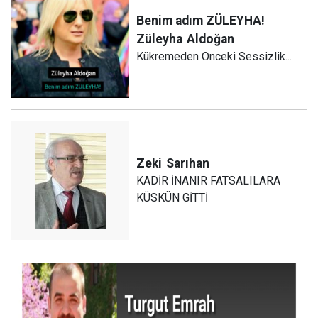
Benim adım ZÜLEYHA!
Züleyha
Aldoğan
Kükremeden Önceki Sessizlik...
Zeki
Sarıhan
KADİR İNANIR FATSALILARA
KÜSKÜN GİTTİ