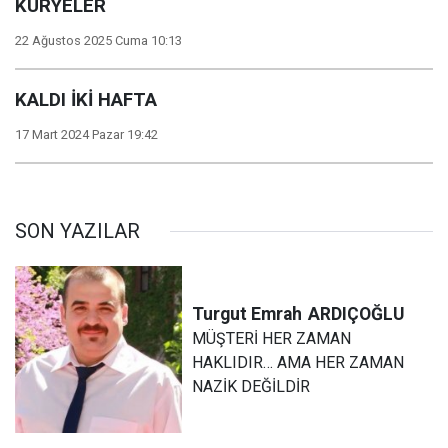
KURYELER
22 Ağustos 2025 Cuma 10:13
KALDI İKİ HAFTA
17 Mart 2024 Pazar 19:42
SON YAZILAR
Turgut Emrah
ARDIÇOĞLU
MÜŞTERİ HER ZAMAN
HAKLIDIR… AMA HER ZAMAN
NAZİK DEĞİLDİR