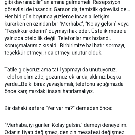
gibi davranabilir” anlamına gelmemeli. Resepsiyon
görevlisi de insandır. Garson da, temizlik görevlisi de…
Her biri gün boyunca yüzlerce insanla iletişim
kurarken en azından bir “Merhaba”, “Kolay gelsin” veya
“Teşekkür ederim” duymayı hak eder. Üstelik mesele
yalnızca otelcilik değil. Telefonlarımız hızlandı,
konuşmalarımız kısaldı. Birbirimize hal hatır sormayı,
teşekkür etmeyi, rica etmeyi unutur olduk.
Tatile gidiyoruz ama tatil yapmayı da unutuyoruz.
Telefon elimizde, gözümüz ekranda, aklımız başka
yerde…Belki biraz yavaşlamalı, telefonu açtığımızda
önce karşımızdaki insanı hatırlamalıyız.
Bir dahaki sefere “Yer var mı?” demeden önce:
“Merhaba, iyi günler. Kolay gelsin.” demeyi deneyelim.
Odanın fiyatı değişmez, denizin mesafesi değişmez.