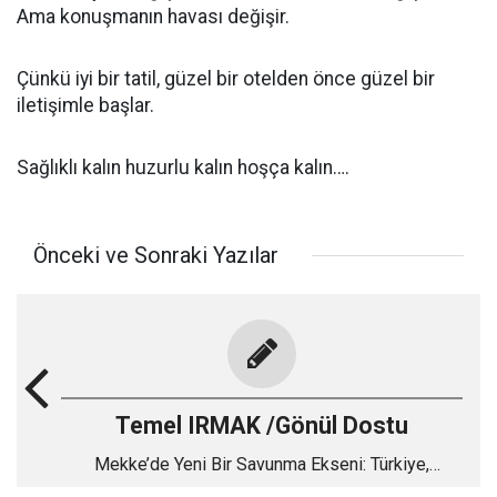
Ama konuşmanın havası değişir.
Çünkü iyi bir tatil, güzel bir otelden önce güzel bir
iletişimle başlar.
Sağlıklı kalın huzurlu kalın hoşça kalın….
Önceki ve Sonraki Yazılar
Temel IRMAK /Gönül Dostu
Mekke’de Yeni Bir Savunma Ekseni: Türkiye,
Pakistan ve Suudi Arabistan