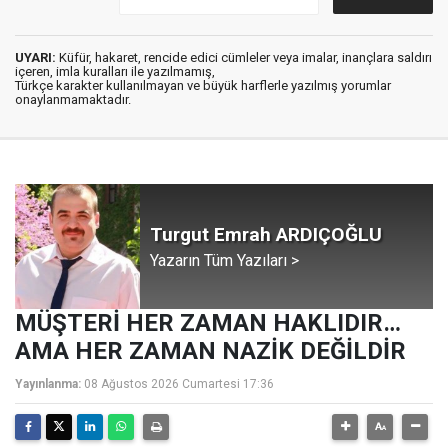
UYARI:
Küfür, hakaret, rencide edici cümleler veya imalar, inançlara saldırı
içeren, imla kuralları ile yazılmamış,
Türkçe karakter kullanılmayan ve büyük harflerle yazılmış yorumlar
onaylanmamaktadır.
Turgut Emrah ARDIÇOĞLU
Yazarın Tüm Yazıları >
MÜŞTERİ HER ZAMAN HAKLIDIR…
AMA HER ZAMAN NAZİK DEĞİLDİR
Yayınlanma:
08 Ağustos 2026 Cumartesi 17:36