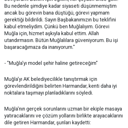
Bu nedenle şimdiye kadar siyaseti düşünmemiştim
ancak bu görevin bana düştüğü, görevi yapmam
gerektiği bildirildi. Sayın Başbakanımızın bu teklifini
kabul etmeliydim. Çünkü ben Muğlalıyım. Görevi
Muğla için, hizmet aşkıyla kabul ettim. Allah
utandırmasın. Bütün Muğlalılara güveniyorum. Bu işi
başaracağımaza da inanıyorum."
- "Muğla'yı model şehir haline getireceğim"
Muğla'yı AK belediyecilikle tanıştırmak için
görevlendirildiğini belirten Harmandar, kenti daha iyi
noktalara taşımayı planladıklarını söyledi.
Muğla'nın gerçek sorunlarını uzman bir ekiple masaya
yatıracaklarını ve çözüm yollarını birlikte arayacaklarını
dile getiren Harmandar, şunları kaydetti: