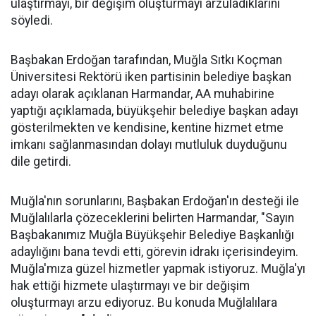
ulaştırmayı, bir değişim oluşturmayı arzuladıklarını
söyledi.
Başbakan Erdoğan tarafından, Muğla Sıtkı Koçman
Üniversitesi Rektörü iken partisinin belediye başkan
adayı olarak açıklanan Harmandar, AA muhabirine
yaptığı açıklamada, büyükşehir belediye başkan adayı
gösterilmekten ve kendisine, kentine hizmet etme
imkanı sağlanmasından dolayı mutluluk duyduğunu
dile getirdi.
Muğla'nın sorunlarını, Başbakan Erdoğan'ın desteği ile
Muğlalılarla çözeceklerini belirten Harmandar, "Sayın
Başbakanımız Muğla Büyükşehir Belediye Başkanlığı
adaylığını bana tevdi etti, görevin idrakı içerisindeyim.
Muğla'mıza güzel hizmetler yapmak istiyoruz. Muğla'yı
hak ettiği hizmete ulaştırmayı ve bir değişim
oluşturmayı arzu ediyoruz. Bu konuda Muğlalılara