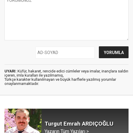
UYARI:
Küfür, hakaret, rencide edici cümleler veya imalar, inançlara saldırı
içeren, imla kuralları ile yazılmamış,
Türkçe karakter kullanılmayan ve büyük harflerle yazılmış yorumlar
onaylanmamaktadır.
Turgut Emrah ARDIÇOĞLU
Yazarın Tüm Yazıları >