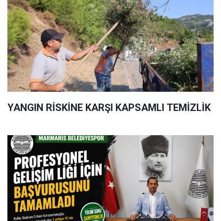
YANGIN RİSKİNE KARŞI KAPSAMLI TEMİZLİK