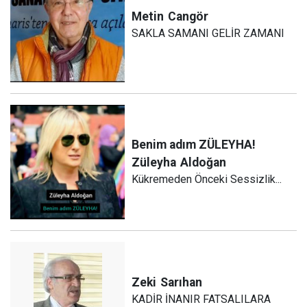
Metin
Cangör
SAKLA SAMANI GELİR ZAMANI
Benim adım ZÜLEYHA!
Züleyha
Aldoğan
Kükremeden Önceki Sessizlik...
Zeki
Sarıhan
KADİR İNANIR FATSALILARA