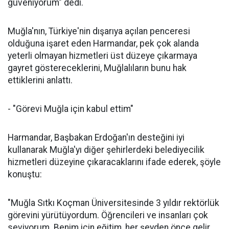
güveniyorum" dedi.
Muğla'nın, Türkiye'nin dışarıya açılan penceresi
olduğuna işaret eden Harmandar, pek çok alanda
yeterli olmayan hizmetleri üst düzeye çıkarmaya
gayret göstereceklerini, Muğlalıların bunu hak
ettiklerini anlattı.
- "Görevi Muğla için kabul ettim"
Harmandar, Başbakan Erdoğan'ın desteğini iyi
kullanarak Muğla'yı diğer şehirlerdeki belediyecilik
hizmetleri düzeyine çıkaracaklarını ifade ederek, şöyle
konuştu:
"Muğla Sıtkı Koçman Üniversitesinde 3 yıldır rektörlük
görevini yürütüyordum. Öğrencileri ve insanları çok
seviyorum. Benim için eğitim, her şeyden önce gelir.