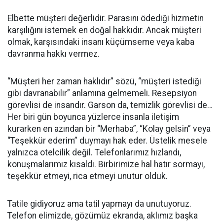
Elbette müşteri değerlidir. Parasını ödediği hizmetin
karşılığını istemek en doğal hakkıdır. Ancak müşteri
olmak, karşısındaki insanı küçümseme veya kaba
davranma hakkı vermez.
“Müşteri her zaman haklıdır” sözü, “müşteri istediği
gibi davranabilir” anlamına gelmemeli. Resepsiyon
görevlisi de insandır. Garson da, temizlik görevlisi de…
Her biri gün boyunca yüzlerce insanla iletişim
kurarken en azından bir “Merhaba”, “Kolay gelsin” veya
“Teşekkür ederim” duymayı hak eder. Üstelik mesele
yalnızca otelcilik değil. Telefonlarımız hızlandı,
konuşmalarımız kısaldı. Birbirimize hal hatır sormayı,
teşekkür etmeyi, rica etmeyi unutur olduk.
Tatile gidiyoruz ama tatil yapmayı da unutuyoruz.
Telefon elimizde, gözümüz ekranda, aklımız başka