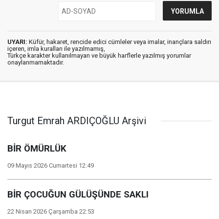
UYARI:
Küfür, hakaret, rencide edici cümleler veya imalar, inançlara saldırı
içeren, imla kuralları ile yazılmamış,
Türkçe karakter kullanılmayan ve büyük harflerle yazılmış yorumlar
onaylanmamaktadır.
Turgut Emrah ARDIÇOĞLU Arşivi
BİR ÖMÜRLÜK
09 Mayıs 2026 Cumartesi 12:49
BİR ÇOCUĞUN GÜLÜŞÜNDE SAKLI
22 Nisan 2026 Çarşamba 22:53