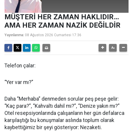
MÜŞTERİ HER ZAMAN HAKLIDIR…
AMA HER ZAMAN NAZİK DEĞİLDİR
Yayınlanma:
08 Ağustos 2026 Cumartesi 17:36
Telefon çalar:
“Yer var mı?”
Daha “Merhaba” denmeden sorular peş peşe gelir:
“Kaç para?”, “Kahvaltı dahil mi?”, “Denize yakın mı?”
Otel resepsiyonlarında çalışanların her gün defalarca
karşılaştığı bu konuşmalar aslında toplum olarak
kaybettiğimiz bir şeyi gösteriyor: Nezaketi.