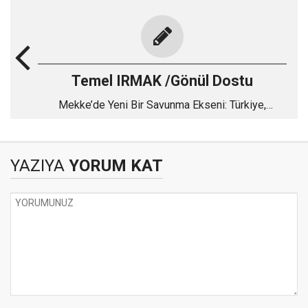
Temel IRMAK /Gönül Dostu
Mekke’de Yeni Bir Savunma Ekseni: Türkiye,
Pakistan ve Suudi Arabistan
YAZIYA
YORUM KAT