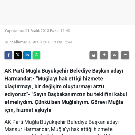
Yayınlanma:
01 Aralık 2013 Pazar 11:43
Güncelleme:
01 Aralık 2013 Pazar 12:44
AK Parti Muğla Büyükşehir Belediye Başkan adayı
Harmandar:- "Muğla'yı hak ettiği hizmete
ulaştırmayı, bir değişim oluşturmayı arzu
ediyoruz"- "Sayın Başbakanımızın bu teklifini kabul
etmeliydim. Çünkü ben Muğlalıyım. Görevi Muğla
için, hizmet aşkıyla
AK Parti Muğla Büyükşehir Belediye Başkan adayı
Mansur Harmandar, Muğla'yı hak ettiği hizmete