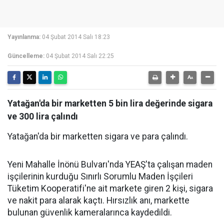
Yayınlanma:
04 Şubat 2014 Salı 18:23
Güncelleme:
04 Şubat 2014 Salı 22:25
Yatağan'da bir marketten 5 bin lira değerinde sigara
ve 300 lira çalındı
Yatağan'da bir marketten sigara ve para çalındı.
Yeni Mahalle İnönü Bulvarı'nda YEAŞ'ta çalışan maden
işçilerinin kurduğu Sınırlı Sorumlu Maden İşçileri
Tüketim Kooperatifi'ne ait markete giren 2 kişi, sigara
ve nakit para alarak kaçtı. Hırsızlık anı, markette
bulunan güvenlik kameralarınca kaydedildi.