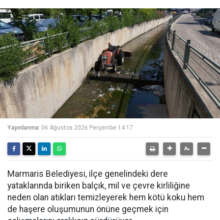
Yayınlanma:
06 Ağustos 2026 Perşembe 14:17
Marmaris Belediyesi, ilçe genelindeki dere
yataklarında biriken balçık, mil ve çevre kirliliğine
neden olan atıkları temizleyerek hem kötü koku hem
de haşere oluşumunun önüne geçmek için