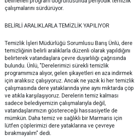
belirlenen program doğrultusunda periyodik temizlik
çalışmalarını sürdürüyor.
BELİRLİ ARALIKLARLA TEMİZLİK YAPILIYOR
Temizlik İşleri Müdürlüğü Sorumlusu Barış Ünlü, dere
temizliğinin belirli aralıklarla düzenli olarak yapıldığını
belirterek vatandaşlara çevre duyarlılığı çağrısında
bulundu. Ünlü, "Derelerimizi sürekli temizlik
programımıza alıyor, gelen şikayetleri en aza indirmek
için aralıksız çalışıyoruz. Ancak ne yazık ki her temizlik
çalışmasında dere yataklarında yine aynı miktarda çöp
ve atıkla karşılaşıyoruz. Derelerin temiz kalması
sadece belediyemizin çalışmalarıyla değil,
vatandaşlarımızın göstereceği hassasiyetle de
mümkün. Daha temiz ve sağlıklı bir Marmaris için
lütfen çöplerimizi dere yataklarına ve çevreye
bırakmayalım" dedi.