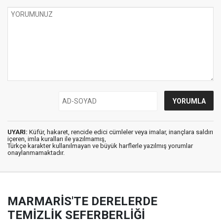
UYARI:
Küfür, hakaret, rencide edici cümleler veya imalar, inançlara saldırı
içeren, imla kuralları ile yazılmamış,
Türkçe karakter kullanılmayan ve büyük harflerle yazılmış yorumlar
onaylanmamaktadır.
MARMARİS'TE DERELERDE
TEMİZLİK SEFERBERLİĞİ