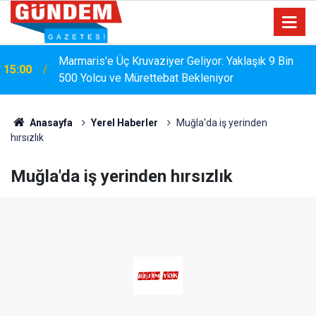
Marmaris'e Üç Kruvaziyer Geliyor: Yaklaşık 9 Bin
15:00
500 Yolcu ve Mürettebat Bekleniyor
Anasayfa
Yerel Haberler
Muğla'da iş yerinden
hırsızlık
Muğla'da iş yerinden hırsızlık