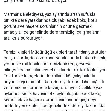
çalışmalarını aralıksız sürdürüyor.
Marmaris Belediyesi, yaz aylarında artan nüfusla
birlikte dere yataklarında oluşabilecek koku, kötü
görüntü ve haşere sorunlarının önüne geçmek
amacıyla ilçe genelinde dere temizliği çalışmalarını
aralıksız sürdürüyor.
Temizlik İşleri Müdürlüğü ekipleri tarafından yürütülen
çalışmalarda, dere ve kanal yataklarında biriken balçık,
yosun ve mil tabakaları temizlenirken, çevreye
bilinçsizce bırakılan evsel atıklar da tek tek toplanıyor.
Traktör ve kepçelerin de kullanıldığı çalışmalarla
suyun akışı rahatlatılırken, dere yatakları daha sağlıklı
ve temiz bir görünüme kavuşturuluyor. Özellikle yaz
aylarında sıcak havanın etkisiyle oluşabilecek koku,
sivrisinek ve haşere sorunlarının önüne geçmeyi
hedefleyen ekipler, ilçe genelindeki dere yataklarında