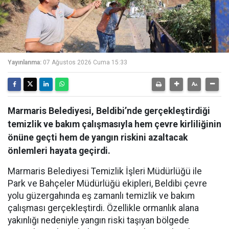
Yayınlanma:
07 Ağustos 2026 Cuma 15:33
Marmaris Belediyesi, Beldibi’nde gerçekleştirdiği
temizlik ve bakım çalışmasıyla hem çevre kirliliğinin
önüne geçti hem de yangın riskini azaltacak
önlemleri hayata geçirdi.
Marmaris Belediyesi Temizlik İşleri Müdürlüğü ile
Park ve Bahçeler Müdürlüğü ekipleri, Beldibi çevre
yolu güzergahında eş zamanlı temizlik ve bakım
çalışması gerçekleştirdi. Özellikle ormanlık alana
yakınlığı nedeniyle yangın riski taşıyan bölgede