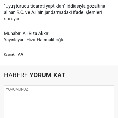
"Uyuşturucu ticareti yaptıkları" iddiasıyla gözaltına
alınan R.Ö. ve A.İ'nin jandarmadaki ifade işlemleri
sürüyor.
Muhabir: Ali Rıza Akkır
Yayınlayan: Hızır Hacısalihoğlu
AA
Kaynak:
HABERE
YORUM KAT