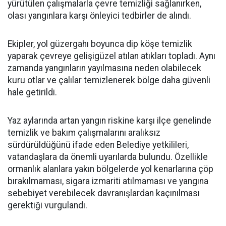
yürütülen çalışmalarla çevre temizliği sağlanırken,
olası yangınlara karşı önleyici tedbirler de alındı.
Ekipler, yol güzergahı boyunca dip köşe temizlik
yaparak çevreye gelişigüzel atılan atıkları topladı. Aynı
zamanda yangınların yayılmasına neden olabilecek
kuru otlar ve çalılar temizlenerek bölge daha güvenli
hale getirildi.
Yaz aylarında artan yangın riskine karşı ilçe genelinde
temizlik ve bakım çalışmalarını aralıksız
sürdürüldüğünü ifade eden Belediye yetkilileri,
vatandaşlara da önemli uyarılarda bulundu. Özellikle
ormanlık alanlara yakın bölgelerde yol kenarlarına çöp
bırakılmaması, sigara izmariti atılmaması ve yangına
sebebiyet verebilecek davranışlardan kaçınılması
gerektiği vurgulandı.