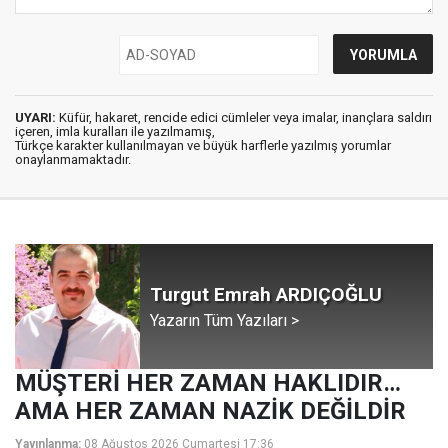
UYARI:
Küfür, hakaret, rencide edici cümleler veya imalar, inançlara saldırı
içeren, imla kuralları ile yazılmamış,
Türkçe karakter kullanılmayan ve büyük harflerle yazılmış yorumlar
onaylanmamaktadır.
Turgut Emrah ARDIÇOĞLU
Yazarın Tüm Yazıları >
MÜŞTERİ HER ZAMAN HAKLIDIR…
AMA HER ZAMAN NAZİK DEĞİLDİR
Yayınlanma:
08 Ağustos 2026 Cumartesi 17:36