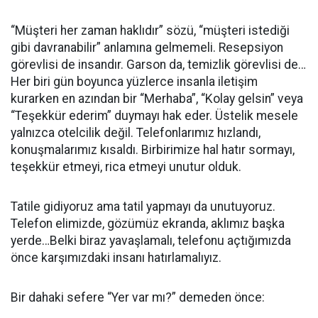
“Müşteri her zaman haklıdır” sözü, “müşteri istediği
gibi davranabilir” anlamına gelmemeli. Resepsiyon
görevlisi de insandır. Garson da, temizlik görevlisi de…
Her biri gün boyunca yüzlerce insanla iletişim
kurarken en azından bir “Merhaba”, “Kolay gelsin” veya
“Teşekkür ederim” duymayı hak eder. Üstelik mesele
yalnızca otelcilik değil. Telefonlarımız hızlandı,
konuşmalarımız kısaldı. Birbirimize hal hatır sormayı,
teşekkür etmeyi, rica etmeyi unutur olduk.
Tatile gidiyoruz ama tatil yapmayı da unutuyoruz.
Telefon elimizde, gözümüz ekranda, aklımız başka
yerde…Belki biraz yavaşlamalı, telefonu açtığımızda
önce karşımızdaki insanı hatırlamalıyız.
Bir dahaki sefere “Yer var mı?” demeden önce: