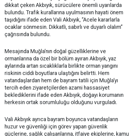
dikkat çeken Akbıyık, sürücülere önemli uyarılarda
bulundu. Trafik kurallarına uyulmasının hayati önem
taşıdığını ifade eden Vali Akbıyık, “Acele kararlarla
ocaklar sönmesin. Dikkatli, sabırlı ve duyarlı olalım”
çağrısında bulundu.
Mesajında Muğla’nın doğal güzelliklerine ve
ormanlarına da özel bir bölüm ayıran Akbıyık, yaz
aylarında artan sıcaklıklarla birlikte orman yangını
riskinin ciddi boyutlara ulaştığını belirtti. Hem
vatandaşlardan hem de bayram tatili için Muğla’yı
tercih eden ziyaretçilerden azami hassasiyet
beklediklerini ifade eden Akbıyık, doğayı korumanın
herkesin ortak sorumluluğu olduğunu vurguladı.
Vali Akbıyık ayrıca bayram boyunca vatandaşların
huzur ve güvenliği için görev yapan güvenlik
güçlerine, sağlık çalışanlarına, itfaiye ekiplerine, kamu