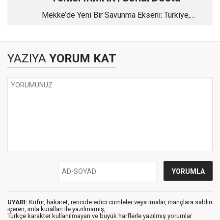
Mekke’de Yeni Bir Savunma Ekseni: Türkiye,
Pakistan ve Suudi Arabistan
YAZIYA
YORUM KAT
UYARI:
Küfür, hakaret, rencide edici cümleler veya imalar, inançlara saldırı
içeren, imla kuralları ile yazılmamış,
Türkçe karakter kullanılmayan ve büyük harflerle yazılmış yorumlar