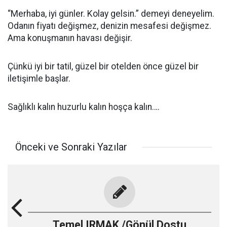
“Merhaba, iyi günler. Kolay gelsin.” demeyi deneyelim.
Odanın fiyatı değişmez, denizin mesafesi değişmez.
Ama konuşmanın havası değişir.
Çünkü iyi bir tatil, güzel bir otelden önce güzel bir
iletişimle başlar.
Sağlıklı kalın huzurlu kalın hoşça kalın….
Önceki ve Sonraki Yazılar
Temel IRMAK /Gönül Dostu