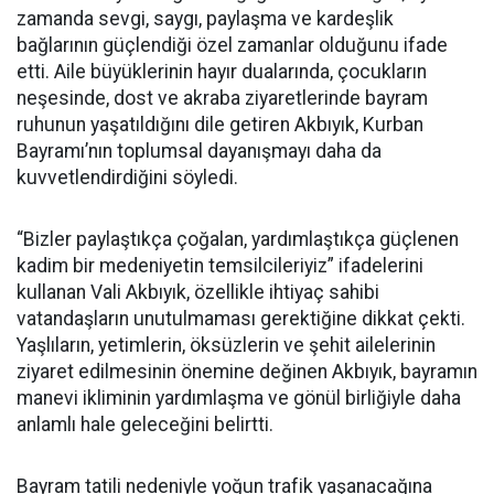
zamanda sevgi, saygı, paylaşma ve kardeşlik
bağlarının güçlendiği özel zamanlar olduğunu ifade
etti. Aile büyüklerinin hayır dualarında, çocukların
neşesinde, dost ve akraba ziyaretlerinde bayram
ruhunun yaşatıldığını dile getiren Akbıyık, Kurban
Bayramı’nın toplumsal dayanışmayı daha da
kuvvetlendirdiğini söyledi.
“Bizler paylaştıkça çoğalan, yardımlaştıkça güçlenen
kadim bir medeniyetin temsilcileriyiz” ifadelerini
kullanan Vali Akbıyık, özellikle ihtiyaç sahibi
vatandaşların unutulmaması gerektiğine dikkat çekti.
Yaşlıların, yetimlerin, öksüzlerin ve şehit ailelerinin
ziyaret edilmesinin önemine değinen Akbıyık, bayramın
manevi ikliminin yardımlaşma ve gönül birliğiyle daha
anlamlı hale geleceğini belirtti.
Bayram tatili nedeniyle yoğun trafik yaşanacağına