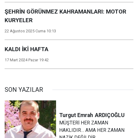
ŞEHRİN GÖRÜNMEZ KAHRAMANLARI: MOTOR
KURYELER
22 Ağustos 2025 Cuma 10:13
KALDI İKİ HAFTA
17 Mart 2024 Pazar 19:42
SON YAZILAR
Turgut Emrah
ARDIÇOĞLU
MÜŞTERİ HER ZAMAN
HAKLIDIR… AMA HER ZAMAN
NAZİK DEĞİLDİR