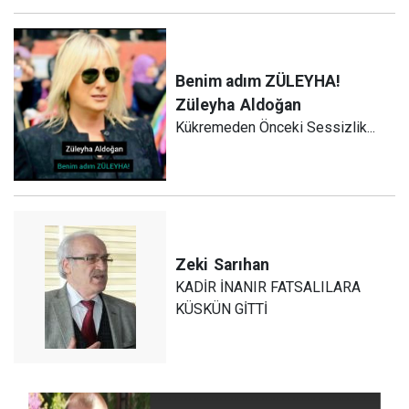
Benim adım ZÜLEYHA!
Züleyha
Aldoğan
Kükremeden Önceki Sessizlik...
Zeki
Sarıhan
KADİR İNANIR FATSALILARA
KÜSKÜN GİTTİ