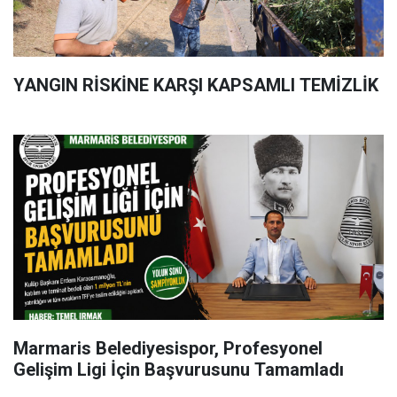
YANGIN RİSKİNE KARŞI KAPSAMLI TEMİZLİK
Marmaris Belediyesispor, Profesyonel
Gelişim Ligi İçin Başvurusunu Tamamladı