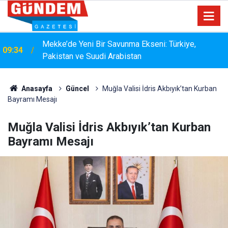
15:33
YANGIN RİSKİNE KARŞI KAPSAMLI TEMİZLİK
Anasayfa
Güncel
Muğla Valisi İdris Akbıyık’tan Kurban
Bayramı Mesajı
Muğla Valisi İdris Akbıyık’tan Kurban
Bayramı Mesajı