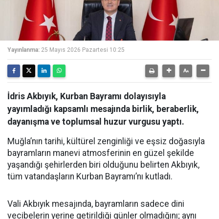
Yayınlanma:
25 Mayıs 2026 Pazartesi 10:25
İdris Akbıyık, Kurban Bayramı dolayısıyla
yayımladığı kapsamlı mesajında birlik, beraberlik,
dayanışma ve toplumsal huzur vurgusu yaptı.
Muğla’nın tarihi, kültürel zenginliği ve eşsiz doğasıyla
bayramların manevi atmosferinin en güzel şekilde
yaşandığı şehirlerden biri olduğunu belirten Akbıyık,
tüm vatandaşların Kurban Bayramı’nı kutladı.
Vali Akbıyık mesajında, bayramların sadece dini
vecibelerin yerine getirildiği günler olmadığını; aynı