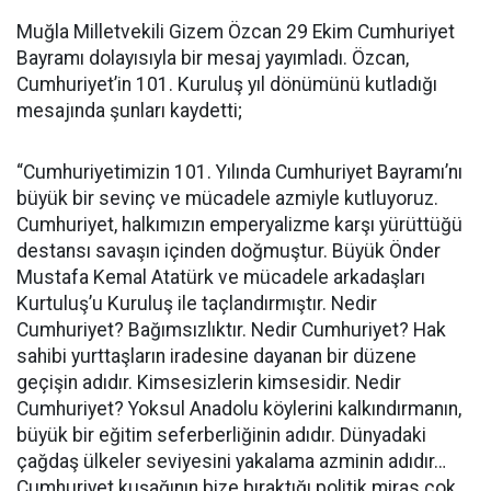
Muğla Milletvekili Gizem Özcan 29 Ekim Cumhuriyet
Bayramı dolayısıyla bir mesaj yayımladı. Özcan,
Cumhuriyet’in 101. Kuruluş yıl dönümünü kutladığı
mesajında şunları kaydetti;
“Cumhuriyetimizin 101. Yılında Cumhuriyet Bayramı’nı
büyük bir sevinç ve mücadele azmiyle kutluyoruz.
Cumhuriyet, halkımızın emperyalizme karşı yürüttüğü
destansı savaşın içinden doğmuştur. Büyük Önder
Mustafa Kemal Atatürk ve mücadele arkadaşları
Kurtuluş’u Kuruluş ile taçlandırmıştır. Nedir
Cumhuriyet? Bağımsızlıktır. Nedir Cumhuriyet? Hak
sahibi yurttaşların iradesine dayanan bir düzene
geçişin adıdır. Kimsesizlerin kimsesidir. Nedir
Cumhuriyet? Yoksul Anadolu köylerini kalkındırmanın,
büyük bir eğitim seferberliğinin adıdır. Dünyadaki
çağdaş ülkeler seviyesini yakalama azminin adıdır…
Cumhuriyet kuşağının bize bıraktığı politik miras çok