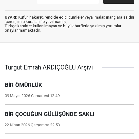
UYARI:
Küfür, hakaret, rencide edici cümleler veya imalar, inançlara saldırı
içeren, imla kuralları ile yazılmamış,
Türkçe karakter kullanılmayan ve büyük harflerle yazılmış yorumlar
onaylanmamaktadır.
Turgut Emrah ARDIÇOĞLU Arşivi
BİR ÖMÜRLÜK
09 Mayıs 2026 Cumartesi 12:49
BİR ÇOCUĞUN GÜLÜŞÜNDE SAKLI
22 Nisan 2026 Çarşamba 22:53