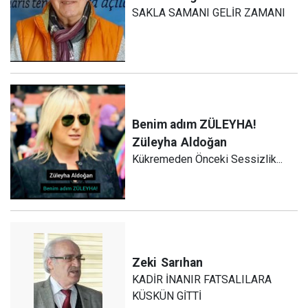
SAKLA SAMANI GELİR ZAMANI
Benim adım ZÜLEYHA!
Züleyha
Aldoğan
Kükremeden Önceki Sessizlik...
Zeki
Sarıhan
KADİR İNANIR FATSALILARA
KÜSKÜN GİTTİ