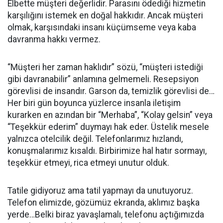
Elbette müşteri değerlidir. Parasını ödediği hizmetin
karşılığını istemek en doğal hakkıdır. Ancak müşteri
olmak, karşısındaki insanı küçümseme veya kaba
davranma hakkı vermez.
“Müşteri her zaman haklıdır” sözü, “müşteri istediği
gibi davranabilir” anlamına gelmemeli. Resepsiyon
görevlisi de insandır. Garson da, temizlik görevlisi de…
Her biri gün boyunca yüzlerce insanla iletişim
kurarken en azından bir “Merhaba”, “Kolay gelsin” veya
“Teşekkür ederim” duymayı hak eder. Üstelik mesele
yalnızca otelcilik değil. Telefonlarımız hızlandı,
konuşmalarımız kısaldı. Birbirimize hal hatır sormayı,
teşekkür etmeyi, rica etmeyi unutur olduk.
Tatile gidiyoruz ama tatil yapmayı da unutuyoruz.
Telefon elimizde, gözümüz ekranda, aklımız başka
yerde…Belki biraz yavaşlamalı, telefonu açtığımızda