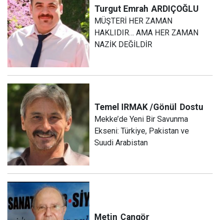
Turgut Emrah
ARDIÇOĞLU
MÜŞTERİ HER ZAMAN
HAKLIDIR… AMA HER ZAMAN
NAZİK DEĞİLDİR
Temel IRMAK /Gönül
Dostu
Mekke’de Yeni Bir Savunma
Ekseni: Türkiye, Pakistan ve
Suudi Arabistan
Metin
Cangör