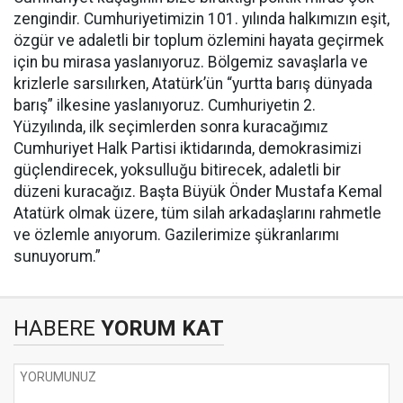
zengindir. Cumhuriyetimizin 101. yılında halkımızın eşit,
özgür ve adaletli bir toplum özlemini hayata geçirmek
için bu mirasa yaslanıyoruz. Bölgemiz savaşlarla ve
krizlerle sarsılırken, Atatürk’ün “yurtta barış dünyada
barış” ilkesine yaslanıyoruz. Cumhuriyetin 2.
Yüzyılında, ilk seçimlerden sonra kuracağımız
Cumhuriyet Halk Partisi iktidarında, demokrasimizi
güçlendirecek, yoksulluğu bitirecek, adaletli bir
düzeni kuracağız. Başta Büyük Önder Mustafa Kemal
Atatürk olmak üzere, tüm silah arkadaşlarını rahmetle
ve özlemle anıyorum. Gazilerimize şükranlarımı
sunuyorum.”
HABERE
YORUM KAT