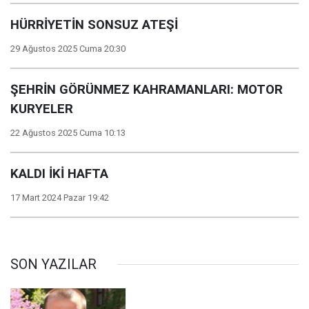
HÜRRİYETİN SONSUZ ATEŞİ
29 Ağustos 2025 Cuma 20:30
ŞEHRİN GÖRÜNMEZ KAHRAMANLARI: MOTOR
KURYELER
22 Ağustos 2025 Cuma 10:13
KALDI İKİ HAFTA
17 Mart 2024 Pazar 19:42
SON YAZILAR