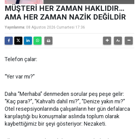
MÜŞTERİ HER ZAMAN HAKLIDIR…
AMA HER ZAMAN NAZİK DEĞİLDİR
Yayınlanma:
08 Ağustos 2026 Cumartesi 17:36
Telefon çalar:
“Yer var mı?”
Daha “Merhaba” denmeden sorular peş peşe gelir:
“Kaç para?”, “Kahvaltı dahil mi?”, “Denize yakın mı?”
Otel resepsiyonlarında çalışanların her gün defalarca
karşılaştığı bu konuşmalar aslında toplum olarak
kaybettiğimiz bir şeyi gösteriyor: Nezaketi.