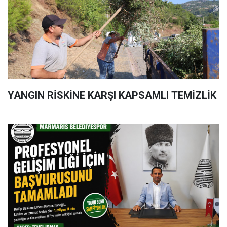
YANGIN RİSKİNE KARŞI KAPSAMLI TEMİZLİK