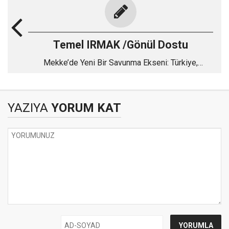
Temel IRMAK /Gönül Dostu
Mekke’de Yeni Bir Savunma Ekseni: Türkiye,
Pakistan ve Suudi Arabistan
YAZIYA
YORUM KAT