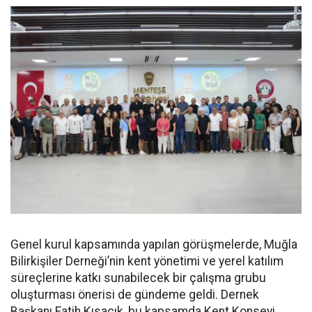
Genel kurul kapsamında yapılan görüşmelerde, Muğla
Bilirkişiler Derneği’nin kent yönetimi ve yerel katılım
süreçlerine katkı sunabilecek bir çalışma grubu
oluşturması önerisi de gündeme geldi. Dernek
Başkanı Fatih Kısacık, bu kapsamda Kent Konseyi