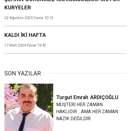
KURYELER
22 Ağustos 2025 Cuma 10:13
KALDI İKİ HAFTA
17 Mart 2024 Pazar 19:42
SON YAZILAR
Turgut Emrah
ARDIÇOĞLU
MÜŞTERİ HER ZAMAN
HAKLIDIR… AMA HER ZAMAN
NAZİK DEĞİLDİR