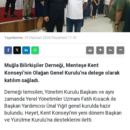
Yayınlanma:
29 Haziran 2026 Pazartesi 11:41
Muğla Bilirkişiler Derneği, Menteşe Kent
Konseyi’nin Olağan Genel Kurulu’na delege olarak
katılım sağladı.
Derneği temsilen, Yönetim Kurulu Başkanı ve aynı
zamanda Yerel Yönetimler Uzmanı Fatih Kısacık ile
Başkan Yardımcısı Ünal Yiğit genel kurulda hazır
bulundu. Heyet, Kent Konseyi’nin yeni dönem Başkan
ve Yürütme Kurulu’na desteklerini iletti.