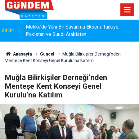
15:33
YANGIN RİSKİNE KARŞI KAPSAMLI TEMİZLİK
Anasayfa
Güncel
Muğla Bilirkişiler Derneği’nden
Menteşe Kent Konseyi Genel Kurulu’na Katılım
Muğla Bilirkişiler Derneği’nden
Menteşe Kent Konseyi Genel
Kurulu’na Katılım