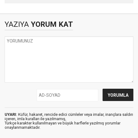
Pakistan ve Suudi Arabistan
YAZIYA
YORUM KAT
UYARI:
Küfür, hakaret, rencide edici cümleler veya imalar, inançlara saldırı
içeren, imla kuralları ile yazılmamış,
Türkçe karakter kullanılmayan ve büyük harflerle yazılmış yorumlar
onaylanmamaktadır.