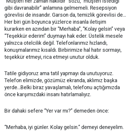
“Müşteri her zaman haklıdır” sözü, “müşteri istediği
gibi davranabilir” anlamına gelmemeli. Resepsiyon
görevlisi de insandır. Garson da, temizlik görevlisi de…
Her biri gün boyunca yüzlerce insanla iletişim
kurarken en azından bir “Merhaba”, “Kolay gelsin” veya
“Teşekkür ederim” duymayı hak eder. Üstelik mesele
yalnızca otelcilik değil. Telefonlarımız hızlandı,
konuşmalarımız kısaldı. Birbirimize hal hatır sormayı,
teşekkür etmeyi, rica etmeyi unutur olduk.
Tatile gidiyoruz ama tatil yapmayı da unutuyoruz.
Telefon elimizde, gözümüz ekranda, aklımız başka
yerde…Belki biraz yavaşlamalı, telefonu açtığımızda
önce karşımızdaki insanı hatırlamalıyız.
Bir dahaki sefere “Yer var mı?” demeden önce:
“Merhaba, iyi günler. Kolay gelsin.” demeyi deneyelim.