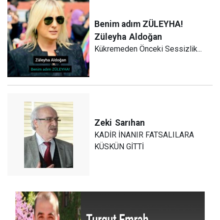
Benim adım ZÜLEYHA!
Züleyha
Aldoğan
Kükremeden Önceki Sessizlik...
Zeki
Sarıhan
KADİR İNANIR FATSALILARA
KÜSKÜN GİTTİ