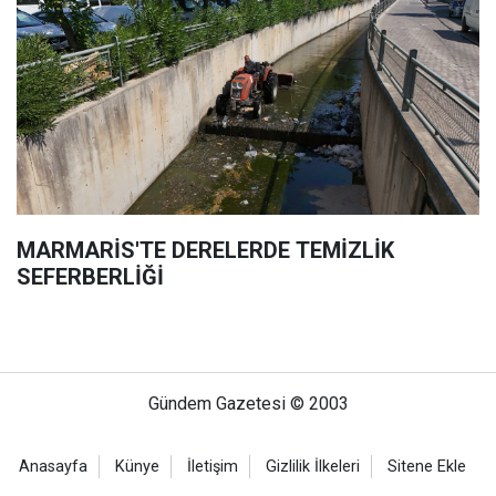
MARMARİS'TE DERELERDE TEMİZLİK
SEFERBERLİĞİ
Gündem Gazetesi © 2003
Anasayfa
Künye
İletişim
Gizlilik İlkeleri
Sitene Ekle