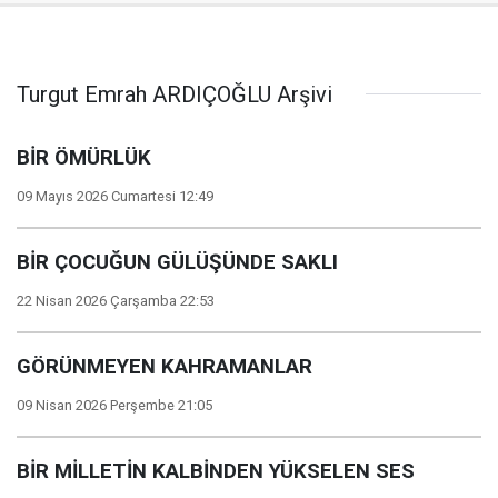
Turgut Emrah ARDIÇOĞLU Arşivi
BİR ÖMÜRLÜK
09 Mayıs 2026 Cumartesi 12:49
BİR ÇOCUĞUN GÜLÜŞÜNDE SAKLI
22 Nisan 2026 Çarşamba 22:53
GÖRÜNMEYEN KAHRAMANLAR
09 Nisan 2026 Perşembe 21:05
BİR MİLLETİN KALBİNDEN YÜKSELEN SES