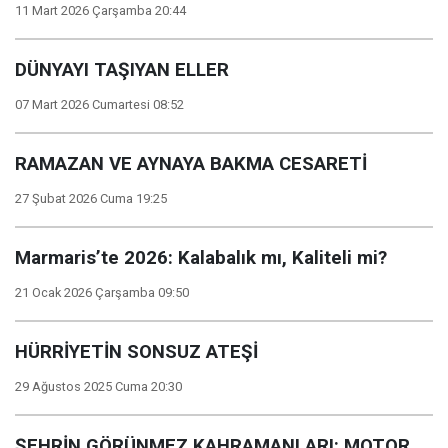
11 Mart 2026 Çarşamba 20:44
DÜNYAYI TAŞIYAN ELLER
07 Mart 2026 Cumartesi 08:52
RAMAZAN VE AYNAYA BAKMA CESARETİ
27 Şubat 2026 Cuma 19:25
Marmaris’te 2026: Kalabalık mı, Kaliteli mi?
21 Ocak 2026 Çarşamba 09:50
HÜRRİYETİN SONSUZ ATEŞİ
29 Ağustos 2025 Cuma 20:30
ŞEHRİN GÖRÜNMEZ KAHRAMANLARI: MOTOR