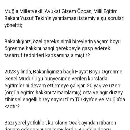
Muğla Milletvekili Avukat Gizem Özcan, Milli Eğitim
Bakanı Yusuf Tekin’in yanıtlaması istemiyle şu soruları
yöneltti;
Bakanlığınız, özel gereksinimli bireylerin yaşam boyu
öğrenme hakkını hangi gerekçeyle gasp ederek
tasarruf tedbirleri kapsamına almıştır?
2023 yılında, Bakanlığınıza bağlı Hayat Boyu Öğrenme
Genel Müdürlüğü bünyesinde verilen kurslarla
eğitimlerini devam ettirmeye çalışan 20 yaş ve üzeri
(örgün eğitim hakkını tamamlamış) orta ve ağır düzey
zihinsel engelli birey sayısı tüm Türkiye’de ve Muğla’da
kaçtır?
Bazı yerel yetkililer, kursların Ocak ayından itibaren
devam edeceğini söylemişlerdir. Bu iddia doğru