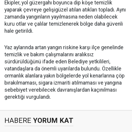
Ekipler, yol güzergahı boyunca dip köşe temizlik
yaparak çevreye gelişigüzel atılan atıkları topladı. Aynı
zamanda yangınların yayılmasına neden olabilecek
kuru otlar ve çalılar temizlenerek bölge daha güvenli
hale getirildi.
Yaz aylarında artan yangın riskine karşı ilçe genelinde
temizlik ve bakım çalışmalarını aralıksız
sürdürüldüğünü ifade eden Belediye yetkilileri,
vatandaşlara da önemli uyarılarda bulundu. Özellikle
ormanlık alanlara yakın bölgelerde yol kenarlarına çöp
bırakılmaması, sigara izmariti atılmaması ve yangına
sebebiyet verebilecek davranışlardan kaçınılması
gerektiği vurgulandı.
HABERE
YORUM KAT