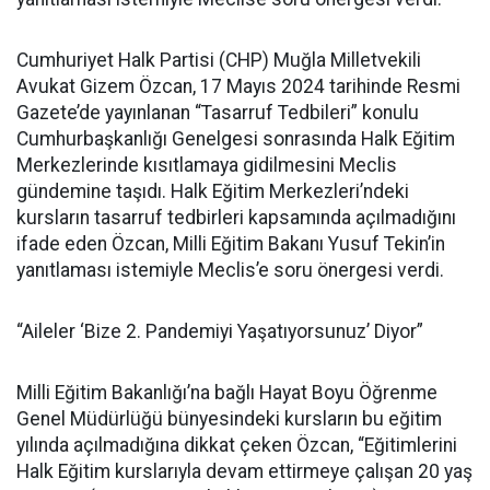
Cumhuriyet Halk Partisi (CHP) Muğla Milletvekili
Avukat Gizem Özcan, 17 Mayıs 2024 tarihinde Resmi
Gazete’de yayınlanan “Tasarruf Tedbileri” konulu
Cumhurbaşkanlığı Genelgesi sonrasında Halk Eğitim
Merkezlerinde kısıtlamaya gidilmesini Meclis
gündemine taşıdı. Halk Eğitim Merkezleri’ndeki
kursların tasarruf tedbirleri kapsamında açılmadığını
ifade eden Özcan, Milli Eğitim Bakanı Yusuf Tekin’in
yanıtlaması istemiyle Meclis’e soru önergesi verdi.
“Aileler ‘Bize 2. Pandemiyi Yaşatıyorsunuz’ Diyor”
Milli Eğitim Bakanlığı’na bağlı Hayat Boyu Öğrenme
Genel Müdürlüğü bünyesindeki kursların bu eğitim
yılında açılmadığına dikkat çeken Özcan, “Eğitimlerini
Halk Eğitim kurslarıyla devam ettirmeye çalışan 20 yaş