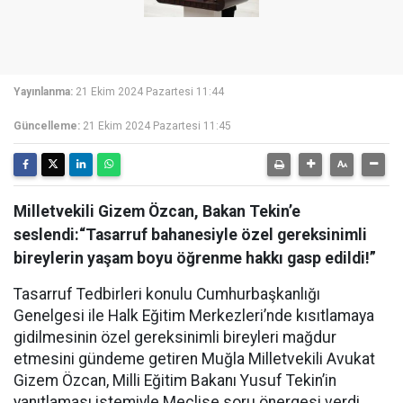
Yayınlanma:
21 Ekim 2024 Pazartesi 11:44
Güncelleme:
21 Ekim 2024 Pazartesi 11:45
Milletvekili Gizem Özcan, Bakan Tekin’e
seslendi:“Tasarruf bahanesiyle özel gereksinimli
bireylerin yaşam boyu öğrenme hakkı gasp edildi!”
Tasarruf Tedbirleri konulu Cumhurbaşkanlığı
Genelgesi ile Halk Eğitim Merkezleri’nde kısıtlamaya
gidilmesinin özel gereksinimli bireyleri mağdur
etmesini gündeme getiren Muğla Milletvekili Avukat
Gizem Özcan, Milli Eğitim Bakanı Yusuf Tekin’in
yanıtlaması istemiyle Meclise soru önergesi verdi.