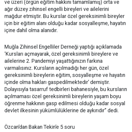
ve üzeri (örgün eğitim hakkını tamamlamış) orta ve
ağır düzey zihinsel engelli bireyleri ve ailelerini
mağdur etmiştir. Bu kurslar özel gereksinimli bireyler
için bir eğitim alanı olduğu kadar sosyalleşme, hayatın
içine dahil olma alanıdır.
Muğla Zihinsel Engelliler Derneği yaptığı açıklamada
‘Kursları açmayarak, özel gereksinimli bireylere ve
ailelerine 2. Pandemiyi yaşattığınızın farkına
varmalısınız. Kursların açılmadığı her gün, özel
gereksinimli bireylerin eğitim, sosyalleşme ve hayatın
içinde olma hakları gaspedilmektedir’ demiştir.
Dolayısıyla tasarruf tedbirleri bahanesiyle, bu kursların
açılmaması özel gereksinimli bireylerin yaşam boyu
öğrenme hakkının gasp edilmesi olduğu kadar sosyal
devlet ilkesinin yükümlülüklerine de aykırıdır” dedi.
Özcan’dan Bakan Tekin’e 5 soru