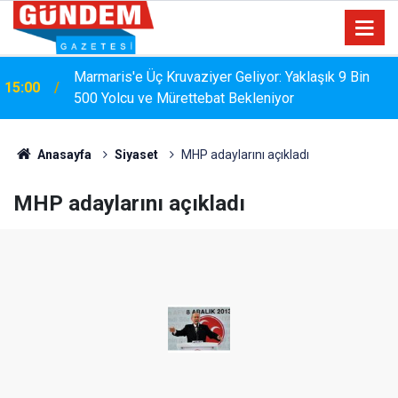
MARMARİS'TE DERELERDE TEMİZLİK
14:17
SEFERBERLİĞİ
Anasayfa
Siyaset
MHP adaylarını açıkladı
MHP adaylarını açıkladı