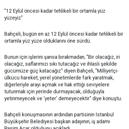
"12 Eylül öncesi kadar tehlikeli bir ortamla yüz
yüzeyiz"
Bahçeli, bugün en az 12 Eylül öncesi kadar tehlikeli bir
ortamla yüz yüze olduklarını öne sürdü.
Bunun için işlerini şansa bırakmadan, "Bir olacağız, iri
olacağız, saflarımızı sıkı tutacağız ve ihlaslı şekilde
gücümüze güç katacağız" diyen Bahçeli, "Milliyetçi-
ülkücü hareket, yerel yönetimlerde fark yaratmak,
diğerleriyle arayı açmak ve hak ettiği seviyelere
tutunmak için yerinde durmayacak, olduğuyla
yetinmeyecek ve 'yeter' demeyecektir" diye konuştu.
Bahçeli konuşmasının ardından partisinin İstanbul
Büyükşehir Belediyesi başkan adayının, iş adamı
Rasim Acar olduğunu açıkladı.