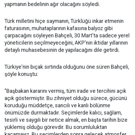
yapmanın bedelinin ağır olacağını söyledi.
Türk milletini hiçe saymanın, Türklüğü inkar etmenin
faturasının, muhataplarının kafasına balyoz gibi
çarpacağını söyleyen Bahçeli, 30 Mart'ta sadece yerel
yöneticilerin seçilmeyeceğini, AKP'nin iktidar yıllarının
detaylı muhasebesinin de yapılacağını dile getirdi.
Türkiye'nin bıçak sırtında olduğunu öne süren Bahçeli,
şöyle konuştu:
"Başbakan kararını vermiş, tüm irade ve tercihini açık
açık göstermiştir. Bu zihniyet olduğu sürece, gücünü
koruduğu müddetçe, sancılı ve kanlı bölünme
önümüzde durmaktadır. Seçimlerde kalıcı, sağlam,
tesirli ve saygılı bir netice almak, en başta tarihin bize
yüklemiş olduğu görevdir. Bu sorumluluktan
kaçamayız. Bu seçimlerden sonra gelecek atmosfer,