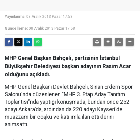
Yayınlanma:
08 Aralık 2013 Pazar 17:53
Güncelleme:
08 Aralık 2013 Pazar 17:58
MHP Genel Başkan Bahçeli, partisinin İstanbul
Büyükşehir Belediyesi başkan adayının Rasim Acar
olduğunu açıkladı.
MHP Genel Başkanı Devlet Bahçeli, Sinan Erdem Spor
Salonu'nda düzenlenen "MHP 3. Etap Aday Tanıtım
Toplantısı"nda yaptığı konuşmada, bundan önce 252
adayı Ankara'da, ardından da 220 adayı Kayseri'de
muazzam bir coşku ve katılımla ilan ettiklerini
anımsattı.