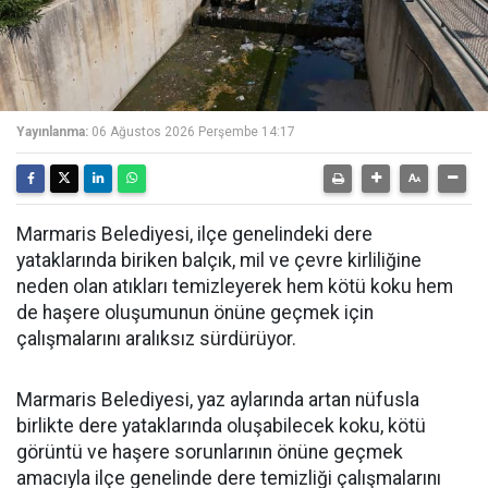
Yayınlanma:
06 Ağustos 2026 Perşembe 14:17
Marmaris Belediyesi, ilçe genelindeki dere
yataklarında biriken balçık, mil ve çevre kirliliğine
neden olan atıkları temizleyerek hem kötü koku hem
de haşere oluşumunun önüne geçmek için
çalışmalarını aralıksız sürdürüyor.
Marmaris Belediyesi, yaz aylarında artan nüfusla
birlikte dere yataklarında oluşabilecek koku, kötü
görüntü ve haşere sorunlarının önüne geçmek
amacıyla ilçe genelinde dere temizliği çalışmalarını