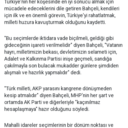
Türkiye'nin her köşesinde en iyi sonucu almak için
mücadele edeceklerini dile getiren Bahçeli, kendileri
için ilk ve en önemli görevin, Türkiye'yi rahatlatmak,
milleti huzura kavuşturmak olduğunu kaydetti.
"Bu seçimlerde iktidara vade biçilmeli, geldiği gibi
gideceğinin işareti verilmelidir" diyen Bahçeli, "Vatanın
hayrı, milletimizin bekası, devletimizin selameti için,
Adalet ve Kalkınma Partisi inişe geçmeli, sandığa
çakılmayla son bulacak mukadder günlere şimdiden
alışmalı ve hazırlık yapmalıdır" dedi.
"Türk milleti, AKP yarasını kangrene dönüşmeden
kesip atmalıdır" diyen Bahçeli, MHP'nin her şart ve
ortamda AK Parti ve diğerleriyle "kaçınılmaz
hesaplaşmaya" hazır olduğunu söyledi.
Mahalli idareler seçimlerinin bir dönüm noktası ve