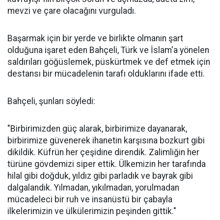
mevzi ve çare olacağını vurguladı.
Başarmak için bir yerde ve birlikte olmanın şart
olduğuna işaret eden Bahçeli, Türk ve İslam'a yönelen
saldırıları göğüslemek, püskürtmek ve def etmek için
destansı bir mücadelenin tarafı olduklarını ifade etti.
Bahçeli, şunları söyledi:
"Birbirimizden güç alarak, birbirimize dayanarak,
birbirimize güvenerek ihanetin karşısına bozkurt gibi
dikildik. Küfrün her çeşidine direndik. Zalimliğin her
türüne gövdemizi siper ettik. Ülkemizin her tarafında
hilal gibi doğduk, yıldız gibi parladık ve bayrak gibi
dalgalandık. Yılmadan, yıkılmadan, yorulmadan
mücadeleci bir ruh ve insanüstü bir çabayla
ilkelerimizin ve ülkülerimizin peşinden gittik."