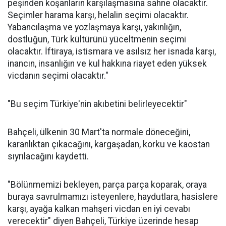
peşinden koşanların karşılaşmasına sahne olacaktır.
Seçimler harama karşı, helalin seçimi olacaktır.
Yabancılaşma ve yozlaşmaya karşı, yakınlığın,
dostluğun, Türk kültürünü yüceltmenin seçimi
olacaktır. İftiraya, istismara ve asılsız her isnada karşı,
inancın, insanlığın ve kul hakkına riayet eden yüksek
vicdanın seçimi olacaktır."
"Bu seçim Türkiye'nin akıbetini belirleyecektir"
Bahçeli, ülkenin 30 Mart'ta normale döneceğini,
karanlıktan çıkacağını, kargaşadan, korku ve kaostan
sıyrılacağını kaydetti.
"Bölünmemizi bekleyen, parça parça koparak, oraya
buraya savrulmamızı isteyenlere, haydutlara, hasislere
karşı, ayağa kalkan mahşeri vicdan en iyi cevabı
verecektir" diyen Bahçeli, Türkiye üzerinde hesap