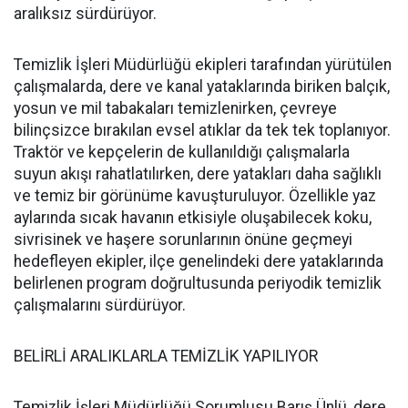
aralıksız sürdürüyor.
Temizlik İşleri Müdürlüğü ekipleri tarafından yürütülen
çalışmalarda, dere ve kanal yataklarında biriken balçık,
yosun ve mil tabakaları temizlenirken, çevreye
bilinçsizce bırakılan evsel atıklar da tek tek toplanıyor.
Traktör ve kepçelerin de kullanıldığı çalışmalarla
suyun akışı rahatlatılırken, dere yatakları daha sağlıklı
ve temiz bir görünüme kavuşturuluyor. Özellikle yaz
aylarında sıcak havanın etkisiyle oluşabilecek koku,
sivrisinek ve haşere sorunlarının önüne geçmeyi
hedefleyen ekipler, ilçe genelindeki dere yataklarında
belirlenen program doğrultusunda periyodik temizlik
çalışmalarını sürdürüyor.
BELİRLİ ARALIKLARLA TEMİZLİK YAPILIYOR
Temizlik İşleri Müdürlüğü Sorumlusu Barış Ünlü, dere