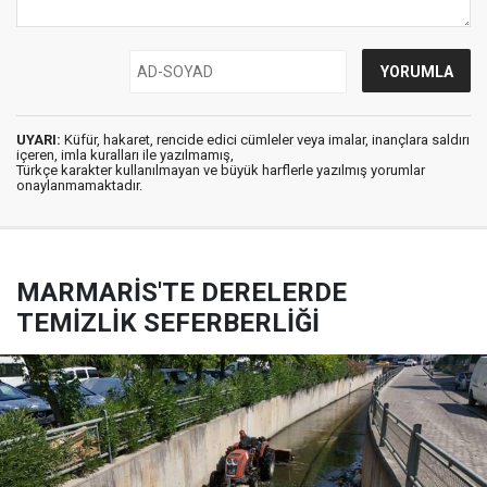
UYARI:
Küfür, hakaret, rencide edici cümleler veya imalar, inançlara saldırı
içeren, imla kuralları ile yazılmamış,
Türkçe karakter kullanılmayan ve büyük harflerle yazılmış yorumlar
onaylanmamaktadır.
MARMARİS'TE DERELERDE
TEMİZLİK SEFERBERLİĞİ