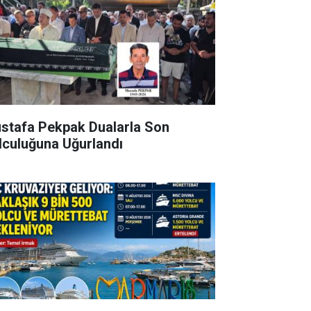
stafa Pekpak Dualarla Son
lculuğuna Uğurlandı