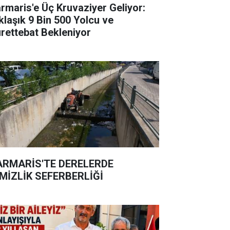
rmaris'e Üç Kruvaziyer Geliyor:
klaşık 9 Bin 500 Yolcu ve
rettebat Bekleniyor
RMARİS'TE DERELERDE
MİZLİK SEFERBERLİĞİ