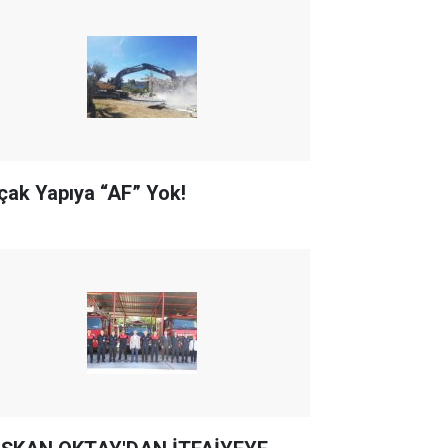
çak Yapıya “AF” Yok!