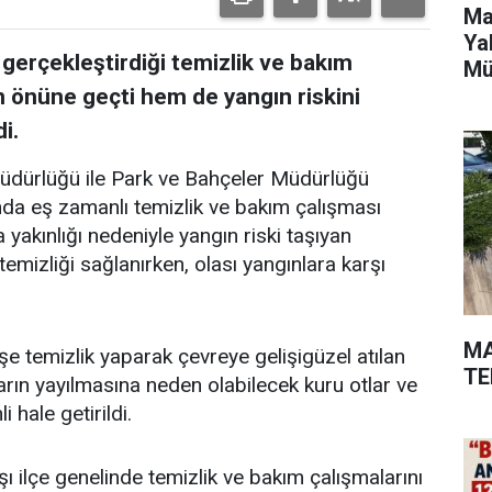
Ma
Ya
 gerçekleştirdiği temizlik ve bakım
Mü
in önüne geçti hem de yangın riskini
i.
Müdürlüğü ile Park ve Bahçeler Müdürlüğü
ında eş zamanlı temizlik ve bakım çalışması
a yakınlığı nedeniyle yangın riski taşıyan
emizliği sağlanırken, olası yangınlara karşı
MA
şe temizlik yaparak çevreye gelişigüzel atılan
TE
arın yayılmasına neden olabilecek kuru otlar ve
 hale getirildi.
şı ilçe genelinde temizlik ve bakım çalışmalarını