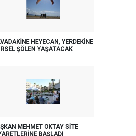
VADAKİNE HEYECAN, YERDEKİNE
RSEL ŞÖLEN YAŞATACAK
ŞKAN MEHMET OKTAY SİTE
YARETLERİNE BAŞLADI