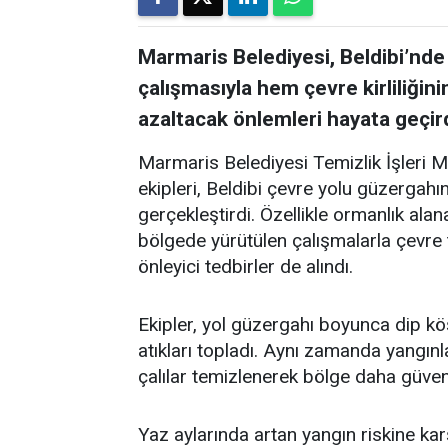
Marmaris Belediyesi, Beldibi’nde
çalışmasıyla hem çevre kirliliğin
azaltacak önlemleri hayata geçird
Marmaris Belediyesi Temizlik İşleri 
ekipleri, Beldibi çevre yolu güzergah
gerçekleştirdi. Özellikle ormanlık alan
bölgede yürütülen çalışmalarla çevre t
önleyici tedbirler de alındı.
Ekipler, yol güzergahı boyunca dip kö
atıkları topladı. Aynı zamanda yangınl
çalılar temizlenerek bölge daha güvenli
Yaz aylarında artan yangın riskine kar