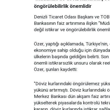
öngörülebilirlik önemlidir
Denizli Ticaret Odası Başkanı ve TO
Bankasının faiz artırımına ilişkin "Müd
değil istikrar ve öngörülebilirlik önemli
Özer, yaptığı açıklamada, Türkiye'nin
ekonomiye sahip olduğu için dünyadak
ülkelerin başında geldiğini belirti. S
önemli istikrarsızlık unsuru olarak re
Özer, şunları kaydetti:
"Döviz kurlarındaki öngörülemez yüks
yükünü artırmıştı. Döviz kurlarındak
Merkez Bankası dün akşam faiz artırım
yükselterek piyasalarda kontrolü tekra
kararın, döviz kurlarında istikrar sağ