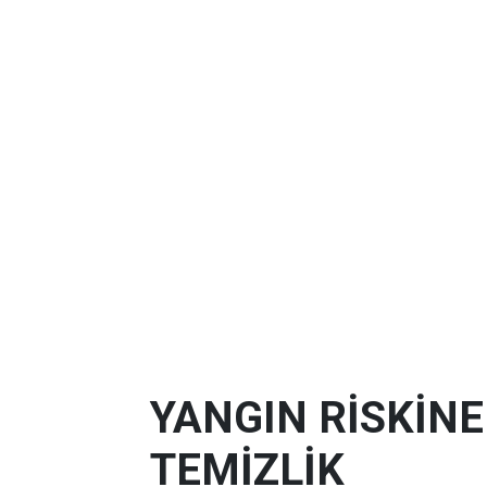
YANGIN RİSKİN
TEMİZLİK