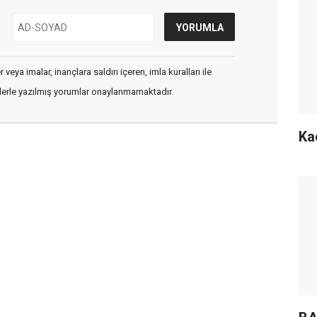
veya imalar, inançlara saldırı içeren, imla kuralları ile
flerle yazılmış yorumlar onaylanmamaktadır.
Ka