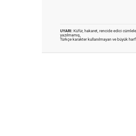
UYARI:
Küfür, hakaret, rencide edici cümleler 
yazılmamış,
Türkçe karakter kullanılmayan ve büyük har