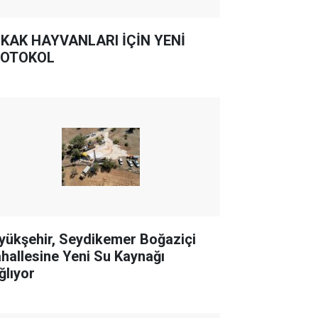
KAK HAYVANLARI İÇİN YENİ
OTOKOL
yükşehir, Seydikemer Boğaziçi
hallesine Yeni Su Kaynağı
ğlıyor