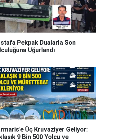
stafa Pekpak Dualarla Son
lculuğuna Uğurlandı
rmaris'e Üç Kruvaziyer Geliyor:
klaşık 9 Bin 500 Yolcu ve