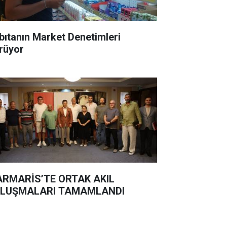
bıtanın Market Denetimleri
rüyor
RMARİS’TE ORTAK AKIL
LUŞMALARI TAMAMLANDI