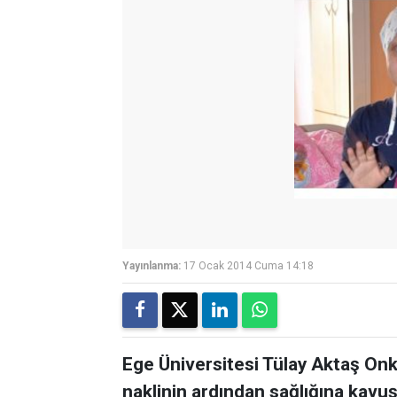
Yayınlanma:
17 Ocak 2014 Cuma 14:18
Ege Üniversitesi Tülay Aktaş Onko
naklinin ardından sağlığına kavu