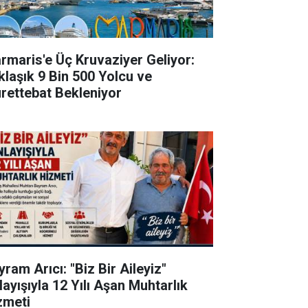
rmaris'e Üç Kruvaziyer Geliyor:
klaşık 9 Bin 500 Yolcu ve
rettebat Bekleniyor
ram Arıcı: "Biz Bir Aileyiz"
layışıyla 12 Yılı Aşan Muhtarlık
zmeti