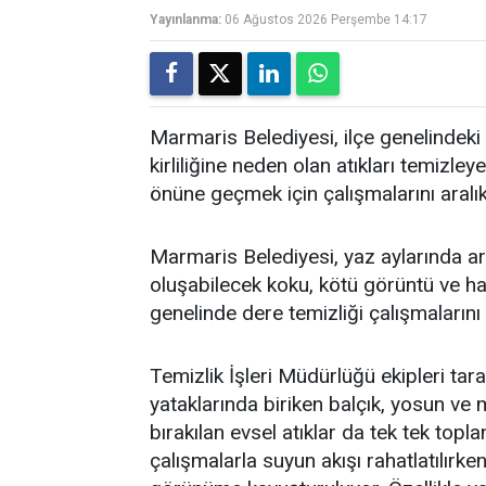
Yayınlanma:
06 Ağustos 2026 Perşembe 14:17
Marmaris Belediyesi, ilçe genelindeki 
kirliliğine neden olan atıkları temi
önüne geçmek için çalışmalarını aralı
Marmaris Belediyesi, yaz aylarında art
oluşabilecek koku, kötü görüntü ve h
genelinde dere temizliği çalışmalarını
Temizlik İşleri Müdürlüğü ekipleri tar
yataklarında biriken balçık, yosun ve 
bırakılan evsel atıklar da tek tek topla
çalışmalarla suyun akışı rahatlatılırken