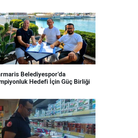
rmaris Belediyespor'da
mpiyonluk Hedefi İçin Güç Birliği