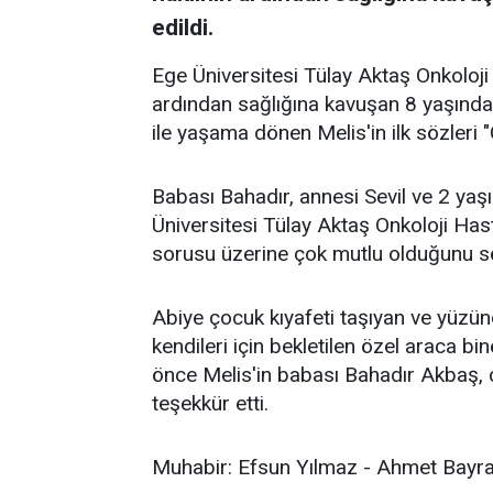
edildi.
Ege Üniversitesi Tülay Aktaş Onkoloji H
ardından sağlığına kavuşan 8 yaşındaki
ile yaşama dönen Melis'in ilk sözleri
Babası Bahadır, annesi Sevil ve 2 yaş
Üniversitesi Tülay Aktaş Onkoloji Has
sorusu üzerine çok mutlu olduğunu s
Abiye çocuk kıyafeti taşıyan ve yüzü
kendileri için bekletilen özel araca b
önce Melis'in babası Bahadır Akbaş, 
teşekkür etti.
Muhabir: Efsun Yılmaz - Ahmet Bay