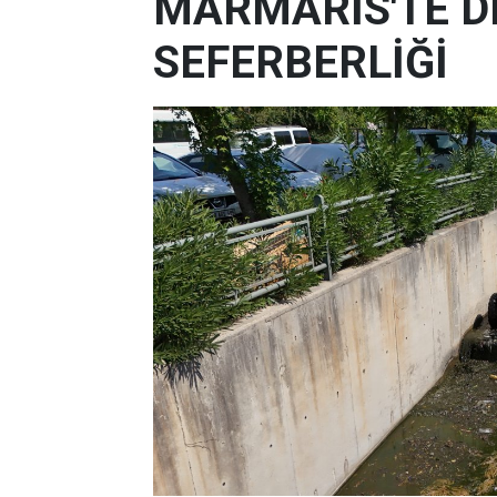
MARMARİS'TE D
SEFERBERLİĞİ