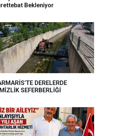
rettebat Bekleniyor
RMARİS'TE DERELERDE
MİZLİK SEFERBERLİĞİ