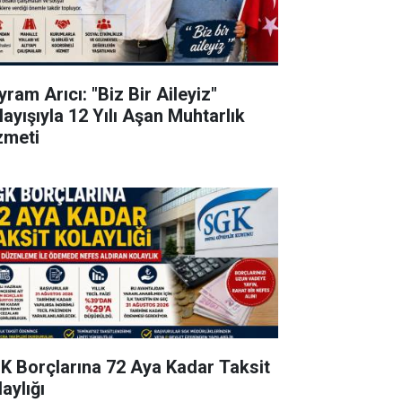
ram Arıcı: "Biz Bir Aileyiz"
layışıyla 12 Yılı Aşan Muhtarlık
zmeti
K Borçlarına 72 Aya Kadar Taksit
aylığı