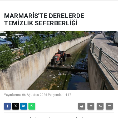
MARMARİS'TE DERELERDE
TEMİZLİK SEFERBERLİĞİ
Yayınlanma:
06 Ağustos 2026 Perşembe 14:17