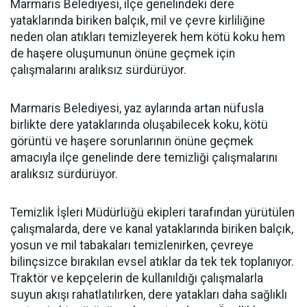
Marmaris Belediyesi, ilçe genelindeki dere
yataklarında biriken balçık, mil ve çevre kirliliğine
neden olan atıkları temizleyerek hem kötü koku hem
de haşere oluşumunun önüne geçmek için
çalışmalarını aralıksız sürdürüyor.
Marmaris Belediyesi, yaz aylarında artan nüfusla
birlikte dere yataklarında oluşabilecek koku, kötü
görüntü ve haşere sorunlarının önüne geçmek
amacıyla ilçe genelinde dere temizliği çalışmalarını
aralıksız sürdürüyor.
Temizlik İşleri Müdürlüğü ekipleri tarafından yürütülen
çalışmalarda, dere ve kanal yataklarında biriken balçık,
yosun ve mil tabakaları temizlenirken, çevreye
bilinçsizce bırakılan evsel atıklar da tek tek toplanıyor.
Traktör ve kepçelerin de kullanıldığı çalışmalarla
suyun akışı rahatlatılırken, dere yatakları daha sağlıklı