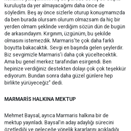
kuruluşta da yer almayacağımı daha önce de
söyledim. Beş ay önce sizlerle oturup konuşmamızda
da ben burada olursam olurum olmazsam da hiç bir
yerden olmam şeklinde verdiğim sözün dün de bugün
de arkasındayım. Kırgınım, üzgünüm, bu şekilde
olmasını istemezdik. Marmaris'te çok daha farklı
boyutta bakacaktık. Sevgi en başında gelen şeylerdir.
Biz sevgimizle Marmaris'i daha çok yüceltecektik.
Ama bu genel merkez tarafından esirgendi. Ben
hepinize verdiğiniz destekten dolayı çok çok teşekkür
ediyorum. Bundan sonra daha güzel günlere hep
birlikte yürüyeceğiz" dedi.
MARMARİS HALKINA MEKTUP
Mehmet Baysal, ayrıca Marmaris halkına bir de
mektup yayınladı. Baysal'ın aday adaylığı sürecini
özetlediği ve geleceğe yönelik kararlarını açıkladığı