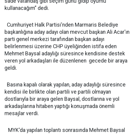
sade vatandaş gibi seçim günü gidip oyumu
kullanacağım” dedi.
Cumhuriyet Halk Partisi'nden Marmaris Belediye
başkanlığına aday adayı olan mevcut başkan Ali Acar'ın
parti genel merkezi tarafından başkan adayı
belirlenmesi üzerine CHP üyeliğinden istifa eden
Mehmet Baysal adaylığı süresince kendisine destek
veren yol arkadaşları ile düzenlenen gecede bir araya
geldi.
Basına kapalı olarak yapılan, aday adaylığı süresince
kendisi ile birlikte olan partili ve partili olmayan
dostlarıyla bir araya gelen Baysal, dostlarına ve yol
arkadaşlarına hitaben yaptığı konuşmada önemli
mesajlar verdi.
MYK'da yapılan toplantı sonrasında Mehmet Baysal