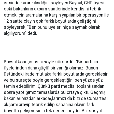
isminde karar kılındığını söyleyen Baysal, CHP üyesi
eski bakanların akşam saatlerinde kendisini tebrik
etmek için aramalarına karşın yapılan bir operasyon ile
12 saatte olayın çok farklı boyutlarda geliştiğini
söyleyerek, "Ben bunu üyeleri hiçe saymak olarak
algılıyorum" dedi.
Baysal konuşmasını şöyle sürdürdü; "Bir partinin
üyelerinden daha güçlü bir varlığı olamaz. Bunun
üstündeki irade mutlaka farklı boyutlarda gerçekleşir
ve bu süreçte böyle gerçekleştiğini ben yüzde yüz
temin edebilirim. Çünkü parti meclisi toplantısından
sonra yaptığımız temaslarda bu ortaya çıktı. Geçmiş
bakanlarımızdan arkadaşlarımızı da bizi de Cumartesi
akşamı arayıp tebrik edilip sabahına olayın farklı
boyutta gelişmesinin tek nedeni buydu. Biz sosyal