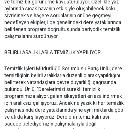
ve temiz bir görünüme kavuşturuluyor. Özellikle yaz
aylarında sıcak havanın etkisiyle oluşabilecek koku,
sivrisinek ve haşere sorunlarının önüne geçmeyi
hedefleyen ekipler, ilçe genelindeki dere yataklarında
belirlenen program doğrultusunda periyodik temizlik
çalışmalarını sürdürüyor.
BELİRLİ ARALIKLARLA TEMİZLİK YAPILIYOR
Temizlik İşleri Müdürlüğü Sorumlusu Barış Ünlü, dere
temizliğinin belirli aralıklarla düzenli olarak yapıldığını
belirterek vatandaşlara çevre duyarlılığı çağrısında
bulundu. Ünlü, "Derelerimizi sürekli temizlik
programımıza alıyor, gelen şikayetleri en aza indirmek
için aralıksız çalışıyoruz. Ancak ne yazık ki her temizlik
çalışmasında dere yataklarında yine aynı miktarda çöp
ve atıkla karşılaşıyoruz. Derelerin temiz kalması
sadece belediyemizin çalışmalarıyla değil,