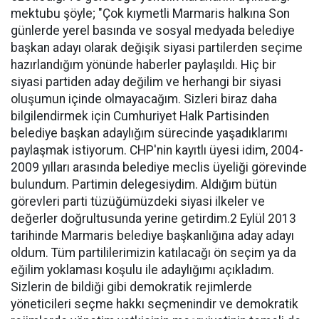
mektubu şöyle; "Çok kıymetli Marmaris halkına Son
günlerde yerel basında ve sosyal medyada belediye
başkan adayı olarak değişik siyasi partilerden seçime
hazırlandığım yönünde haberler paylaşıldı. Hiç bir
siyasi partiden aday değilim ve herhangi bir siyasi
oluşumun içinde olmayacağım. Sizleri biraz daha
bilgilendirmek için Cumhuriyet Halk Partisinden
belediye başkan adaylığım sürecinde yaşadıklarımı
paylaşmak istiyorum. CHP'nin kayıtlı üyesi idim, 2004-
2009 yılları arasında belediye meclis üyeliği görevinde
bulundum. Partimin delegesiydim. Aldığım bütün
görevleri parti tüzüğümüzdeki siyasi ilkeler ve
değerler doğrultusunda yerine getirdim.2 Eylül 2013
tarihinde Marmaris belediye başkanlığına aday adayı
oldum. Tüm partililerimizin katılacağı ön seçim ya da
eğilim yoklaması koşulu ile adaylığımı açıkladım.
Sizlerin de bildiği gibi demokratik rejimlerde
yöneticileri seçme hakkı seçmenindir ve demokratik