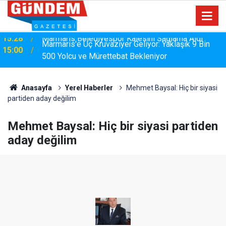
Marmaris'e Üç Kruvaziyer Geliyor: Yaklaşık 9 Bin
15:00
500 Yolcu ve Mürettebat Bekleniyor
Anasayfa
Yerel Haberler
Mehmet Baysal: Hiç bir siyasi
partiden aday değilim
Mehmet Baysal: Hiç bir siyasi partiden
aday değilim