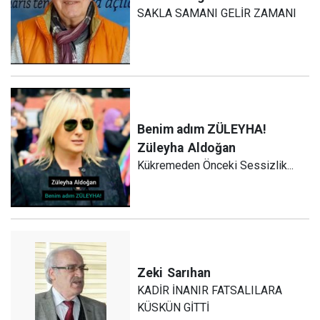
SAKLA SAMANI GELİR ZAMANI
Benim adım ZÜLEYHA!
Züleyha
Aldoğan
Kükremeden Önceki Sessizlik...
Zeki
Sarıhan
KADİR İNANIR FATSALILARA
KÜSKÜN GİTTİ