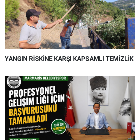
YANGIN RİSKİNE KARŞI KAPSAMLI TEMİZLİK