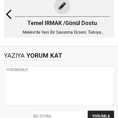
Temel IRMAK /Gönül Dostu
Mekke’de Yeni Bir Savunma Ekseni: Türkiye,
Pakistan ve Suudi Arabistan
YAZIYA
YORUM KAT