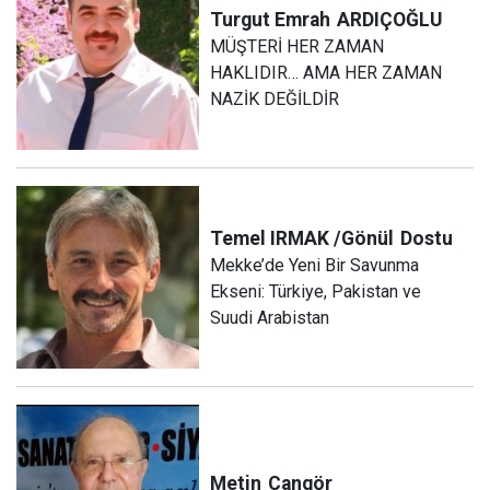
Turgut Emrah
ARDIÇOĞLU
MÜŞTERİ HER ZAMAN
HAKLIDIR… AMA HER ZAMAN
NAZİK DEĞİLDİR
Temel IRMAK /Gönül
Dostu
Mekke’de Yeni Bir Savunma
Ekseni: Türkiye, Pakistan ve
Suudi Arabistan
Metin
Cangör