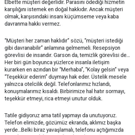
Elbette müşteri değerlidir. Parasını ödediği hizmetin
karşılığını istemek en doğal hakkıdır. Ancak müşteri
olmak, karşısındaki insanı küçümseme veya kaba
davranma hakkı vermez.
“Müşteri her zaman haklıdır” sözü, “müşteri istediği
gibi davranabilir” anlamına gelmemeli. Resepsiyon
görevlisi de insandır. Garson da, temizlik görevlisi de…
Her biri gün boyunca yüzlerce insanla iletişim
kurarken en azından bir “Merhaba”, “Kolay gelsin” veya
“Teşekkür ederim” duymayı hak eder. Üstelik mesele
yalnızca otelcilik değil. Telefonlarımız hızlandı,
konuşmalarımız kısaldı. Birbirimize hal hatır sormayı,
teşekkür etmeyi, rica etmeyi unutur olduk.
Tatile gidiyoruz ama tatil yapmayı da unutuyoruz.
Telefon elimizde, gözümüz ekranda, aklımız başka
yerde…Belki biraz yavaşlamalı, telefonu açtığımızda