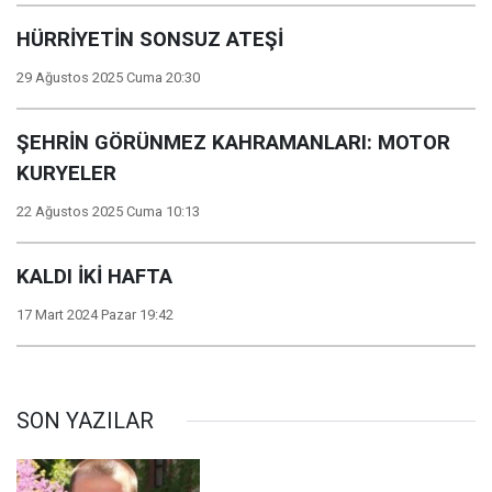
HÜRRİYETİN SONSUZ ATEŞİ
29 Ağustos 2025 Cuma 20:30
ŞEHRİN GÖRÜNMEZ KAHRAMANLARI: MOTOR
KURYELER
22 Ağustos 2025 Cuma 10:13
KALDI İKİ HAFTA
17 Mart 2024 Pazar 19:42
SON YAZILAR