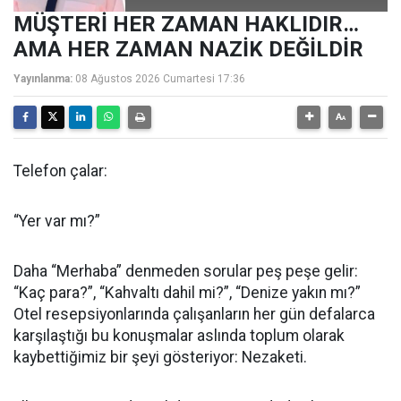
MÜŞTERİ HER ZAMAN HAKLIDIR…
AMA HER ZAMAN NAZİK DEĞİLDİR
Yayınlanma:
08 Ağustos 2026 Cumartesi 17:36
Telefon çalar:
“Yer var mı?”
Daha “Merhaba” denmeden sorular peş peşe gelir:
“Kaç para?”, “Kahvaltı dahil mi?”, “Denize yakın mı?”
Otel resepsiyonlarında çalışanların her gün defalarca
karşılaştığı bu konuşmalar aslında toplum olarak
kaybettiğimiz bir şeyi gösteriyor: Nezaketi.