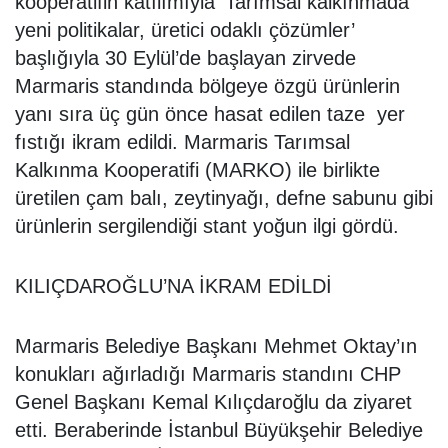
kooperatifin katılımıyla ‘Tarımsal kalkınmada
yeni politikalar, üretici odaklı çözümler’
başlığıyla 30 Eylül’de başlayan zirvede
Marmaris standında bölgeye özgü ürünlerin
yanı sıra üç gün önce hasat edilen taze yer
fıstığı ikram edildi. Marmaris Tarımsal
Kalkınma Kooperatifi (MARKO) ile birlikte
üretilen çam balı, zeytinyağı, defne sabunu gibi
ürünlerin sergilendiği stant yoğun ilgi gördü.
KILIÇDAROĞLU’NA İKRAM EDİLDİ
Marmaris Belediye Başkanı Mehmet Oktay’ın
konukları ağırladığı Marmaris standını CHP
Genel Başkanı Kemal Kılıçdaroğlu da ziyaret
etti. Beraberinde İstanbul Büyükşehir Belediye