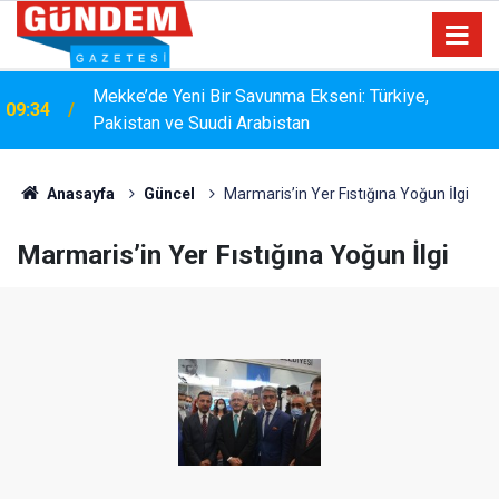
15:33
YANGIN RİSKİNE KARŞI KAPSAMLI TEMİZLİK
Anasayfa
Güncel
Marmaris’in Yer Fıstığına Yoğun İlgi
Marmaris’in Yer Fıstığına Yoğun İlgi