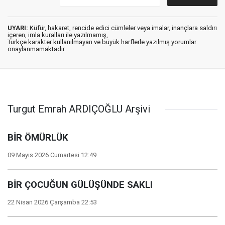
UYARI:
Küfür, hakaret, rencide edici cümleler veya imalar, inançlara saldırı
içeren, imla kuralları ile yazılmamış,
Türkçe karakter kullanılmayan ve büyük harflerle yazılmış yorumlar
onaylanmamaktadır.
Turgut Emrah ARDIÇOĞLU Arşivi
BİR ÖMÜRLÜK
09 Mayıs 2026 Cumartesi 12:49
BİR ÇOCUĞUN GÜLÜŞÜNDE SAKLI
22 Nisan 2026 Çarşamba 22:53