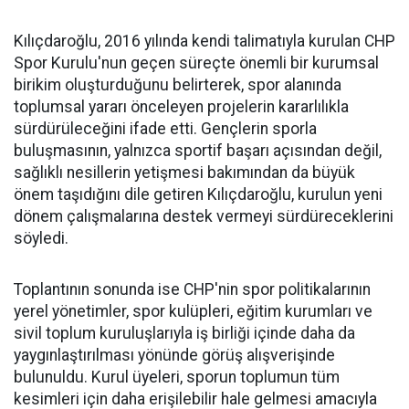
Kılıçdaroğlu, 2016 yılında kendi talimatıyla kurulan CHP
Spor Kurulu'nun geçen süreçte önemli bir kurumsal
birikim oluşturduğunu belirterek, spor alanında
toplumsal yararı önceleyen projelerin kararlılıkla
sürdürüleceğini ifade etti. Gençlerin sporla
buluşmasının, yalnızca sportif başarı açısından değil,
sağlıklı nesillerin yetişmesi bakımından da büyük
önem taşıdığını dile getiren Kılıçdaroğlu, kurulun yeni
dönem çalışmalarına destek vermeyi sürdüreceklerini
söyledi.
Toplantının sonunda ise CHP'nin spor politikalarının
yerel yönetimler, spor kulüpleri, eğitim kurumları ve
sivil toplum kuruluşlarıyla iş birliği içinde daha da
yaygınlaştırılması yönünde görüş alışverişinde
bulunuldu. Kurul üyeleri, sporun toplumun tüm
kesimleri için daha erişilebilir hale gelmesi amacıyla