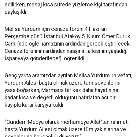
edilirken, mesaj kısa sürede yüzlerce kişi tarafından
paylaşıldı.
Melisa Yurdum için cenaze töreni 4 Haziran
Perşembe günü İstanbul Ataköy 5. Kısım Ömer Duruk
Camii’nde öğle namazının ardından gerçekleştirilecek.
Cenaze töreninin ardından naaşının, ailesinin yaşadığı
İspanya’ya gönderileceği öğrenildi.
Genç yaşta aramızdan ayrılan Melisa Yurdum’un vefatı,
Yurdum Ailesi başta olmak üzere tüm sevenlerini
yasa boğarken, Marmaris bir kez daha hayatın ne
kadar kısa ve değerli olduğunu hatırlatan acı bir
kayıpla karşı karşıya kaldı.
“Gündem Medya olarak merhumeye Allah’tan rahmet,
başta Yurdum Ailesi olmak üzere tüm yakınlarına ve
sevenlerine başsağlığı diliyoruz.”