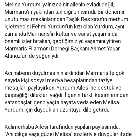
Melisa Yurdum, yalnızca bir ailenin evladı değil,
Marmaris’in yakından tanıdığı bir isimdi. Bir dönemin
unutulmaz mekânlarından Taşlık Restoran’ın merhum
işletmecisi Fehmi Yurdum’un kızı olan Yurdum, aynı
zamanda Marmaris’in kültür ve sanat yaşamında
önemli izler bırakan, geçtiğimiz yıl yaşamını yitiren
Marmaris Filarmoni Derneği Başkanı Ahmet Yaşar
Altınöz’ün de yeğeniydi.
Acı haberin duyulmasının ardından Marmaris’te çok
sayıda kişi sosyal medya hesaplarından taziye
mesajları paylaşırken, Yurdum Ailesi’ne destek ve
başsağlığı dilekleri yağdı. İlçenin farklı kesimlerinden
vatandaşlar, genç yaşta hayata veda eden Melisa
Yurdum için duydukları üzüntüyü dile getirdi.
Kalimerhaba Ailesi tarafından yapılan paylaşımda,
“Anıldıkça yaşa güzel Melisa” sözleriyle duygular ifade