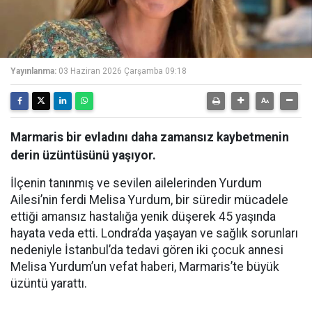
Yayınlanma:
03 Haziran 2026 Çarşamba 09:18
Marmaris bir evladını daha zamansız kaybetmenin
derin üzüntüsünü yaşıyor.
İlçenin tanınmış ve sevilen ailelerinden Yurdum
Ailesi’nin ferdi Melisa Yurdum, bir süredir mücadele
ettiği amansız hastalığa yenik düşerek 45 yaşında
hayata veda etti. Londra’da yaşayan ve sağlık sorunları
nedeniyle İstanbul’da tedavi gören iki çocuk annesi
Melisa Yurdum’un vefat haberi, Marmaris’te büyük
üzüntü yarattı.