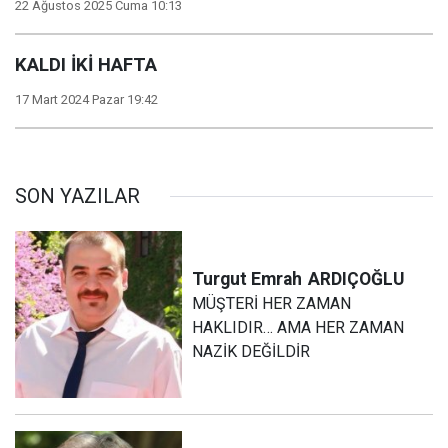
22 Ağustos 2025 Cuma 10:13
KALDI İKİ HAFTA
17 Mart 2024 Pazar 19:42
SON YAZILAR
Turgut Emrah
ARDIÇOĞLU
MÜŞTERİ HER ZAMAN
HAKLIDIR… AMA HER ZAMAN
NAZİK DEĞİLDİR