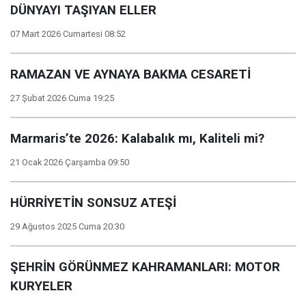
DÜNYAYI TAŞIYAN ELLER
07 Mart 2026 Cumartesi 08:52
RAMAZAN VE AYNAYA BAKMA CESARETİ
27 Şubat 2026 Cuma 19:25
Marmaris’te 2026: Kalabalık mı, Kaliteli mi?
21 Ocak 2026 Çarşamba 09:50
HÜRRİYETİN SONSUZ ATEŞİ
29 Ağustos 2025 Cuma 20:30
ŞEHRİN GÖRÜNMEZ KAHRAMANLARI: MOTOR
KURYELER