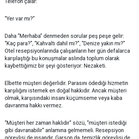
Telefon çalar:
“Yer var mı?”
Daha “Merhaba” denmeden sorular peş peşe gelir:
“Kaç para?”, “Kahvaltı dahil mi?”, “Denize yakın mı?”
Otel resepsiyonlarında çalışanların her gün defalarca
karşılaştığı bu konuşmalar aslında toplum olarak
kaybettiğimiz bir şeyi gösteriyor: Nezaketi.
Elbette müşteri değerlidir. Parasını ödediği hizmetin
karşılığını istemek en doğal hakkıdır. Ancak müşteri
olmak, karşısındaki insanı küçümseme veya kaba
davranma hakkı vermez.
“Müşteri her zaman haklıdır” sözü, “müşteri istediği
gibi davranabilir” anlamına gelmemeli. Resepsiyon
görevlisi de insandır. Garson da, temizlik görevlisi de…