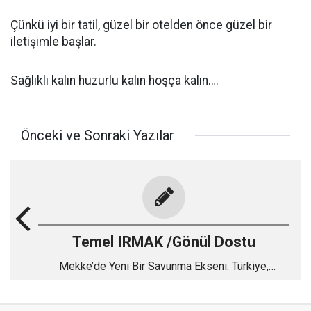
Çünkü iyi bir tatil, güzel bir otelden önce güzel bir
iletişimle başlar.
Sağlıklı kalın huzurlu kalın hoşça kalın….
Önceki ve Sonraki Yazılar
Temel IRMAK /Gönül Dostu
Mekke’de Yeni Bir Savunma Ekseni: Türkiye,
Pakistan ve Suudi Arabistan