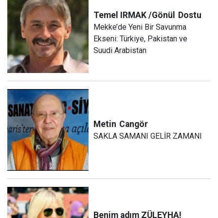
Temel IRMAK /Gönül
Dostu
Mekke’de Yeni Bir Savunma
Ekseni: Türkiye, Pakistan ve
Suudi Arabistan
Metin
Cangör
SAKLA SAMANI GELİR ZAMANI
Benim adım ZÜLEYHA!