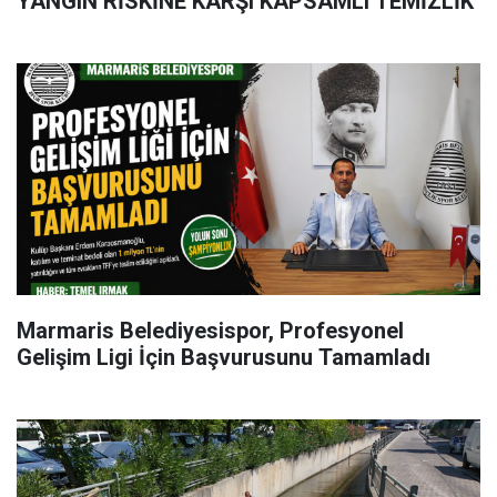
YANGIN RİSKİNE KARŞI KAPSAMLI TEMİZLİK
Marmaris Belediyesispor, Profesyonel
Gelişim Ligi İçin Başvurusunu Tamamladı