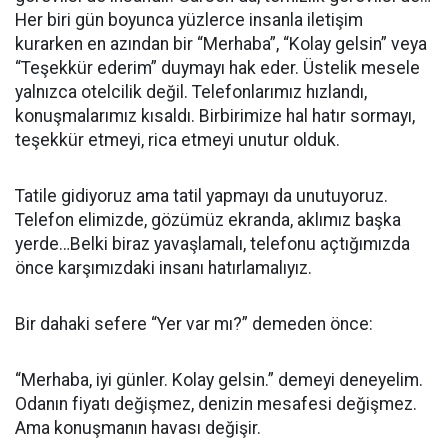
Her biri gün boyunca yüzlerce insanla iletişim
kurarken en azından bir “Merhaba”, “Kolay gelsin” veya
“Teşekkür ederim” duymayı hak eder. Üstelik mesele
yalnızca otelcilik değil. Telefonlarımız hızlandı,
konuşmalarımız kısaldı. Birbirimize hal hatır sormayı,
teşekkür etmeyi, rica etmeyi unutur olduk.
Tatile gidiyoruz ama tatil yapmayı da unutuyoruz.
Telefon elimizde, gözümüz ekranda, aklımız başka
yerde…Belki biraz yavaşlamalı, telefonu açtığımızda
önce karşımızdaki insanı hatırlamalıyız.
Bir dahaki sefere “Yer var mı?” demeden önce:
“Merhaba, iyi günler. Kolay gelsin.” demeyi deneyelim.
Odanın fiyatı değişmez, denizin mesafesi değişmez.
Ama konuşmanın havası değişir.