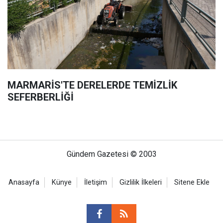
MARMARİS'TE DERELERDE TEMİZLİK
SEFERBERLİĞİ
Gündem Gazetesi © 2003
Anasayfa
Künye
İletişim
Gizlilik İlkeleri
Sitene Ekle