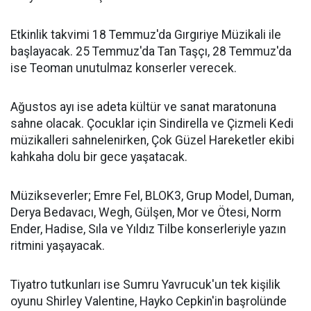
Etkinlik takvimi 18 Temmuz'da Gırgıriye Müzikali ile
başlayacak. 25 Temmuz'da Tan Taşçı, 28 Temmuz'da
ise Teoman unutulmaz konserler verecek.
Ağustos ayı ise adeta kültür ve sanat maratonuna
sahne olacak. Çocuklar için Sindirella ve Çizmeli Kedi
müzikalleri sahnelenirken, Çok Güzel Hareketler ekibi
kahkaha dolu bir gece yaşatacak.
Müzikseverler; Emre Fel, BLOK3, Grup Model, Duman,
Derya Bedavacı, Wegh, Gülşen, Mor ve Ötesi, Norm
Ender, Hadise, Sıla ve Yıldız Tilbe konserleriyle yazın
ritmini yaşayacak.
Tiyatro tutkunları ise Sumru Yavrucuk'un tek kişilik
oyunu Shirley Valentine, Hayko Cepkin'in başrolünde