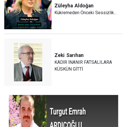
Züleyha
Aldoğan
Kükremeden Önceki Sessizlik...
Zeki
Sarıhan
KADİR İNANIR FATSALILARA
KÜSKÜN GİTTİ