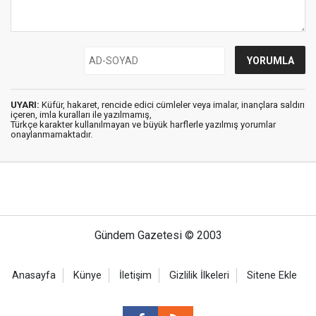
UYARI:
Küfür, hakaret, rencide edici cümleler veya imalar, inançlara saldırı
içeren, imla kuralları ile yazılmamış,
Türkçe karakter kullanılmayan ve büyük harflerle yazılmış yorumlar
onaylanmamaktadır.
Gündem Gazetesi © 2003
Anasayfa
Künye
İletişim
Gizlilik İlkeleri
Sitene Ekle