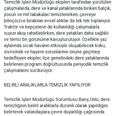
Temizlik İşleri Müdürlüğü ekipleri tarafından yürütülen
çalışmalarda, dere ve kanal yataklarında biriken balçık,
yosun ve mil tabakaları temizlenirken, çevreye
bilinçsizce bırakılan evsel atıklar da tek tek toplanıyor.
Traktör ve kepçelerin de kullanıldığı çalışmalarla
suyun akışı rahatlatılırken, dere yatakları daha sağlıklı
ve temiz bir görünüme kavuşturuluyor. Özellikle yaz
aylarında sıcak havanın etkisiyle oluşabilecek koku,
sivrisinek ve haşere sorunlarının önüne geçmeyi
hedefleyen ekipler, ilçe genelindeki dere yataklarında
belirlenen program doğrultusunda periyodik temizlik
çalışmalarını sürdürüyor.
BELİRLİ ARALIKLARLA TEMİZLİK YAPILIYOR
Temizlik İşleri Müdürlüğü Sorumlusu Barış Ünlü, dere
temizliğinin belirli aralıklarla düzenli olarak yapıldığını
belirterek vatandaşlara çevre duyarlılığı çağrısında