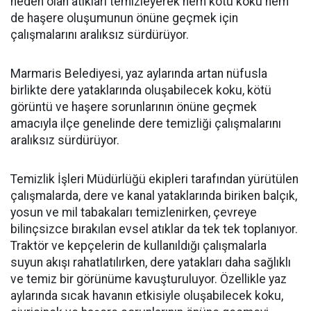
neden olan atıkları temizleyerek hem kötü koku hem
de haşere oluşumunun önüne geçmek için
çalışmalarını aralıksız sürdürüyor.
Marmaris Belediyesi, yaz aylarında artan nüfusla
birlikte dere yataklarında oluşabilecek koku, kötü
görüntü ve haşere sorunlarının önüne geçmek
amacıyla ilçe genelinde dere temizliği çalışmalarını
aralıksız sürdürüyor.
Temizlik İşleri Müdürlüğü ekipleri tarafından yürütülen
çalışmalarda, dere ve kanal yataklarında biriken balçık,
yosun ve mil tabakaları temizlenirken, çevreye
bilinçsizce bırakılan evsel atıklar da tek tek toplanıyor.
Traktör ve kepçelerin de kullanıldığı çalışmalarla
suyun akışı rahatlatılırken, dere yatakları daha sağlıklı
ve temiz bir görünüme kavuşturuluyor. Özellikle yaz
aylarında sıcak havanın etkisiyle oluşabilecek koku,