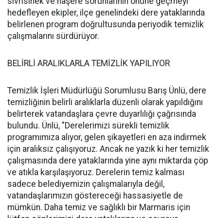
sivrisinek ve haşere sorunlarının önüne geçmeyi
hedefleyen ekipler, ilçe genelindeki dere yataklarında
belirlenen program doğrultusunda periyodik temizlik
çalışmalarını sürdürüyor.
BELİRLİ ARALIKLARLA TEMİZLİK YAPILIYOR
Temizlik İşleri Müdürlüğü Sorumlusu Barış Ünlü, dere
temizliğinin belirli aralıklarla düzenli olarak yapıldığını
belirterek vatandaşlara çevre duyarlılığı çağrısında
bulundu. Ünlü, "Derelerimizi sürekli temizlik
programımıza alıyor, gelen şikayetleri en aza indirmek
için aralıksız çalışıyoruz. Ancak ne yazık ki her temizlik
çalışmasında dere yataklarında yine aynı miktarda çöp
ve atıkla karşılaşıyoruz. Derelerin temiz kalması
sadece belediyemizin çalışmalarıyla değil,
vatandaşlarımızın göstereceği hassasiyetle de
mümkün. Daha temiz ve sağlıklı bir Marmaris için