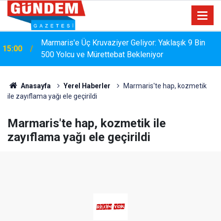
Marmaris'e Üç Kruvaziyer Geliyor: Yaklaşık 9 Bin
15:00
500 Yolcu ve Mürettebat Bekleniyor
MARMARİS'TE DERELERDE TEMİZLİK
14:17
SEFERBERLİĞİ
Anasayfa
Yerel Haberler
Marmaris'te hap, kozmetik
ile zayıflama yağı ele geçirildi
Marmaris'te hap, kozmetik ile
zayıflama yağı ele geçirildi