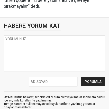
lütfen çöplerimizi dere yataklarına ve çevreye
bırakmayalım" dedi.
HABERE
YORUM KAT
UYARI:
Küfür, hakaret, rencide edici cümleler veya imalar, inançlara saldırı
içeren, imla kuralları ile yazılmamış,
Türkçe karakter kullanılmayan ve büyük harflerle yazılmış yorumlar
onaylanmamaktadır.