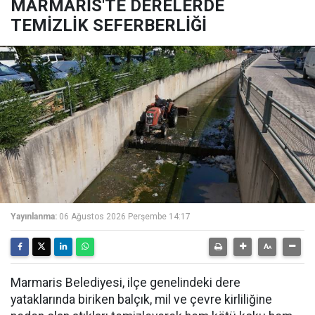
MARMARİS'TE DERELERDE
TEMİZLİK SEFERBERLİĞİ
Yayınlanma:
06 Ağustos 2026 Perşembe 14:17
Marmaris Belediyesi, ilçe genelindeki dere
yataklarında biriken balçık, mil ve çevre kirliliğine