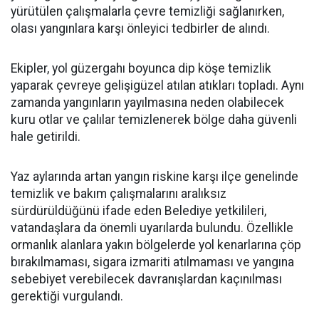
yürütülen çalışmalarla çevre temizliği sağlanırken,
olası yangınlara karşı önleyici tedbirler de alındı.
Ekipler, yol güzergahı boyunca dip köşe temizlik
yaparak çevreye gelişigüzel atılan atıkları topladı. Aynı
zamanda yangınların yayılmasına neden olabilecek
kuru otlar ve çalılar temizlenerek bölge daha güvenli
hale getirildi.
Yaz aylarında artan yangın riskine karşı ilçe genelinde
temizlik ve bakım çalışmalarını aralıksız
sürdürüldüğünü ifade eden Belediye yetkilileri,
vatandaşlara da önemli uyarılarda bulundu. Özellikle
ormanlık alanlara yakın bölgelerde yol kenarlarına çöp
bırakılmaması, sigara izmariti atılmaması ve yangına
sebebiyet verebilecek davranışlardan kaçınılması
gerektiği vurgulandı.