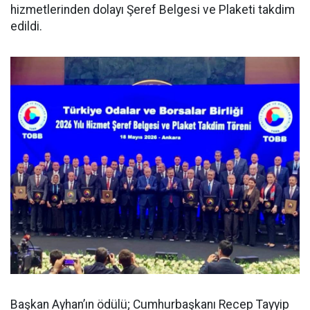
hizmetlerinden dolayı Şeref Belgesi ve Plaketi takdim
edildi.
Başkan Ayhan’ın ödülü; Cumhurbaşkanı Recep Tayyip