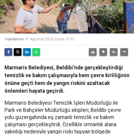
Yayınlanma:
07 Ağustos 2026 Cuma 15:33
Marmaris Belediyesi, Beldibi’nde gerçekleştirdiği
temizlik ve bakım çalışmasıyla hem çevre kirliliğinin
önüne geçti hem de yangın riskini azaltacak
önlemleri hayata geçirdi.
Marmaris Belediyesi Temizlik İşleri Müdürlüğü ile
Park ve Bahçeler Müdürlüğü ekipleri, Beldibi çevre
yolu güzergahında eş zamanlı temizlik ve bakım
çalışması gerçekleştirdi. Özellikle ormanlık alana
yakınlığı nedeniyle yangın riski taşıyan bölgede