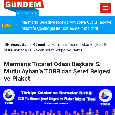
Marmaris Belediyesispor, Profesyonel Gelişim Ligi
14:40
İçin Başvurusunu Tamamladı
Anasayfa
Güncel
Marmaris Ticaret Odası Başkanı S.
Mutlu Ayhan’a TOBB’dan Şeref Belgesi ve Plaket
Marmaris Ticaret Odası Başkanı S.
Mutlu Ayhan’a TOBB’dan Şeref Belgesi
ve Plaket